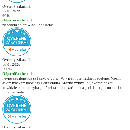
Overený zákazník
17.01.2026
60%
Odporúča obchod
zo sedem baleni 4 boli porusene.
Overený zákazník
16.01.2026
100%
Odporúča obchod
Pevné zabalené, dá sa ľahko otvoriť. Vo v nutri prehľadne rozdelené. Mojim
dvom mačkám kapsičky Felix chutia. Možno vymyslieť, skombinovať
hovädzie, kuracie, ryba, jahňacína, alebo kačacina a pod. Toto potom musím
kupovať inde.
Overený zákazník