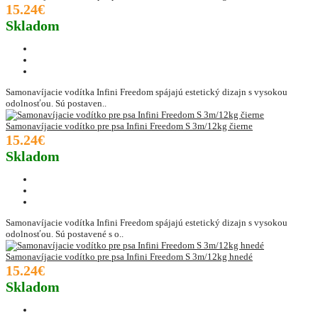
15.24€
Skladom
Samonavíjacie vodítka Infini Freedom spájajú estetický dizajn s vysokou
odolnosťou. Sú postaven..
Samonavíjacie vodítko pre psa Infini Freedom S 3m/12kg čierne
15.24€
Skladom
Samonavíjacie vodítka Infini Freedom spájajú estetický dizajn s vysokou
odolnosťou. Sú postavené s o..
Samonavíjacie vodítko pre psa Infini Freedom S 3m/12kg hnedé
15.24€
Skladom