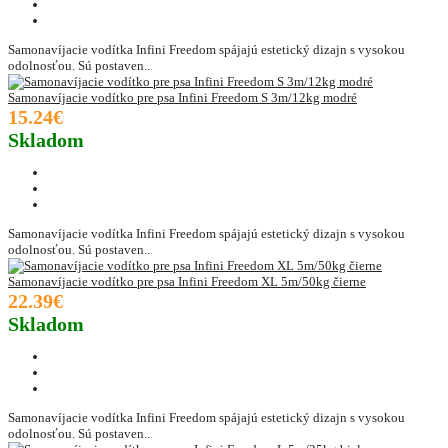
Samonavíjacie vodítka Infini Freedom spájajú estetický dizajn s vysokou
odolnosťou. Sú postaven..
Samonavíjacie vodítko pre psa Infini Freedom S 3m/12kg modré
15.24€
Skladom
Samonavíjacie vodítka Infini Freedom spájajú estetický dizajn s vysokou
odolnosťou. Sú postaven..
Samonavíjacie vodítko pre psa Infini Freedom XL 5m/50kg čierne
22.39€
Skladom
Samonavíjacie vodítka Infini Freedom spájajú estetický dizajn s vysokou
odolnosťou. Sú postaven..