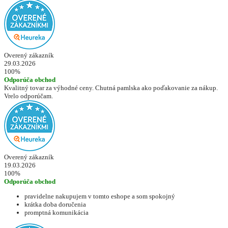
Overený zákazník
29.03.2026
100%
Odporúča obchod
Kvalitný tovar za výhodné ceny. Chutná pamlska ako poďakovanie za nákup.
Vrelo odporúčam.
Overený zákazník
19.03.2026
100%
Odporúča obchod
pravidelne nakupujem v tomto eshope a som spokojný
krátka doba doručenia
promptná komunikácia