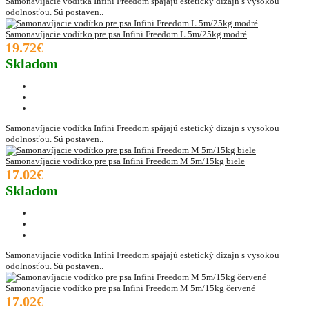
Samonavíjacie vodítka Infini Freedom spájajú estetický dizajn s vysokou
odolnosťou. Sú postaven..
Samonavíjacie vodítko pre psa Infini Freedom L 5m/25kg modré
19.72€
Skladom
Samonavíjacie vodítka Infini Freedom spájajú estetický dizajn s vysokou
odolnosťou. Sú postaven..
Samonavíjacie vodítko pre psa Infini Freedom M 5m/15kg biele
17.02€
Skladom
Samonavíjacie vodítka Infini Freedom spájajú estetický dizajn s vysokou
odolnosťou. Sú postaven..
Samonavíjacie vodítko pre psa Infini Freedom M 5m/15kg červené
17.02€