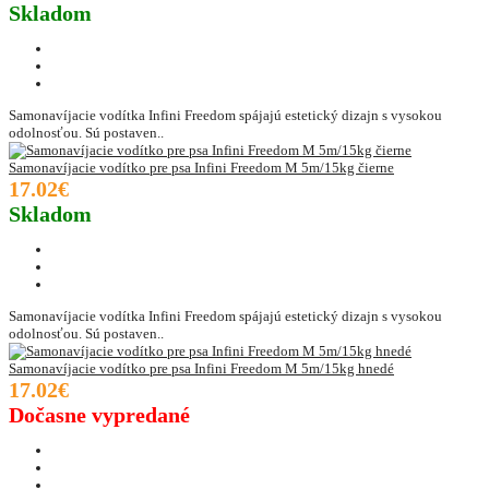
Skladom
Samonavíjacie vodítka Infini Freedom spájajú estetický dizajn s vysokou
odolnosťou. Sú postaven..
Samonavíjacie vodítko pre psa Infini Freedom M 5m/15kg čierne
17.02€
Skladom
Samonavíjacie vodítka Infini Freedom spájajú estetický dizajn s vysokou
odolnosťou. Sú postaven..
Samonavíjacie vodítko pre psa Infini Freedom M 5m/15kg hnedé
17.02€
Dočasne vypredané