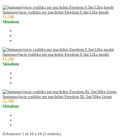
Samonavíjacie vodítko pre psa Infini Freedom S 3m/12kg hnedé
15.24€
Skladom
Samonavíjacie vodítko pre psa Infini Freedom S 3m/12kg modré
15.24€
Skladom
Samonavíjacie vodítko pre psa Infini Freedom XL 5m/50kg čierne
22.39€
Skladom
Zobrazenie 1 až 16 z 16 (1 stránok)