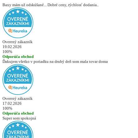
Baxy mám už odskúšané... Dobré ceny, rýchlosť dodania..
Overený zákazník
19.02.2026
100%
Odporúča obchod
Ďakujem všetko v poriadku na druhý deň som mala tovar doma
Overený zákazník
17.02.2026
100%
Odporúča obchod
Super som spokojná