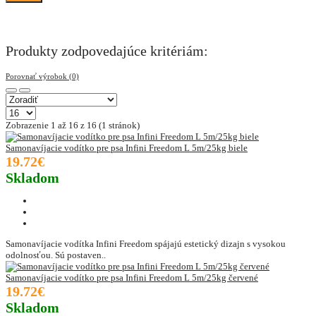
Produkty zodpovedajúce kritériám:
Porovnať výrobok (0)
Zobrazenie 1 až 16 z 16 (1 stránok)
Samonavíjacie vodítko pre psa Infini Freedom L 5m/25kg biele
19.72€
Skladom
Samonavíjacie vodítka Infini Freedom spájajú estetický dizajn s vysokou
odolnosťou. Sú postaven..
Samonavíjacie vodítko pre psa Infini Freedom L 5m/25kg červené
19.72€
Skladom