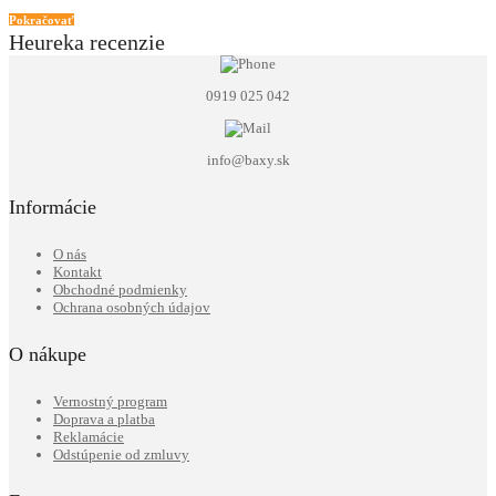
Pokračovať
Heureka recenzie
0919 025 042
info@baxy.sk
Informácie
O nás
Kontakt
Obchodné podmienky
Ochrana osobných údajov
O nákupe
Vernostný program
Doprava a platba
Reklamácie
Odstúpenie od zmluvy