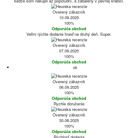
keďže som nakúpil až popoludní, a zabalený v pevnej krabici.
Overený zákazník
10.09.2025
100%
Odporúča obchod
Veľmi rýchle dodanie hneď na druhý deň. Super.
Overený zákazník
07.09.2025
100%
Odporúča obchod
ok
Overený zákazník
06.09.2025
100%
Odporúča obchod
Rychle doručenie
Overený zákazník
30.08.2025
100%
Odporúča obchod
Rýchlosť dodania