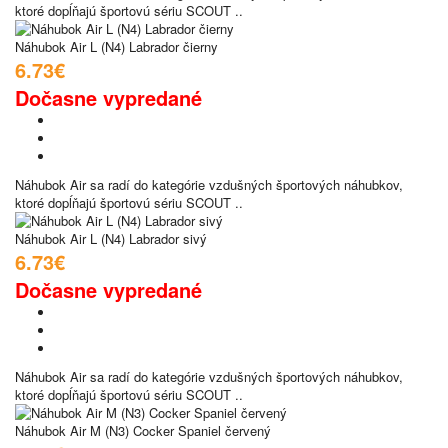
ktoré dopĺňajú športovú sériu SCOUT ..
Náhubok Air L (N4) Labrador čierny
6.73€
Dočasne vypredané
Náhubok Air sa radí do kategórie vzdušných športových náhubkov,
ktoré dopĺňajú športovú sériu SCOUT ..
Náhubok Air L (N4) Labrador sivý
6.73€
Dočasne vypredané
Náhubok Air sa radí do kategórie vzdušných športových náhubkov,
ktoré dopĺňajú športovú sériu SCOUT ..
Náhubok Air M (N3) Cocker Spaniel červený