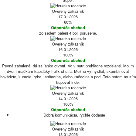
Super.
Overený zákazník
17.01.2026
60%
Odporúča obchod
zo sedem baleni 4 boli porusene.
Overený zákazník
16.01.2026
100%
Odporúča obchod
Pevné zabalené, dá sa ľahko otvoriť. Vo v nutri prehľadne rozdelené. Mojim
dvom mačkám kapsičky Felix chutia. Možno vymyslieť, skombinovať
hovädzie, kuracie, ryba, jahňacína, alebo kačacina a pod. Toto potom musím
kupovať inde.
Overený zákazník
14.01.2026
100%
Odporúča obchod
Dobrá komunikácia, rýchle dodanie
Overený zákazník
13.01.2026