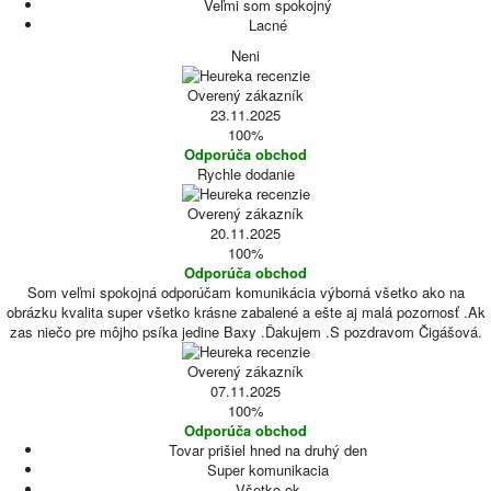
Veľmi som spokojný
Lacné
Neni
Overený zákazník
23.11.2025
100%
Odporúča obchod
Rychle dodanie
Overený zákazník
20.11.2025
100%
Odporúča obchod
Som veľmi spokojná odporúčam komunikácia výborná všetko ako na
obrázku kvalita super všetko krásne zabalené a ešte aj malá pozornosť .Ak
zas niečo pre môjho psíka jedine Baxy .Ďakujem .S pozdravom Čigášová.
Overený zákazník
07.11.2025
100%
Odporúča obchod
Tovar prišiel hned na druhý den
Super komunikacia
Všetko ok