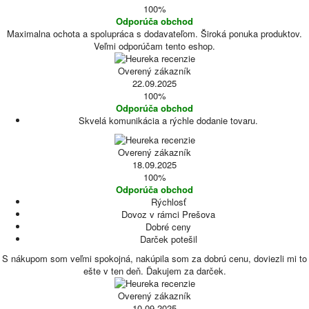
100%
Odporúča obchod
Maximalna ochota a spolupráca s dodavateľom. Široká ponuka produktov.
Veľmi odporúčam tento eshop.
Overený zákazník
22.09.2025
100%
Odporúča obchod
Skvelá komunikácia a rýchle dodanie tovaru.
Overený zákazník
18.09.2025
100%
Odporúča obchod
Rýchlosť
Dovoz v rámci Prešova
Dobré ceny
Darček potešil
S nákupom som veľmi spokojná, nakúpila som za dobrú cenu, doviezli mi to
ešte v ten deň. Ďakujem za darček.
Overený zákazník
10.09.2025