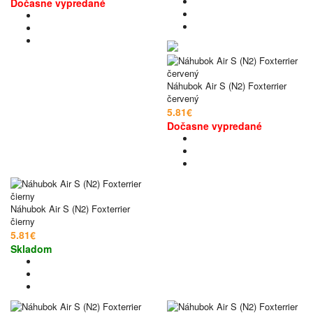
Dočasne vypredané
Náhubok Air S (N2) Foxterrier
červený
5.81€
Dočasne vypredané
Náhubok Air S (N2) Foxterrier
čierny
5.81€
Skladom