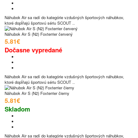
Náhubok Air sa radí do kategórie vzdušných športových náhubkov,
ktoré dopĺňajú športovú sériu SCOUT ..
Náhubok Air S (N2) Foxterrier červený
5.81€
Dočasne vypredané
Náhubok Air sa radí do kategórie vzdušných športových náhubkov,
ktoré dopĺňajú športovú sériu SCOUT ..
Náhubok Air S (N2) Foxterrier čierny
5.81€
Skladom
Náhubok Air sa radí do kategórie vzdušných športových náhubkov,