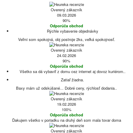
Overený zákazník
09.03.2026
90%
Odporúča obchod
Rýchle vybavenie objednávky
Veľmi som spokojná, obj postroje 2ks, veľká spokojnosť.
Overený zákazník
24.02.2026
90%
Odporúča obchod
Všetko sa dá vybaviť z domu cez internet aj dovoz kuriérom..
Zatiaľ žiadna.
Baxy mám už odskúšané... Dobré ceny, rýchlosť dodania..
Overený zákazník
19.02.2026
100%
Odporúča obchod
Ďakujem všetko v poriadku na druhý deň som mala tovar doma
Overený zákazník