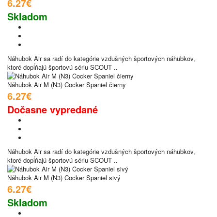
6.27€
Skladom
Náhubok Air sa radí do kategórie vzdušných športových náhubkov,
ktoré dopĺňajú športovú sériu SCOUT ..
Náhubok Air M (N3) Cocker Spaniel čierny
6.27€
Dočasne vypredané
Náhubok Air sa radí do kategórie vzdušných športových náhubkov,
ktoré dopĺňajú športovú sériu SCOUT ..
Náhubok Air M (N3) Cocker Spaniel sivý
6.27€
Skladom