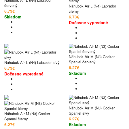
Náhubok Air L (N4) Labrador
červený
Náhubok Air L (N4) Labrador
6.73€
čierny
Skladom
6.73€
Dočasne vypredané
Náhubok Air M (N3) Cocker
Spaniel červený
Náhubok Air L (N4) Labrador sivý
6.27€
6.73€
Skladom
Dočasne vypredané
Náhubok Air M (N3) Cocker
Spaniel sivý
Náhubok Air M (N3) Cocker
6.27€
Spaniel čierny
6.27€
Skladom