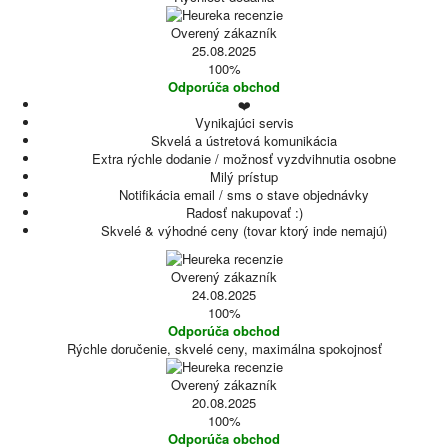
Overený zákazník
25.08.2025
100%
Odporúča obchod
❤️
Vynikajúci servis
Skvelá a ústretová komunikácia
Extra rýchle dodanie / možnosť vyzdvihnutia osobne
Milý prístup
Notifikácia email / sms o stave objednávky
Radosť nakupovať :)
Skvelé & výhodné ceny (tovar ktorý inde nemajú)
Overený zákazník
24.08.2025
100%
Odporúča obchod
Rýchle doručenie, skvelé ceny, maximálna spokojnosť
Overený zákazník
20.08.2025
100%
Odporúča obchod