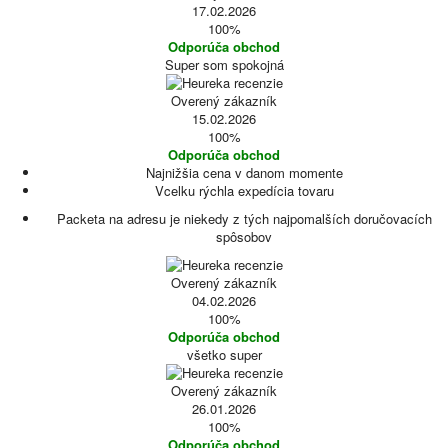
17.02.2026
100%
Odporúča obchod
Super som spokojná
Overený zákazník
15.02.2026
100%
Odporúča obchod
Najnižšia cena v danom momente
Vcelku rýchla expedícia tovaru
Packeta na adresu je niekedy z tých najpomalších doručovacích
spôsobov
Overený zákazník
04.02.2026
100%
Odporúča obchod
všetko super
Overený zákazník
26.01.2026
100%
Odporúča obchod