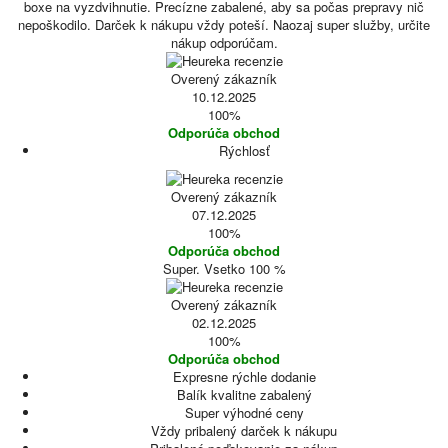
boxe na vyzdvihnutie. Precízne zabalené, aby sa počas prepravy nič
nepoškodilo. Darček k nákupu vždy poteší. Naozaj super služby, určite
nákup odporúčam.
Overený zákazník
10.12.2025
100%
Odporúča obchod
Rýchlosť
Overený zákazník
07.12.2025
100%
Odporúča obchod
Super. Vsetko 100 %
Overený zákazník
02.12.2025
100%
Odporúča obchod
Expresne rýchle dodanie
Balík kvalitne zabalený
Super výhodné ceny
Vždy pribalený darček k nákupu