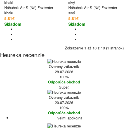
Náhubok Air S (N2) Foxterrier
Náhubok Air S (N2) Foxterrier
khaki
sivý
5.81€
5.81€
Skladom
Skladom
Zobrazenie 1 až 10 z 10 (1 stránok)
Heureka recenzie
Overený zákazník
28.07.2026
100%
Odporúča obchod
Super.
Overený zákazník
20.07.2026
100%
Odporúča obchod
velmi spokojna