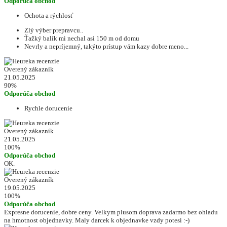
Odporúča obchod
Ochota a rýchlosť
Zlý výber prepravcu..
Ťažký balík mi nechal asi 150 m od domu
Nevrly a nepríjemný, takýto prístup vám kazy dobre meno...
Overený zákazník
21.05.2025
90%
Odporúča obchod
Rychle dorucenie
Overený zákazník
21.05.2025
100%
Odporúča obchod
OK.
Overený zákazník
19.05.2025
100%
Odporúča obchod
Expresne dorucenie, dobre ceny. Velkym plusom doprava zadarmo bez ohladu
na hmotnost objednavky. Maly darcek k objednavke vzdy potesi :-)