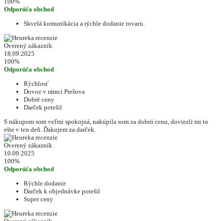
100%
Odporúča obchod
Skvelá komunikácia a rýchle dodanie tovaru.
Overený zákazník
18.09.2025
100%
Odporúča obchod
Rýchlosť
Dovoz v rámci Prešova
Dobré ceny
Darček potešil
S nákupom som veľmi spokojná, nakúpila som za dobrú cenu, doviezli mi to
ešte v ten deň. Ďakujem za darček.
Overený zákazník
10.09.2025
100%
Odporúča obchod
Rýchle dodanie
Darček k objednávke potešil
Super ceny