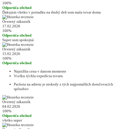
100%
Odporúča obchod
Ďakujem všetko v poriadku na druhý deň som mala tovar doma
Overený zákazník
17.02.2026
100%
Odporúča obchod
Super som spokojná
Overený zákazník
15.02.2026
100%
Odporúča obchod
Najnižšia cena v danom momente
Vcelku rýchla expedícia tovaru
Packeta na adresu je niekedy z tých najpomalších doručovacích
spôsobov
Overený zákazník
04.02.2026
100%
Odporúča obchod
všetko super