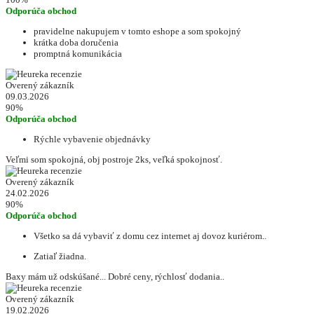
Odporúča obchod
pravidelne nakupujem v tomto eshope a som spokojný
krátka doba doručenia
promptná komunikácia
Overený zákazník
09.03.2026
90%
Odporúča obchod
Rýchle vybavenie objednávky
Veľmi som spokojná, obj postroje 2ks, veľká spokojnosť.
Overený zákazník
24.02.2026
90%
Odporúča obchod
Všetko sa dá vybaviť z domu cez internet aj dovoz kuriérom..
Zatiaľ žiadna.
Baxy mám už odskúšané... Dobré ceny, rýchlosť dodania..
Overený zákazník
19.02.2026