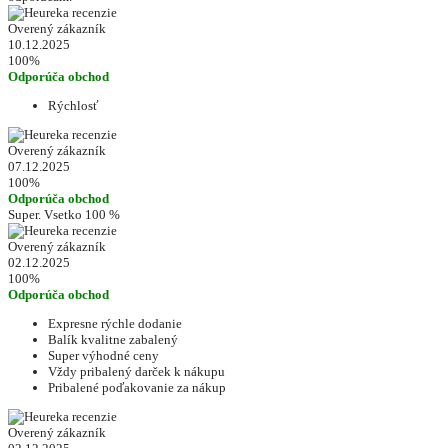
Overený zákazník
10.12.2025
100%
Odporúča obchod
Rýchlosť
Overený zákazník
07.12.2025
100%
Odporúča obchod
Super. Vsetko 100 %
Overený zákazník
02.12.2025
100%
Odporúča obchod
Expresne rýchle dodanie
Balík kvalitne zabalený
Super výhodné ceny
Vždy pribalený darček k nákupu
Pribalené poďakovanie za nákup
Overený zákazník