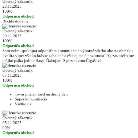
Overený zákazník
23.11.2025
100%
Odporúča obchod
Rychle dodanie
Overený zákazník
20.11.2025
100%
Odporúča obchod
Som veľmi spokojná odporúčam komunikácia výborná všetko ako na obrázku
kvalita super všetko krásne zabalené a ešte aj malá pozornosť .Ak zas niečo pre
môjho psíka jedine Baxy .Ďakujem .S pozdravom Čigášová.
Overený zákazník
07.11.2025
100%
Odporúča obchod
Tovar prišiel hned na druhý den
Super komunikacia
Všetko ok
Overený zákazník
05.11.2025
90%
Odporúča obchod