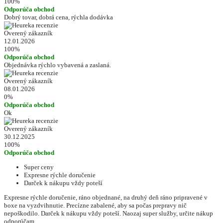
100%
Odporúča obchod
Dobrý tovar, dobrá cena, rýchla dodávka
Overený zákazník
12.01.2026
100%
Odporúča obchod
Objednávka rýchlo vybavená a zaslaná.
Overený zákazník
08.01.2026
0%
Odporúča obchod
Ok
Overený zákazník
30.12.2025
100%
Odporúča obchod
Super ceny
Expresne rýchle doručenie
Darček k nákupu vždy poteší
Expresne rýchle doručenie, ráno objednané, na druhý deň ráno pripravené v
boxe na vyzdvihnutie. Precízne zabalené, aby sa počas prepravy nič
nepoškodilo. Darček k nákupu vždy poteší. Naozaj super služby, určite nákup
odporúčam.