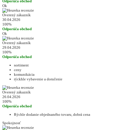
Odporúča obchod
Ok
Overený zákazník
30.04.2026
100%
Odporúča obchod
Ok
Overený zákazník
29.04.2026
100%
Odporúča obchod
sortiment
ceny
komunikácia
rýckhle vybavenie a doručenie
Overený zákazník
26.04.2026
100%
Odporúča obchod
Rýchle dodanie objednaného tovaru, dobrá cena
Spokojnosť