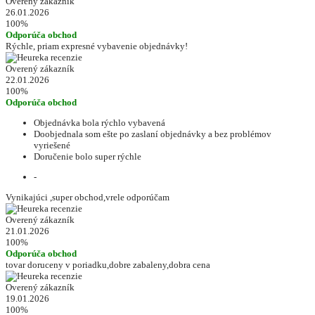
Overený zákazník
26.01.2026
100%
Odporúča obchod
Rýchle, priam expresné vybavenie objednávky!
Overený zákazník
22.01.2026
100%
Odporúča obchod
Objednávka bola rýchlo vybavená
Doobjednala som ešte po zaslaní objednávky a bez problémov
vyriešené
Doručenie bolo super rýchle
-
Vynikajúci ,super obchod,vrele odporúčam
Overený zákazník
21.01.2026
100%
Odporúča obchod
tovar doruceny v poriadku,dobre zabaleny,dobra cena
Overený zákazník
19.01.2026
100%