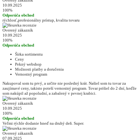
Overený zákazník
10.09.2025
100%
Odporúča obchod
rýchlosť,profesionálny prístup, kvalita tovaru
Overený zákazník
10.09.2025
100%
Odporúča obchod
Šírka sortimentu
Ceny
Pekný webshop
Možnosti platby a doručenia
Vernostný program
Nakupoval som tu prvý, a určite nie posledný krát. Našiel som tu tovar za
zaujímavé ceny, takisto poteší vernostný program. Tovar prišiel do 2 dní, keďže
som nakúpil až popoludní, a zabalený v pevnej krabici.
Overený zákazník
10.09.2025
100%
Odporúča obchod
Veľmi rýchle dodanie hneď na druhý deň. Super.
Overený zákazník
07.09.2025