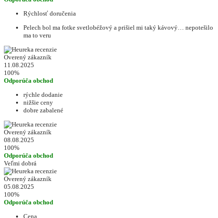
Rýchlosť doručenia
Pelech bol ma fotke svetlobéžový a prišiel mi taký kávový… nepotešilo
ma to veru
Overený zákazník
11.08.2025
100%
Odporúča obchod
rýchle dodanie
nižšie ceny
dobre zabalené
Overený zákazník
08.08.2025
100%
Odporúča obchod
Veľmi dobrá
Overený zákazník
05.08.2025
100%
Odporúča obchod
Cena