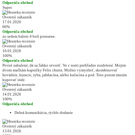
Odporúča obchod
Super.
Overený zákazník
17.01.2026
60%
Odporúča obchod
zo sedem baleni 4 boli porusene.
Overený zákazník
16.01.2026
100%
Odporúča obchod
Pevné zabalené, dá sa ľahko otvoriť. Vo v nutri prehľadne rozdelené. Mojim
dvom mačkám kapsičky Felix chutia. Možno vymyslieť, skombinovať
hovädzie, kuracie, ryba, jahňacína, alebo kačacina a pod. Toto potom musím
kupovať inde.
Overený zákazník
14.01.2026
100%
Odporúča obchod
Dobrá komunikácia, rýchle dodanie
Overený zákazník
13.01.2026