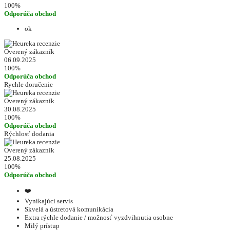
100%
Odporúča obchod
ok
Overený zákazník
06.09.2025
100%
Odporúča obchod
Rychle doručenie
Overený zákazník
30.08.2025
100%
Odporúča obchod
Rýchlosť dodania
Overený zákazník
25.08.2025
100%
Odporúča obchod
❤️
Vynikajúci servis
Skvelá a ústretová komunikácia
Extra rýchle dodanie / možnosť vyzdvihnutia osobne
Milý prístup