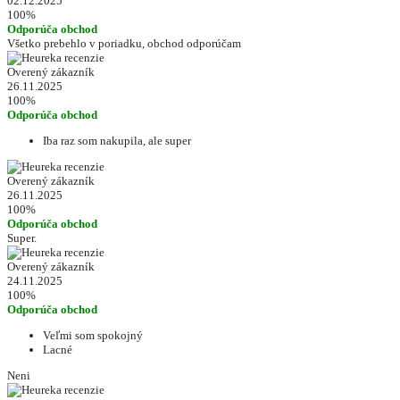
02.12.2025
100%
Odporúča obchod
Všetko prebehlo v poriadku, obchod odporúčam
Overený zákazník
26.11.2025
100%
Odporúča obchod
Iba raz som nakupila, ale super
Overený zákazník
26.11.2025
100%
Odporúča obchod
Super.
Overený zákazník
24.11.2025
100%
Odporúča obchod
Veľmi som spokojný
Lacné
Neni