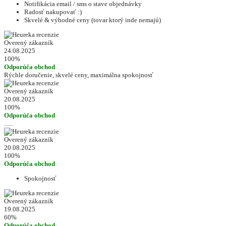
Notifikácia email / sms o stave objednávky
Radosť nakupovať :)
Skvelé & výhodné ceny (tovar ktorý inde nemajú)
Overený zákazník
24.08.2025
100%
Odporúča obchod
Rýchle doručenie, skvelé ceny, maximálna spokojnosť
Overený zákazník
20.08.2025
100%
Odporúča obchod
......
Overený zákazník
20.08.2025
100%
Odporúča obchod
Spokojnosť
Overený zákazník
19.08.2025
60%
Odporúča obchod