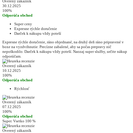
Overený zákazník
30.12.2025
100%
Odporúča obchod
Super ceny
Expresne rýchle doručenie
Darček k nákupu vždy poteší
Expresne rýchle doručenie, ráno objednané, na druhý deň ráno pripravené v
boxe na vyzdvihnutie. Precízne zabalené, aby sa počas prepravy nič
nepoškodilo. Darček k nákupu vždy poteší. Naozaj super služby, určite nákup
odporúčam.
Overený zákazník
10.12.2025
100%
Odporúča obchod
Rýchlosť
Overený zákazník
07.12.2025
100%
Odporúča obchod
Super. Vsetko 100 %
Overený zákazník