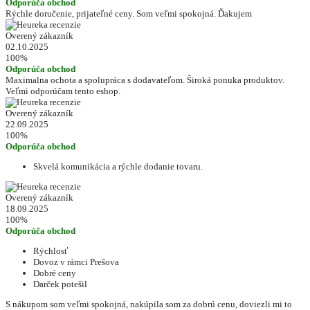
Odporúča obchod
Rýchle doručenie, prijateľné ceny. Som veľmi spokojná. Ďakujem
Overený zákazník
02.10.2025
100%
Odporúča obchod
Maximalna ochota a spolupráca s dodavateľom. Široká ponuka produktov.
Veľmi odporúčam tento eshop.
Overený zákazník
22.09.2025
100%
Odporúča obchod
Skvelá komunikácia a rýchle dodanie tovaru.
Overený zákazník
18.09.2025
100%
Odporúča obchod
Rýchlosť
Dovoz v rámci Prešova
Dobré ceny
Darček potešil
S nákupom som veľmi spokojná, nakúpila som za dobrú cenu, doviezli mi to