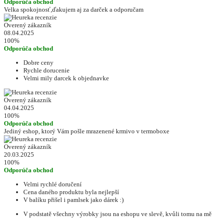
Odporúča obchod
Velka spokojnosť,ďakujem aj za darček a odporučam
Overený zákazník
08.04.2025
100%
Odporúča obchod
Dobre ceny
Rychle dorucenie
Velmi mily darcek k objednavke
Overený zákazník
04.04.2025
100%
Odporúča obchod
Jediný eshop, ktorý Vám pošle mrazenené krmivo v termoboxe
Overený zákazník
20.03.2025
100%
Odporúča obchod
Velmi rychlé doručení
Cena daného produktu byla nejlepší
V balíku přišel i pamlsek jako dárek :)
V podstatě všechny výrobky jsou na eshopu ve slevě, kvůli tomu na mě