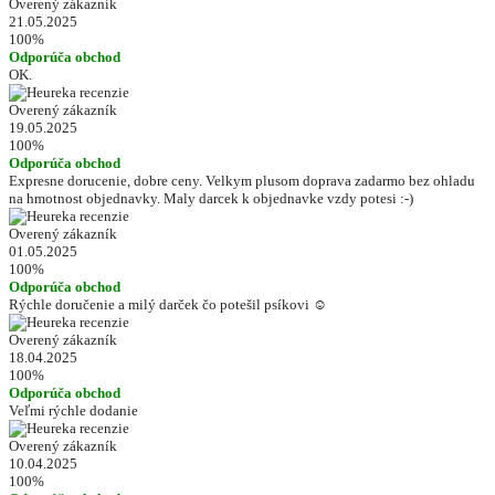
Overený zákazník
21.05.2025
100%
Odporúča obchod
OK.
Overený zákazník
19.05.2025
100%
Odporúča obchod
Expresne dorucenie, dobre ceny. Velkym plusom doprava zadarmo bez ohladu
na hmotnost objednavky. Maly darcek k objednavke vzdy potesi :-)
Overený zákazník
01.05.2025
100%
Odporúča obchod
Rýchle doručenie a milý darček čo potešil psíkovi ☺️
Overený zákazník
18.04.2025
100%
Odporúča obchod
Veľmi rýchle dodanie
Overený zákazník
10.04.2025
100%