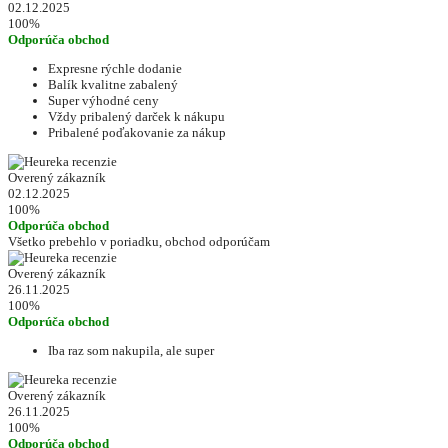
02.12.2025
100%
Odporúča obchod
Expresne rýchle dodanie
Balík kvalitne zabalený
Super výhodné ceny
Vždy pribalený darček k nákupu
Pribalené poďakovanie za nákup
Overený zákazník
02.12.2025
100%
Odporúča obchod
Všetko prebehlo v poriadku, obchod odporúčam
Overený zákazník
26.11.2025
100%
Odporúča obchod
Iba raz som nakupila, ale super
Overený zákazník
26.11.2025
100%
Odporúča obchod