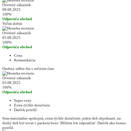
Overený zákazník
08.08.2025
100%
Odporúča obchod
Veľmi dobrá
Overený zákazník
05.08.2025
100%
Odporúča obchod
Cena
Komunikácia
Osobný odber iba v určitom čase
Overený zákazník
03.08.2025
100%
Odporúča obchod
Super ceny
Extra rýchle doručenie
Darček potešil
Som maximálne spokojná, extra rýchle doručenie, jeden deň objednané, na
druhý deň bol tovar v packeta boxe. Môžem len odporúčať. Darček ako bonus
potešil.