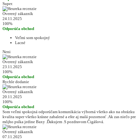
Super.
Overený zákazník
24.11.2025
100%
Odporúča obchod
Veľmi som spokojný
Lacné
Neni
Overený zákazník
23.11.2025
100%
Odporúča obchod
Rychle dodanie
Overený zákazník
20.11.2025
100%
Odporúča obchod
Som veľmi spokojná odporúčam komunikácia výborná všetko ako na obrázku
kvalita super všetko krásne zabalené a ešte aj malá pozornosť .Ak zas niečo pre
môjho psíka jedine Baxy .Ďakujem .S pozdravom Čigášová.
Overený zákazník
07.11.2025