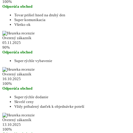
100%
Odporúča obchod
Tovar prišiel hned na druhý den
Super komunikacia
Všetko ok
Overený zákazník
05.11.2025
90%
Odporúča obchod
Super rýchle vybavenie
Overený zákazník
16.10.2025
100%
Odporúča obchod
Super rýchle dodanie
Skvelé ceny
Vždy pribalený darček k objednávke poteší
Overený zákazník
13.10.2025
100%