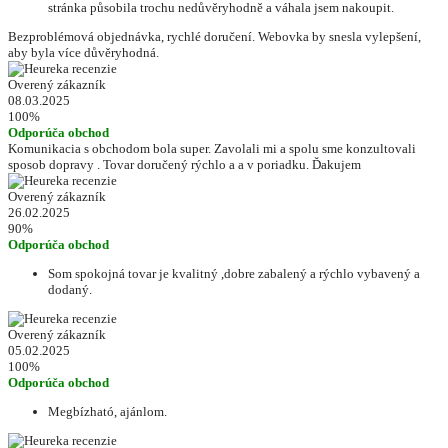
stránka působila trochu nedůvěryhodně a váhala jsem nakoupit.
Bezproblémová objednávka, rychlé doručení. Webovka by snesla vylepšení,
aby byla více důvěryhodná.
Overený zákazník
08.03.2025
100%
Odporúča obchod
Komunikacia s obchodom bola super. Zavolali mi a spolu sme konzultovali
sposob dopravy . Tovar doručený rýchlo a a v poriadku. Ďakujem
Overený zákazník
26.02.2025
90%
Odporúča obchod
Som spokojná tovar je kvalitný ,dobre zabalený a rýchlo vybavený a
dodaný.
Overený zákazník
05.02.2025
100%
Odporúča obchod
Megbízható, ajánlom.