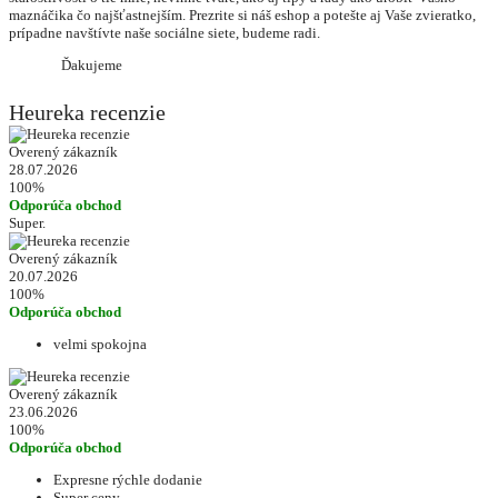
maznáčika čo najšťastnejším. Prezrite si náš eshop a potešte aj Vaše zvieratko,
prípadne navštívte naše sociálne siete, budeme radi.
Ďakujeme
Heureka recenzie
Overený zákazník
28.07.2026
100%
Odporúča obchod
Super.
Overený zákazník
20.07.2026
100%
Odporúča obchod
velmi spokojna
Overený zákazník
23.06.2026
100%
Odporúča obchod
Expresne rýchle dodanie
Super ceny