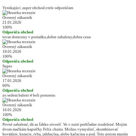
Vynikajúci ,super obchod,vrele odporúčam
Overený zákazník
21.01.2026
100%
Odporúča obchod
tovar doruceny v poriadku,dobre zabaleny,dobra cena
Overený zákazník
19.01.2026
100%
Odporúča obchod
Super.
Overený zákazník
17.01.2026
60%
Odporúča obchod
zo sedem baleni 4 boli porusene.
Overený zákazník
16.01.2026
100%
Odporúča obchod
Pevné zabalené, dá sa ľahko otvoriť. Vo v nutri prehľadne rozdelené. Mojim
dvom mačkám kapsičky Felix chutia. Možno vymyslieť, skombinovať
hovädzie, kuracie, ryba, jahňacína, alebo kačacina a pod. Toto potom musím