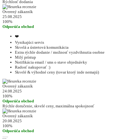
Rýchlosť dodania
Overený zákazník
25.08.2025
100%
Odporúča obchod
❤️
Vynikajúci servis
Skvelá a ústretová komunikácia
Extra rýchle dodanie / možnosť vyzdvihnutia osobne
Milý prístup
Notifikácia email / sms o stave objednávky
Radosť nakupovať :)
Skvelé & výhodné ceny (tovar ktorý inde nemajú)
Overený zákazník
24.08.2025
100%
Odporúča obchod
Rýchle doručenie, skvelé ceny, maximálna spokojnosť
Overený zákazník
20.08.2025
100%
Odporúča obchod
......