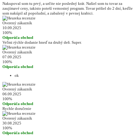
Nakupoval som tu prvý, a určite nie posledný krát. Našiel som tu tovar za
zaujímavé ceny, takisto poteší vernostný program. Tovar prišiel do 2 dní, keďže
som nakúpil až popoludní, a zabalený v pevnej krabici.
Overený zákazník
10.09.2025
100%
Odporúča obchod
Veľmi rýchle dodanie hneď na druhý deň. Super.
Overený zákazník
07.09.2025
100%
Odporúča obchod
ok
Overený zákazník
06.09.2025
100%
Odporúča obchod
Rychle doručenie
Overený zákazník
30.08.2025
100%
Odporúča obchod