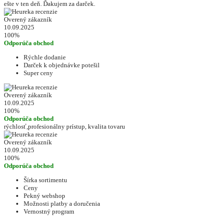
ešte v ten deň. Ďakujem za darček.
Overený zákazník
10.09.2025
100%
Odporúča obchod
Rýchle dodanie
Darček k objednávke potešil
Super ceny
Overený zákazník
10.09.2025
100%
Odporúča obchod
rýchlosť,profesionálny prístup, kvalita tovaru
Overený zákazník
10.09.2025
100%
Odporúča obchod
Šírka sortimentu
Ceny
Pekný webshop
Možnosti platby a doručenia
Vernostný program