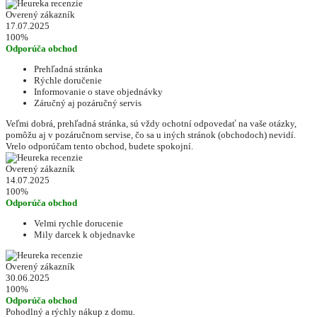
Overený zákazník
17.07.2025
100%
Odporúča obchod
Prehľadná stránka
Rýchle doručenie
Informovanie o stave objednávky
Záručný aj pozáručný servis
Veľmi dobrá, prehľadná stránka, sú vždy ochotní odpovedať na vaše otázky,
pomôžu aj v pozáručnom servise, čo sa u iných stránok (obchodoch) nevidí.
Vrelo odporúčam tento obchod, budete spokojní.
Overený zákazník
14.07.2025
100%
Odporúča obchod
Velmi rychle dorucenie
Mily darcek k objednavke
Overený zákazník
30.06.2025
100%
Odporúča obchod
Pohodlný a rýchly nákup z domu.