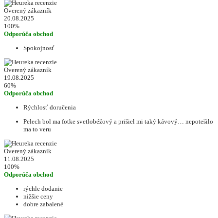
Overený zákazník
20.08.2025
100%
Odporúča obchod
Spokojnosť
Overený zákazník
19.08.2025
60%
Odporúča obchod
Rýchlosť doručenia
Pelech bol ma fotke svetlobéžový a prišiel mi taký kávový… nepotešilo
ma to veru
Overený zákazník
11.08.2025
100%
Odporúča obchod
rýchle dodanie
nižšie ceny
dobre zabalené