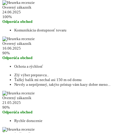
Overený zákazník
24.06.2025
100%
Odporúča obchod
Komunikácia dostupnosť tovaru
Overený zákazník
16.06.2025
90%
Odporúča obchod
Ochota a rýchlosť
Zlý výber prepravcu..
Ťažký balík mi nechal asi 150 m od domu
Nevrly a nepríjemný, takýto prístup vám kazy dobre meno...
Overený zákazník
21.05.2025
90%
Odporúča obchod
Rychle dorucenie