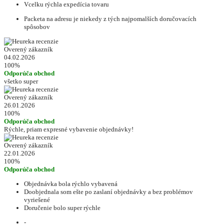
Vcelku rýchla expedícia tovaru
Packeta na adresu je niekedy z tých najpomalších doručovacích
spôsobov
Overený zákazník
04.02.2026
100%
Odporúča obchod
všetko super
Overený zákazník
26.01.2026
100%
Odporúča obchod
Rýchle, priam expresné vybavenie objednávky!
Overený zákazník
22.01.2026
100%
Odporúča obchod
Objednávka bola rýchlo vybavená
Doobjednala som ešte po zaslaní objednávky a bez problémov
vyriešené
Doručenie bolo super rýchle
-