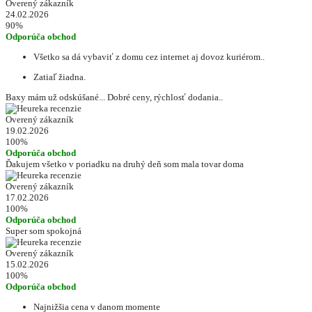
Overený zákazník
24.02.2026
90%
Odporúča obchod
Všetko sa dá vybaviť z domu cez internet aj dovoz kuriérom..
Zatiaľ žiadna.
Baxy mám už odskúšané... Dobré ceny, rýchlosť dodania..
Overený zákazník
19.02.2026
100%
Odporúča obchod
Ďakujem všetko v poriadku na druhý deň som mala tovar doma
Overený zákazník
17.02.2026
100%
Odporúča obchod
Super som spokojná
Overený zákazník
15.02.2026
100%
Odporúča obchod
Najnižšia cena v danom momente