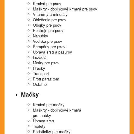
Krmivá pre psov
Maškrty - doplnkové krmivá pre psov
Vitamíny a minerály
Oblečenie pre psov
Obojky pre psov
Postroje pre psov
Náhubky
Vodítka pre psov
Šampóny pre psov
Úprava srsti a pazúrov
Ležadlá
Misky pre psov
Hračky
Transport
Proti parazitom
Ostatné
Mačky
Krmivá pre mačky
Maškrty - doplnkové krmivá
pre mačky
Úprava srsti
Toalety
Podstielky pre mačky