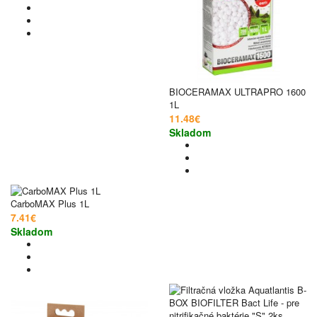
BIOCERAMAX ULTRAPRO 1600
1L
11.48€
Skladom
CarboMAX Plus 1L
7.41€
Skladom