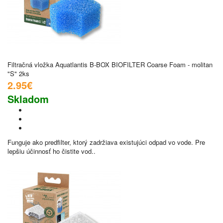
Filtračná vložka Aquatlantis B-BOX BIOFILTER Coarse Foam - molitan
"S" 2ks
2.95€
Skladom
Funguje ako predfilter, ktorý zadržiava existujúci odpad vo vode. Pre
lepšiu účinnosť ho čistite vod..