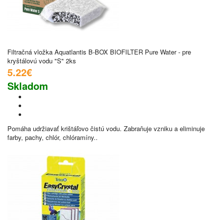
Filtračná vložka Aquatlantis B-BOX BIOFILTER Pure Water - pre
kryštálovú vodu "S" 2ks
5.22€
Skladom
Pomáha udržiavať krištáľovo čistú vodu. Zabraňuje vzniku a eliminuje
farby, pachy, chlór, chlóramíny..