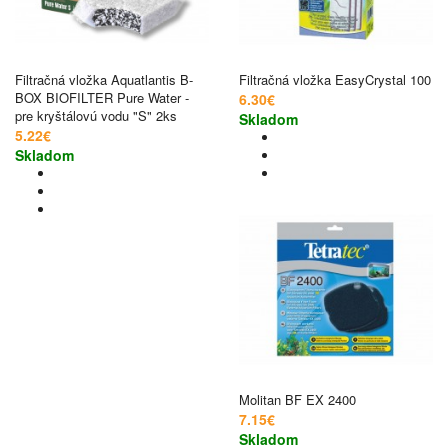
Filtračná vložka Aquatlantis B-
Filtračná vložka EasyCrystal 100
BOX BIOFILTER Pure Water -
6.30€
pre kryštálovú vodu "S" 2ks
Skladom
5.22€
Skladom
Molitan BF EX 2400
7.15€
Skladom