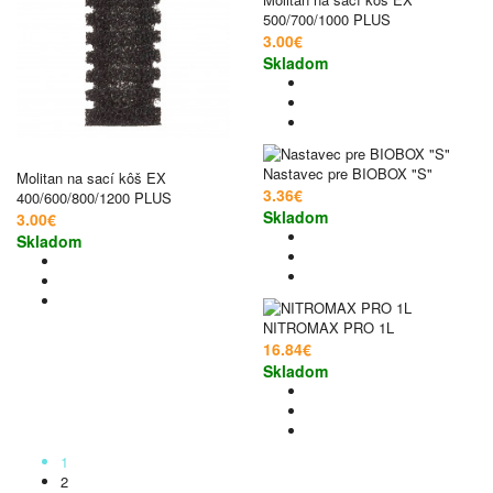
500/700/1000 PLUS
3.00€
Skladom
Nastavec pre BIOBOX "S"
Molitan na sací kôš EX
3.36€
400/600/800/1200 PLUS
Skladom
3.00€
Skladom
NITROMAX PRO 1L
16.84€
Skladom
1
2