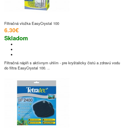
Filtračná vložka EasyCrystal 100
6.30€
Skladom
Filtračná náplň s aktívnym uhlím - pre kryštalicky čistú a zdravú vodu
do filtra EasyCrystal 100. ..