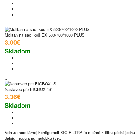
..
Molitan na sací kôš EX 500/700/1000 PLUS
3.00€
Skladom
..
Nastavec pre BIOBOX "S"
3.36€
Skladom
Vďaka modulárnej konfigurácii BIO FILTRA je možné k filtru pridať jednu
ďalšiu modulárnu nádobku (ve..