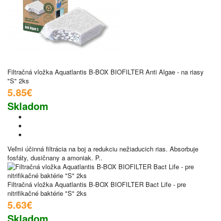
Filtračná vložka Aquatlantis B-BOX BIOFILTER Anti Algae - na riasy
"S" 2ks
5.85€
Skladom
Veľmi účinná filtrácia na boj a redukciu nežiaducich rias. Absorbuje
fosfáty, dusičnany a amoniak. P..
Filtračná vložka Aquatlantis B-BOX BIOFILTER Bact Life - pre
nitrifikačné baktérie "S" 2ks
5.63€
Skladom