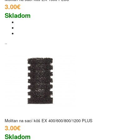
3.00€
Skladom
..
Molitan na sací kôš EX 400/600/800/1200 PLUS
3.00€
Skladom