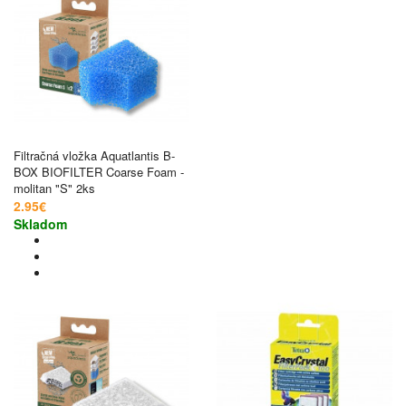
Filtračná vložka Aquatlantis B-
BOX BIOFILTER Coarse Foam -
molitan "S" 2ks
2.95€
Skladom