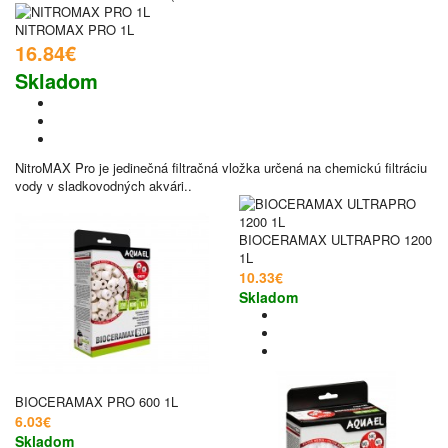
NITROMAX PRO 1L
16.84€
Skladom
NitroMAX Pro je jedinečná filtračná vložka určená na chemickú filtráciu
vody v sladkovodných akvári..
BIOCERAMAX ULTRAPRO 1200
1L
10.33€
Skladom
BIOCERAMAX PRO 600 1L
6.03€
Skladom