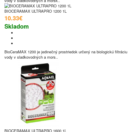
vody v sladkovodných a morsk..
BIOCERAMAX ULTRAPRO 1200 1L
10.33€
Skladom
BioCeraMAX 1200 je jedinečný prostriedok určený na biologickú filtráciu
vody v sladkovodných a mors..
BIOCERAMAX ULTRAPRO 1600 1L