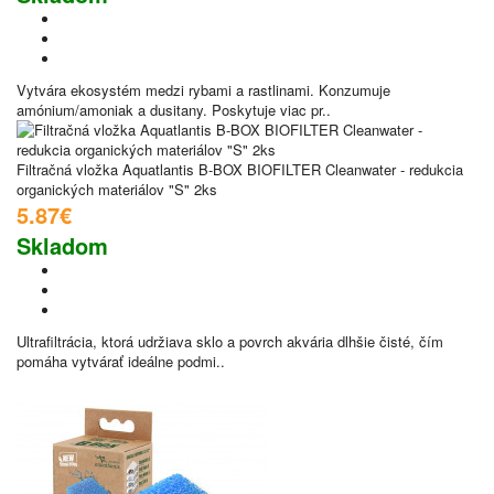
Vytvára ekosystém medzi rybami a rastlinami. Konzumuje
amónium/amoniak a dusitany. Poskytuje viac pr..
Filtračná vložka Aquatlantis B-BOX BIOFILTER Cleanwater - redukcia
organických materiálov "S" 2ks
5.87€
Skladom
Ultrafiltrácia, ktorá udržiava sklo a povrch akvária dlhšie čisté, čím
pomáha vytvárať ideálne podmi..