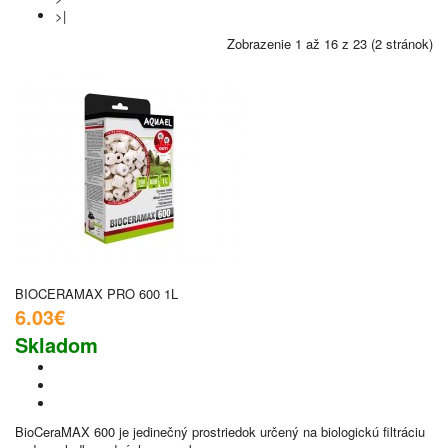
>|
Zobrazenie 1 až 16 z 23 (2 stránok)
BIOCERAMAX PRO 600 1L
6.03€
Skladom
BioCeraMAX 600 je jedinečný prostriedok určený na biologickú filtráciu