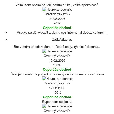
Veľmi som spokojná, obj postroje 2ks, veľká spokojnosť.
Overený zákazník
24.02.2026
90%
Odporúča obchod
Všetko sa dá vybaviť z domu cez internet aj dovoz kuriérom..
Zatiaľ žiadna.
Baxy mám už odskúšané... Dobré ceny, rýchlosť dodania..
Overený zákazník
19.02.2026
100%
Odporúča obchod
Ďakujem všetko v poriadku na druhý deň som mala tovar doma
Overený zákazník
17.02.2026
100%
Odporúča obchod
Super som spokojná
Overený zákazník