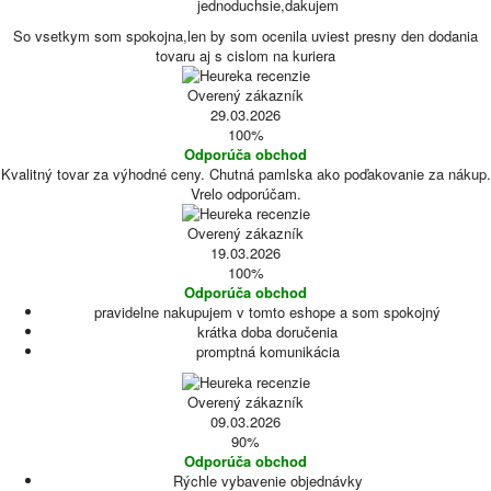
jednoduchsie,dakujem
So vsetkym som spokojna,len by som ocenila uviest presny den dodania
tovaru aj s cislom na kuriera
Overený zákazník
29.03.2026
100%
Odporúča obchod
Kvalitný tovar za výhodné ceny. Chutná pamlska ako poďakovanie za nákup.
Vrelo odporúčam.
Overený zákazník
19.03.2026
100%
Odporúča obchod
pravidelne nakupujem v tomto eshope a som spokojný
krátka doba doručenia
promptná komunikácia
Overený zákazník
09.03.2026
90%
Odporúča obchod
Rýchle vybavenie objednávky