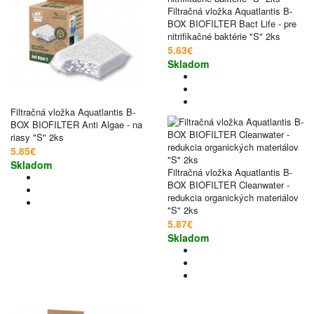
Filtračná vložka Aquatlantis B-
BOX BIOFILTER Bact Life - pre
nitrifikačné baktérie "S" 2ks
5.63€
Skladom
Filtračná vložka Aquatlantis B-
BOX BIOFILTER Anti Algae - na
riasy "S" 2ks
5.85€
Skladom
Filtračná vložka Aquatlantis B-
BOX BIOFILTER Cleanwater -
redukcia organických materiálov
"S" 2ks
5.87€
Skladom