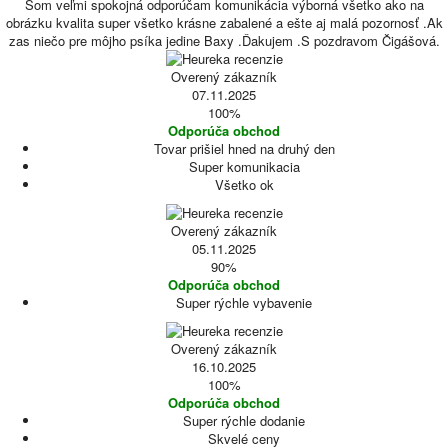
Som veľmi spokojná odporúčam komunikácia výborná všetko ako na
obrázku kvalita super všetko krásne zabalené a ešte aj malá pozornosť .Ak
zas niečo pre môjho psíka jedine Baxy .Ďakujem .S pozdravom Čigášová.
Overený zákazník
07.11.2025
100%
Odporúča obchod
Tovar prišiel hned na druhý den
Super komunikacia
Všetko ok
Overený zákazník
05.11.2025
90%
Odporúča obchod
Super rýchle vybavenie
Overený zákazník
16.10.2025
100%
Odporúča obchod
Super rýchle dodanie
Skvelé ceny