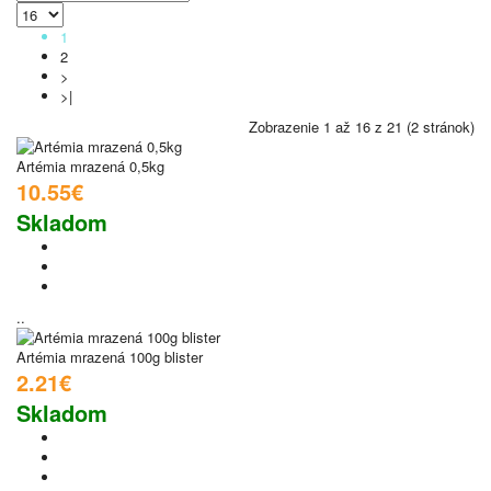
1
2
>
>|
Zobrazenie 1 až 16 z 21 (2 stránok)
Artémia mrazená 0,5kg
10.55€
Skladom
..
Artémia mrazená 100g blister
2.21€
Skladom