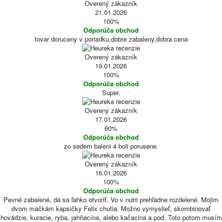
Overený zákazník
21.01.2026
100%
Odporúča obchod
tovar doruceny v poriadku,dobre zabaleny,dobra cena
Overený zákazník
19.01.2026
100%
Odporúča obchod
Super.
Overený zákazník
17.01.2026
60%
Odporúča obchod
zo sedem baleni 4 boli porusene.
Overený zákazník
16.01.2026
100%
Odporúča obchod
Pevné zabalené, dá sa ľahko otvoriť. Vo v nutri prehľadne rozdelené. Mojim
dvom mačkám kapsičky Felix chutia. Možno vymyslieť, skombinovať
hovädzie, kuracie, ryba, jahňacína, alebo kačacina a pod. Toto potom musím