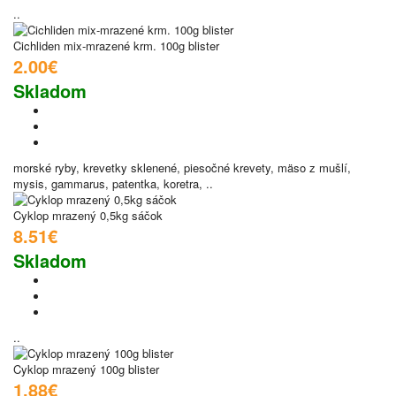
..
Cichliden mix-mrazené krm. 100g blister
2.00€
Skladom
morské ryby, krevetky sklenené, piesočné krevety, mäso z mušlí,
mysis, gammarus, patentka, koretra, ..
Cyklop mrazený 0,5kg sáčok
8.51€
Skladom
..
Cyklop mrazený 100g blister
1.88€