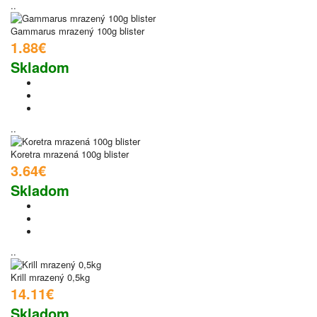
..
Gammarus mrazený 100g blister
1.88€
Skladom
..
Koretra mrazená 100g blister
3.64€
Skladom
..
Krill mrazený 0,5kg
14.11€
Skladom