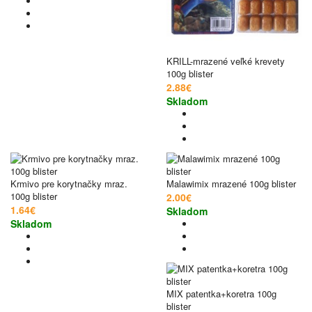
KRILL-mrazené veľké krevety
100g blister
2.88€
Skladom
Krmivo pre korytnačky mraz.
Malawimix mrazené 100g blister
100g blister
2.00€
1.64€
Skladom
Skladom
MIX patentka+koretra 100g
blister