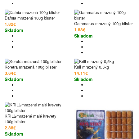
Dafnia mrazená 100g blister
Gammarus mrazený 100g blister
1.82€
1.88€
Skladom
Skladom
Koretra mrazená 100g blister
Krill mrazený 0,5kg
3.64€
14.11€
Skladom
Skladom
KRILL-mrazené malé krevety
100g blister
2.88€
Skladom