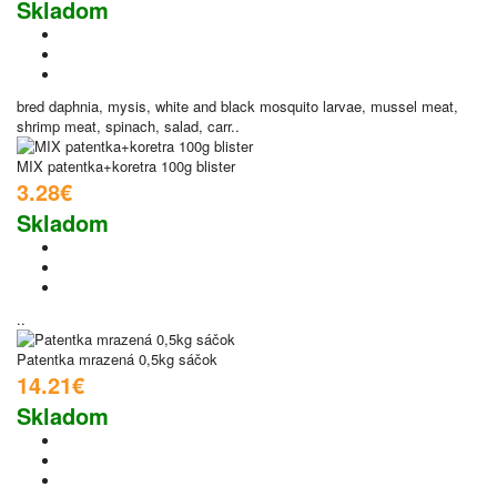
Skladom
bred daphnia, mysis, white and black mosquito larvae, mussel meat,
shrimp meat, spinach, salad, carr..
MIX patentka+koretra 100g blister
3.28€
Skladom
..
Patentka mrazená 0,5kg sáčok
14.21€
Skladom