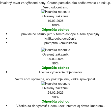
Kvalitný tovar za výhodné ceny. Chutná pamlska ako poďakovanie za nákup.
Vrelo odporúčam.
Overený zákazník
19.03.2026
100%
Odporúča obchod
pravidelne nakupujem v tomto eshope a som spokojný
krátka doba doručenia
promptná komunikácia
Overený zákazník
09.03.2026
90%
Odporúča obchod
Rýchle vybavenie objednávky
Veľmi som spokojná, obj postroje 2ks, veľká spokojnosť.
Overený zákazník
24.02.2026
90%
Odporúča obchod
Všetko sa dá vybaviť z domu cez internet aj dovoz kuriérom..