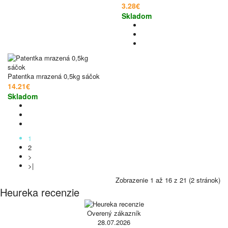
3.28€
Skladom
Patentka mrazená 0,5kg sáčok
14.21€
Skladom
1
2
>
>|
Zobrazenie 1 až 16 z 21 (2 stránok)
Heureka recenzie
Overený zákazník
28.07.2026