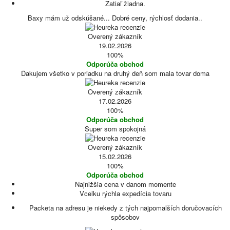
Zatiaľ žiadna.
Baxy mám už odskúšané... Dobré ceny, rýchlosť dodania..
Overený zákazník
19.02.2026
100%
Odporúča obchod
Ďakujem všetko v poriadku na druhý deň som mala tovar doma
Overený zákazník
17.02.2026
100%
Odporúča obchod
Super som spokojná
Overený zákazník
15.02.2026
100%
Odporúča obchod
Najnižšia cena v danom momente
Vcelku rýchla expedícia tovaru
Packeta na adresu je niekedy z tých najpomalších doručovacích
spôsobov