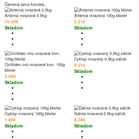
Červená larva komára..
Artémia mrazená 0,5kg
Artémia mrazená 100g blister
10.55€
2.21€
Skladom
Skladom
Cyklop mrazený 0,5kg sáčok
Cichliden mix-mrazené krm. 100g
8.51€
blister
Skladom
2.00€
Skladom
Cyklop mrazený 100g blister
Dafnia mrazená 0,5kg sáčok
1.88€
8.38€
Skladom
Skladom