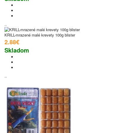
..
KRILL-mrazené malé krevety 100g blister
2.88€
Skladom
..