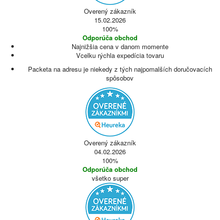
Overený zákazník
15.02.2026
100%
Odporúča obchod
Najnižšia cena v danom momente
Vcelku rýchla expedícia tovaru
Packeta na adresu je niekedy z tých najpomalších doručovacích
spôsobov
Overený zákazník
04.02.2026
100%
Odporúča obchod
všetko super