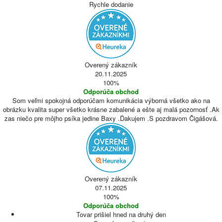
Rychle dodanie
Overený zákazník
20.11.2025
100%
Odporúča obchod
Som veľmi spokojná odporúčam komunikácia výborná všetko ako na
obrázku kvalita super všetko krásne zabalené a ešte aj malá pozornosť .Ak
zas niečo pre môjho psíka jedine Baxy .Ďakujem .S pozdravom Čigášová.
Overený zákazník
07.11.2025
100%
Odporúča obchod
Tovar prišiel hned na druhý den