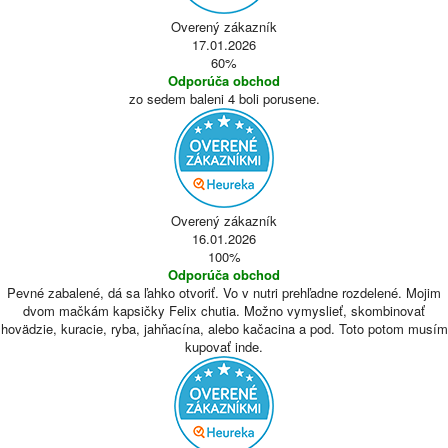
Overený zákazník
17.01.2026
60%
Odporúča obchod
zo sedem baleni 4 boli porusene.
Overený zákazník
16.01.2026
100%
Odporúča obchod
Pevné zabalené, dá sa ľahko otvoriť. Vo v nutri prehľadne rozdelené. Mojim
dvom mačkám kapsičky Felix chutia. Možno vymyslieť, skombinovať
hovädzie, kuracie, ryba, jahňacína, alebo kačacina a pod. Toto potom musím
kupovať inde.