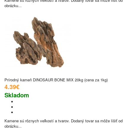
Kamene sú rôznych veľkostí a tvarov. Dodaný tovar sa môže líšiť od
obrázku...
Prírodný kameň DINOSAUR BONE MIX 20kg (cena za 1kg)
4.39€
Skladom
Kamene sú rôznych veľkostí a tvarov. Dodaný tovar sa môže líšiť od
obrázku...