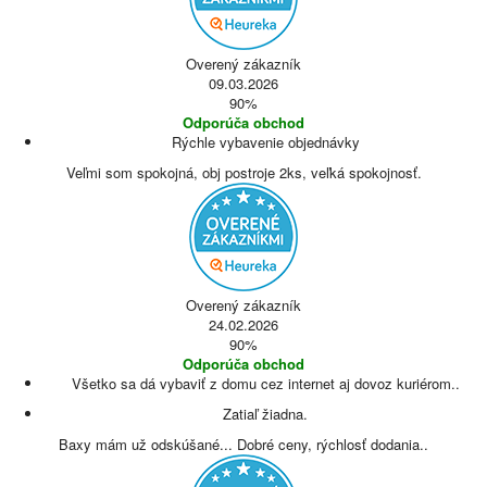
Overený zákazník
09.03.2026
90%
Odporúča obchod
Rýchle vybavenie objednávky
Veľmi som spokojná, obj postroje 2ks, veľká spokojnosť.
Overený zákazník
24.02.2026
90%
Odporúča obchod
Všetko sa dá vybaviť z domu cez internet aj dovoz kuriérom..
Zatiaľ žiadna.
Baxy mám už odskúšané... Dobré ceny, rýchlosť dodania..