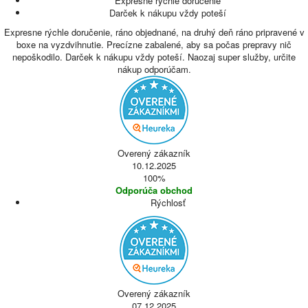
Expresne rýchle doručenie
Darček k nákupu vždy poteší
Expresne rýchle doručenie, ráno objednané, na druhý deň ráno pripravené v
boxe na vyzdvihnutie. Precízne zabalené, aby sa počas prepravy nič
nepoškodilo. Darček k nákupu vždy poteší. Naozaj super služby, určite
nákup odporúčam.
Overený zákazník
10.12.2025
100%
Odporúča obchod
Rýchlosť
Overený zákazník
07.12.2025