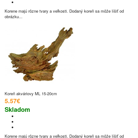
Korene majú rôzne tvary a veľkosti. Dodaný koreň sa môže líšiť od
obrázku...
Koreň akváriovy ML 15-20cm
5.57€
Skladom
Korene majú rôzne tvary a veľkosti. Dodaný koreň sa môže líšiť od