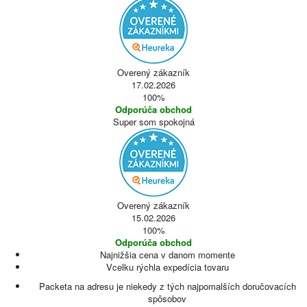
Overený zákazník
17.02.2026
100%
Odporúča obchod
Super som spokojná
Overený zákazník
15.02.2026
100%
Odporúča obchod
Najnižšia cena v danom momente
Vcelku rýchla expedícia tovaru
Packeta na adresu je niekedy z tých najpomalších doručovacích
spôsobov