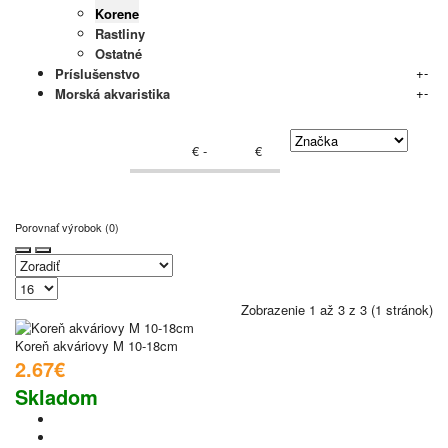
Korene
Rastliny
Ostatné
+
-
Príslušenstvo
+
-
Morská akvaristika
€ -
€
Porovnať výrobok (0)
Zobrazenie 1 až 3 z 3 (1 stránok)
Koreň akváriovy M 10-18cm
2.67€
Skladom