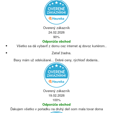
Overený zákazník
24.02.2026
90%
Odporúča obchod
Všetko sa dá vybaviť z domu cez internet aj dovoz kuriérom..
Zatiaľ žiadna.
Baxy mám už odskúšané... Dobré ceny, rýchlosť dodania..
Overený zákazník
19.02.2026
100%
Odporúča obchod
Ďakujem všetko v poriadku na druhý deň som mala tovar doma