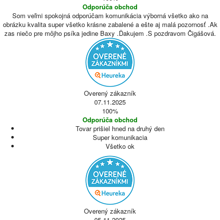
Odporúča obchod
Som veľmi spokojná odporúčam komunikácia výborná všetko ako na
obrázku kvalita super všetko krásne zabalené a ešte aj malá pozornosť .Ak
zas niečo pre môjho psíka jedine Baxy .Ďakujem .S pozdravom Čigášová.
Overený zákazník
07.11.2025
100%
Odporúča obchod
Tovar prišiel hned na druhý den
Super komunikacia
Všetko ok
Overený zákazník
05.11.2025