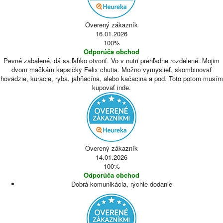
Overený zákazník
16.01.2026
100%
Odporúča obchod
Pevné zabalené, dá sa ľahko otvoriť. Vo v nutri prehľadne rozdelené. Mojim
dvom mačkám kapsičky Felix chutia. Možno vymyslieť, skombinovať
hovädzie, kuracie, ryba, jahňacína, alebo kačacina a pod. Toto potom musím
kupovať inde.
Overený zákazník
14.01.2026
100%
Odporúča obchod
Dobrá komunikácia, rýchle dodanie