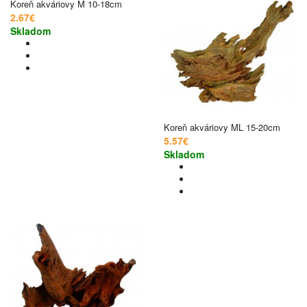
Koreň akváriovy M 10-18cm
2.67€
Skladom
Koreň akváriovy ML 15-20cm
5.57€
Skladom