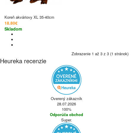
Koreň akváriovy XL 35-40cm
18.80€
Skladom
Zobrazenie 1 až 3 z 3 (1 stránok)
Heureka recenzie
Overený zákazník
28.07.2026
100%
Odporúča obchod
Super.