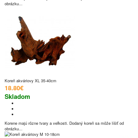
obrázku...
Koreň akváriovy XL 35-40cm
18.80€
Skladom
Korene majú rôzne tvary a veľkosti. Dodaný koreň sa môže líšiť od
obrázku...