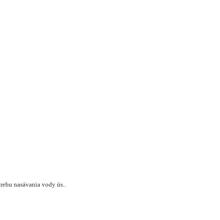
rebu nasávania vody ús..