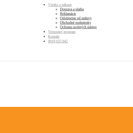
Všetko o nákupe
Doprava a platba
Reklamácie
Odstúpenie od zmluvy
Obchodné podmienky
Ochrana osobných údajov
Vernostný program
Kontakt
0919 025 042