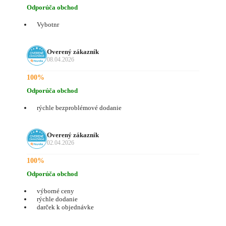
Odporúča obchod
Vybotnr
Overený zákazník
08.04.2026
100%
Odporúča obchod
rýchle bezproblémové dodanie
Overený zákazník
02.04.2026
100%
Odporúča obchod
výborné ceny
rýchle dodanie
darček k objednávke