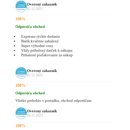
Overený zákazník
02.12.2025
100%
Odporúča obchod
Expresne rýchle dodanie
Balík kvalitne zabalený
Super výhodné ceny
Vždy pribalený darček k nákupu
Pribalené poďakovanie za nákup
Overený zákazník
02.12.2025
100%
Odporúča obchod
Všetko prebehlo v poriadku, obchod odporúčam
Overený zákazník
26.11.2025
100%