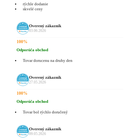
rýchle dodanie
skvelé ceny
Overený zákazník
03.06.2026
100%
Odporúča obchod
Tovar dorucenu na druhy den
Overený zákazník
27.05.2026
100%
Odporúča obchod
Tovar bol rýchlo doručený
Overený zákazník
09.05.2026