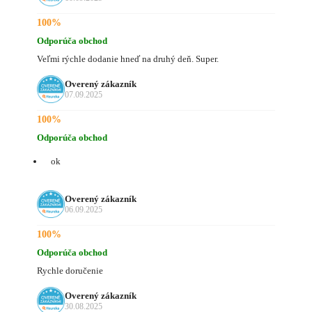
100%
Odporúča obchod
Veľmi rýchle dodanie hneď na druhý deň. Super.
Overený zákazník
07.09.2025
100%
Odporúča obchod
ok
Overený zákazník
06.09.2025
100%
Odporúča obchod
Rychle doručenie
Overený zákazník
30.08.2025