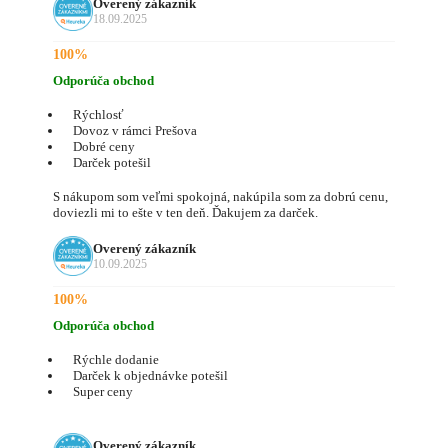
Overený zákazník
18.09.2025
100%
Odporúča obchod
Rýchlosť
Dovoz v rámci Prešova
Dobré ceny
Darček potešil
S nákupom som veľmi spokojná, nakúpila som za dobrú cenu,
doviezli mi to ešte v ten deň. Ďakujem za darček.
Overený zákazník
10.09.2025
100%
Odporúča obchod
Rýchle dodanie
Darček k objednávke potešil
Super ceny
Overený zákazník