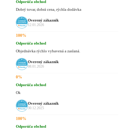
Odporúča obchod
Dobrý tovar, dobrá cena, rýchla dodávka
Overený zákazník
12.01.2026
100%
Odporúča obchod
Objednávka rýchlo vybavená a zaslaná.
Overený zákazník
08.01.2026
0%
Odporúča obchod
Ok
Overený zákazník
30.12.2025
100%
Odporúča obchod