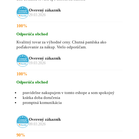
Overený zákazník
29.03.2026
100%
Odporúča obchod
Kvalitný tovar za výhodné ceny. Chutná pamlska ako
poďakovanie za nákup. Vrelo odporúčam.
Overený zákazník
19.03.2026
100%
Odporúča obchod
pravidelne nakupujem v tomto eshope a som spokojný
krátka doba doručenia
promptná komunikácia
Overený zákazník
09.03.2026
90%