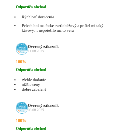
Odporúča obchod
Rýchlosť doručenia
Pelech bol ma fotke svetlobéžový a prišiel mi taký
kávový… nepotešilo ma to veru
Overený zákazník
11.08.2025
100%
Odporúča obchod
rýchle dodanie
nižšie ceny
dobre zabalené
Overený zákazník
08.08.2025
100%
Odporúča obchod