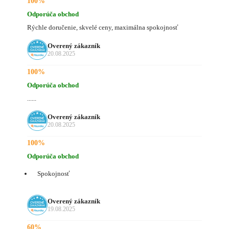
100%
Odporúča obchod
Rýchle doručenie, skvelé ceny, maximálna spokojnosť
Overený zákazník
20.08.2025
100%
Odporúča obchod
......
Overený zákazník
20.08.2025
100%
Odporúča obchod
Spokojnosť
Overený zákazník
19.08.2025
60%