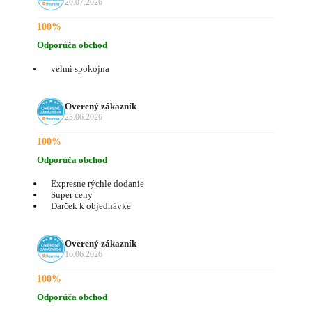
20.07.2026
100%
Odporúča obchod
velmi spokojna
Overený zákazník
23.06.2026
100%
Odporúča obchod
Expresne rýchle dodanie
Super ceny
Darček k objednávke
Overený zákazník
16.06.2026
100%
Odporúča obchod