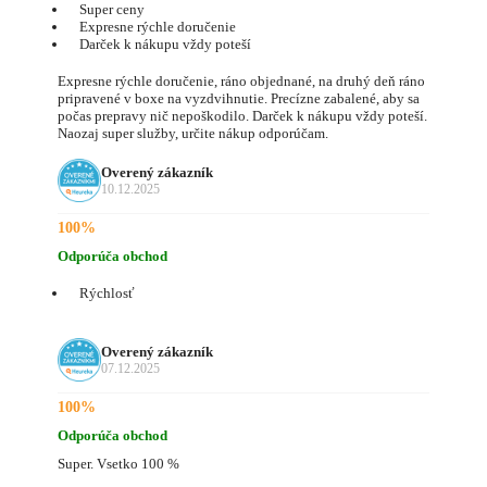
Super ceny
Expresne rýchle doručenie
Darček k nákupu vždy poteší
Expresne rýchle doručenie, ráno objednané, na druhý deň ráno
pripravené v boxe na vyzdvihnutie. Precízne zabalené, aby sa
počas prepravy nič nepoškodilo. Darček k nákupu vždy poteší.
Naozaj super služby, určite nákup odporúčam.
Overený zákazník
10.12.2025
100%
Odporúča obchod
Rýchlosť
Overený zákazník
07.12.2025
100%
Odporúča obchod
Super. Vsetko 100 %