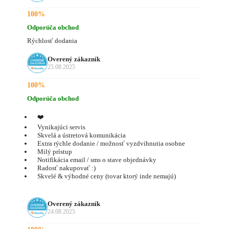
100%
Odporúča obchod
Rýchlosť dodania
Overený zákazník
25.08.2025
100%
Odporúča obchod
❤️
Vynikajúci servis
Skvelá a ústretová komunikácia
Extra rýchle dodanie / možnosť vyzdvihnutia osobne
Milý prístup
Notifikácia email / sms o stave objednávky
Radosť nakupovať :)
Skvelé & výhodné ceny (tovar ktorý inde nemajú)
Overený zákazník
24.08.2025