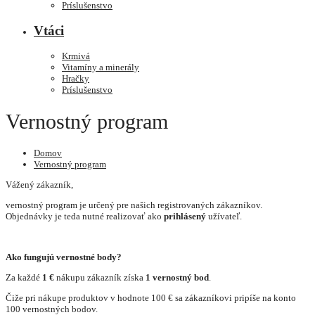
Príslušenstvo
Vtáci
Krmivá
Vitamíny a minerály
Hračky
Príslušenstvo
Vernostný program
Domov
Vernostný program
Vážený zákazník,
vernostný program je určený pre našich registrovaných zákazníkov.
Objednávky je teda nutné realizovať ako
prihlásený
užívateľ.
Ako fungujú vernostné body?
Za každé
1 €
nákupu zákazník získa
1 vernostný bod
.
Čiže pri nákupe produktov v hodnote 100 € sa zákazníkovi pripíše na konto
100 vernostných bodov.