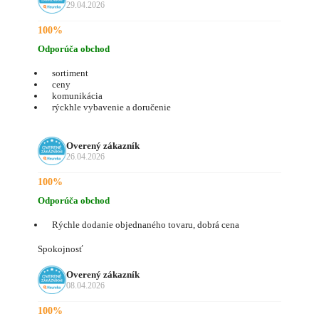
29.04.2026
100%
Odporúča obchod
sortiment
ceny
komunikácia
rýckhle vybavenie a doručenie
Overený zákazník
26.04.2026
100%
Odporúča obchod
Rýchle dodanie objednaného tovaru, dobrá cena
Spokojnosť
Overený zákazník
08.04.2026
100%