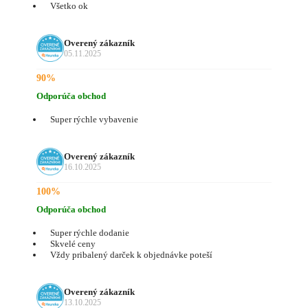
Všetko ok
Overený zákazník
05.11.2025
90%
Odporúča obchod
Super rýchle vybavenie
Overený zákazník
16.10.2025
100%
Odporúča obchod
Super rýchle dodanie
Skvelé ceny
Vždy pribalený darček k objednávke poteší
Overený zákazník
13.10.2025