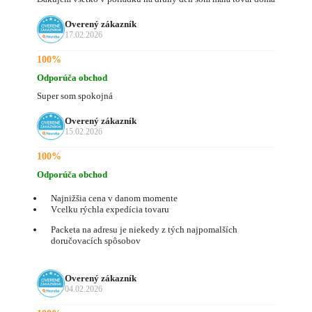
Overený zákazník
17.02.2026
100%
Odporúča obchod
Super som spokojná
Overený zákazník
15.02.2026
100%
Odporúča obchod
Najnižšia cena v danom momente
Vcelku rýchla expedícia tovaru
Packeta na adresu je niekedy z tých najpomalších
doručovacích spôsobov
Overený zákazník
04.02.2026