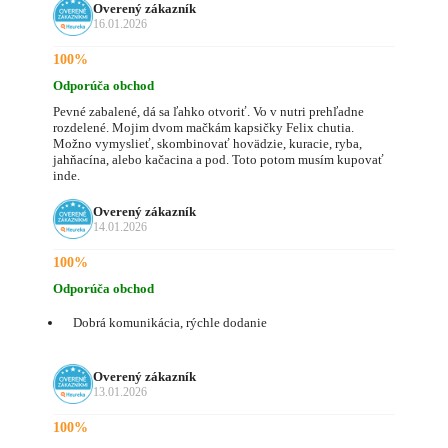
Overený zákazník
16.01.2026
100%
Odporúča obchod
Pevné zabalené, dá sa ľahko otvoriť. Vo v nutri prehľadne
rozdelené. Mojim dvom mačkám kapsičky Felix chutia.
Možno vymyslieť, skombinovať hovädzie, kuracie, ryba,
jahňacína, alebo kačacina a pod. Toto potom musím kupovať
inde.
Overený zákazník
14.01.2026
100%
Odporúča obchod
Dobrá komunikácia, rýchle dodanie
Overený zákazník
13.01.2026
100%