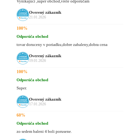
Vynikajúci ,super obchod,vrele odporúčam
Overený zákazník
21.01.2026
100%
Odporúča obchod
tovar doruceny v poriadku,dobre zabaleny,dobra cena
Overený zákazník
19.01.2026
100%
Odporúča obchod
Super.
Overený zákazník
17.01.2026
60%
Odporúča obchod
zo sedem baleni 4 boli porusene.