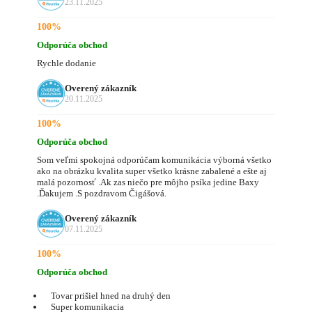
23.11.2025
100%
Odporúča obchod
Rychle dodanie
Overený zákazník
20.11.2025
100%
Odporúča obchod
Som veľmi spokojná odporúčam komunikácia výborná všetko
ako na obrázku kvalita super všetko krásne zabalené a ešte aj
malá pozornosť .Ak zas niečo pre môjho psíka jedine Baxy
.Ďakujem .S pozdravom Čigášová.
Overený zákazník
07.11.2025
100%
Odporúča obchod
Tovar prišiel hned na druhý den
Super komunikacia