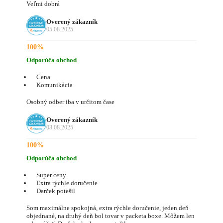
Veľmi dobrá
Overený zákazník
05.08.2025
100%
Odporúča obchod
Cena
Komunikácia
Osobný odber iba v určitom čase
Overený zákazník
03.08.2025
100%
Odporúča obchod
Super ceny
Extra rýchle doručenie
Darček potešil
Som maximálne spokojná, extra rýchle doručenie, jeden deň
objednané, na druhý deň bol tovar v packeta boxe. Môžem len