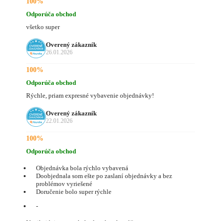
100%
Odporúča obchod
všetko super
Overený zákazník
26.01.2026
100%
Odporúča obchod
Rýchle, priam expresné vybavenie objednávky!
Overený zákazník
22.01.2026
100%
Odporúča obchod
Objednávka bola rýchlo vybavená
Doobjednala som ešte po zaslaní objednávky a bez
problémov vyriešené
Doručenie bolo super rýchle
-