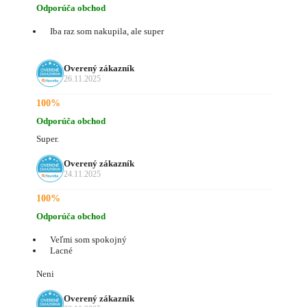
Odporúča obchod
Iba raz som nakupila, ale super
Overený zákazník
26.11.2025
100%
Odporúča obchod
Super.
Overený zákazník
24.11.2025
100%
Odporúča obchod
Veľmi som spokojný
Lacné
Neni
Overený zákazník