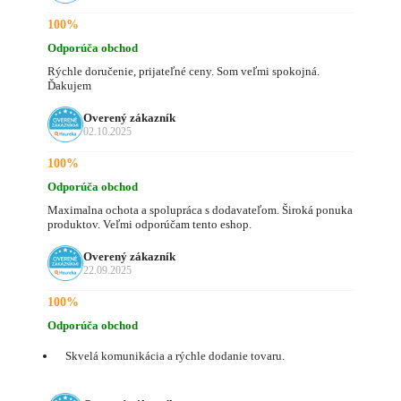
100%
Odporúča obchod
Rýchle doručenie, prijateľné ceny. Som veľmi spokojná.
Ďakujem
Overený zákazník
02.10.2025
100%
Odporúča obchod
Maximalna ochota a spolupráca s dodavateľom. Široká ponuka
produktov. Veľmi odporúčam tento eshop.
Overený zákazník
22.09.2025
100%
Odporúča obchod
Skvelá komunikácia a rýchle dodanie tovaru.