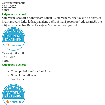
Overený zákazník
20.11.2025
100%
Odporúča obchod
Som veľmi spokojná odporúčam komunikácia výborná všetko ako na obrázku
kvalita super všetko krásne zabalené a ešte aj malá pozornosť .Ak zas niečo pre
môjho psíka jedine Baxy .Ďakujem .S pozdravom Čigášová.
Overený zákazník
07.11.2025
100%
Odporúča obchod
Tovar prišiel hned na druhý den
Super komunikacia
Všetko ok