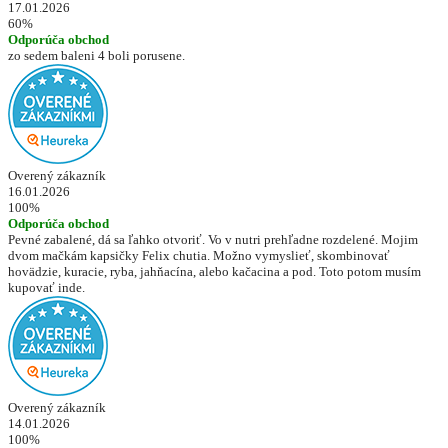
17.01.2026
60%
Odporúča obchod
zo sedem baleni 4 boli porusene.
Overený zákazník
16.01.2026
100%
Odporúča obchod
Pevné zabalené, dá sa ľahko otvoriť. Vo v nutri prehľadne rozdelené. Mojim
dvom mačkám kapsičky Felix chutia. Možno vymyslieť, skombinovať
hovädzie, kuracie, ryba, jahňacína, alebo kačacina a pod. Toto potom musím
kupovať inde.
Overený zákazník
14.01.2026
100%