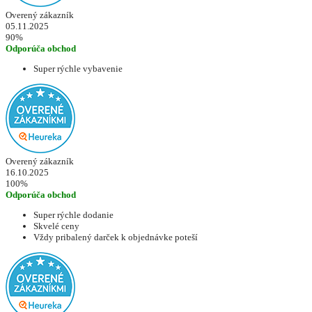
Overený zákazník
05.11.2025
90%
Odporúča obchod
Super rýchle vybavenie
Overený zákazník
16.10.2025
100%
Odporúča obchod
Super rýchle dodanie
Skvelé ceny
Vždy pribalený darček k objednávke poteší