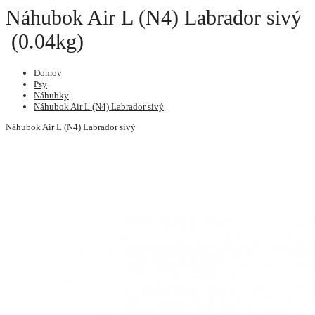
Náhubok Air L (N4) Labrador sivý
(0.04kg)
Domov
Psy
Náhubky
Náhubok Air L (N4) Labrador sivý
Náhubok Air L (N4) Labrador sivý