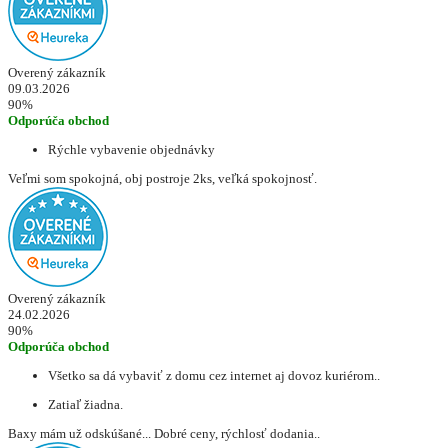
Overený zákazník
09.03.2026
90%
Odporúča obchod
Rýchle vybavenie objednávky
Veľmi som spokojná, obj postroje 2ks, veľká spokojnosť.
Overený zákazník
24.02.2026
90%
Odporúča obchod
Všetko sa dá vybaviť z domu cez internet aj dovoz kuriérom..
Zatiaľ žiadna.
Baxy mám už odskúšané... Dobré ceny, rýchlosť dodania..