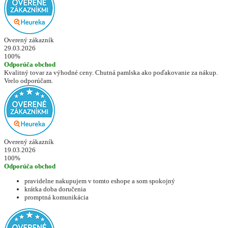
Overený zákazník
29.03.2026
100%
Odporúča obchod
Kvalitný tovar za výhodné ceny. Chutná pamlska ako poďakovanie za nákup.
Vrelo odporúčam.
Overený zákazník
19.03.2026
100%
Odporúča obchod
pravidelne nakupujem v tomto eshope a som spokojný
krátka doba doručenia
promptná komunikácia