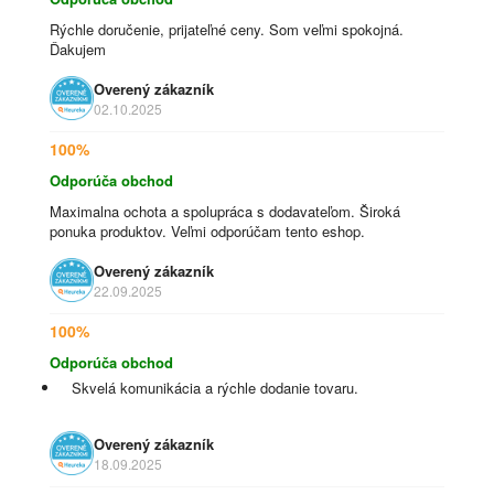
Rýchle doručenie, prijateľné ceny. Som veľmi spokojná.
Ďakujem
Overený zákazník
02.10.2025
100%
Odporúča obchod
Maximalna ochota a spolupráca s dodavateľom. Široká
ponuka produktov. Veľmi odporúčam tento eshop.
Overený zákazník
22.09.2025
100%
Odporúča obchod
Skvelá komunikácia a rýchle dodanie tovaru.
Overený zákazník
18.09.2025