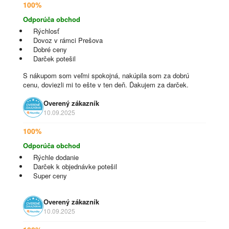
100%
Odporúča obchod
Rýchlosť
Dovoz v rámci Prešova
Dobré ceny
Darček potešil
S nákupom som veľmi spokojná, nakúpila som za dobrú
cenu, doviezli mi to ešte v ten deň. Ďakujem za darček.
Overený zákazník
10.09.2025
100%
Odporúča obchod
Rýchle dodanie
Darček k objednávke potešil
Super ceny
Overený zákazník
10.09.2025