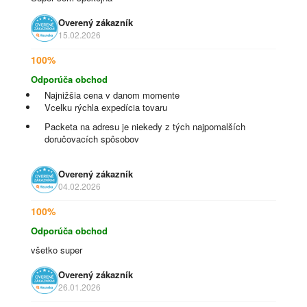
Overený zákazník
15.02.2026
100%
Odporúča obchod
Najnižšia cena v danom momente
Vcelku rýchla expedícia tovaru
Packeta na adresu je niekedy z tých najpomalších
doručovacích spôsobov
Overený zákazník
04.02.2026
100%
Odporúča obchod
všetko super
Overený zákazník
26.01.2026