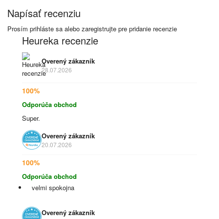
Napísať recenziu
Prosím
prihláste sa
alebo
zaregistrujte
pre pridanie recenzie
Heureka recenzie
Overený zákazník
28.07.2026
100%
Odporúča obchod
Super.
Overený zákazník
20.07.2026
100%
Odporúča obchod
velmi spokojna
Overený zákazník