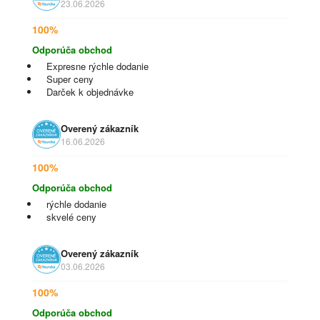
23.06.2026
100%
Odporúča obchod
Expresne rýchle dodanie
Super ceny
Darček k objednávke
Overený zákazník
16.06.2026
100%
Odporúča obchod
rýchle dodanie
skvelé ceny
Overený zákazník
03.06.2026
100%
Odporúča obchod