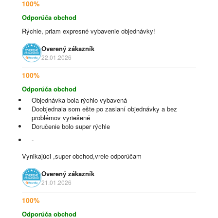
100%
Odporúča obchod
Rýchle, priam expresné vybavenie objednávky!
Overený zákazník
22.01.2026
100%
Odporúča obchod
Objednávka bola rýchlo vybavená
Doobjednala som ešte po zaslaní objednávky a bez
problémov vyriešené
Doručenie bolo super rýchle
-
Vynikajúci ,super obchod,vrele odporúčam
Overený zákazník
21.01.2026
100%
Odporúča obchod