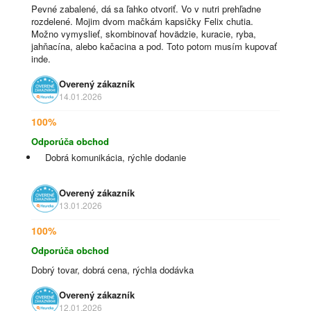
Pevné zabalené, dá sa ľahko otvoriť. Vo v nutri prehľadne
rozdelené. Mojim dvom mačkám kapsičky Felix chutia.
Možno vymyslieť, skombinovať hovädzie, kuracie, ryba,
jahňacína, alebo kačacina a pod. Toto potom musím kupovať
inde.
Overený zákazník
14.01.2026
100%
Odporúča obchod
Dobrá komunikácia, rýchle dodanie
Overený zákazník
13.01.2026
100%
Odporúča obchod
Dobrý tovar, dobrá cena, rýchla dodávka
Overený zákazník
12.01.2026