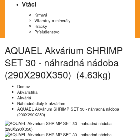
Vtáci
Krmivá
Vitamíny a minerály
Hračky
Príslušenstvo
AQUAEL Akvárium SHRIMP
SET 30 - náhradná nádoba
(290X290X350) (4.63kg)
Domov
Akvaristika
Akváriá
Náhradné diely k akváriám
AQUAEL Akvárium SHRIMP SET 30 - náhradná nádoba
(290X290X350)