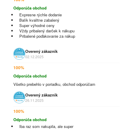
Odporúča obchod
Expresne rýchle dodanie
Balík kvalitne zabalený
Super výhodné ceny
Vždy pribalený darček k nákupu
Pribalené poďakovanie za nákup
Overený zákazník
02.12.2025
100%
Odporúča obchod
Všetko prebehlo v poriadku, obchod odporúčam
Overený zákazník
26.11.2025
100%
Odporúča obchod
Iba raz som nakupila, ale super