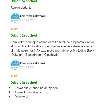
Odporúča obchod
Rychle dodanie
Overený zákazník
20.11.2025
100%
Odporúča obchod
Som veľmi spokojná odporúčam komunikácia výborná všetko
ako na obrázku kvalita super všetko krásne zabalené a ešte
aj malá pozornosť .Ak zas niečo pre môjho psíka jedine Baxy
.Ďakujem .S pozdravom Čigášová.
Overený zákazník
07.11.2025
100%
Odporúča obchod
Tovar prišiel hned na druhý den
Super komunikacia
Všetko ok