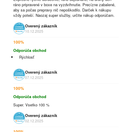
ráno pripravené v boxe na vyzdvihnutie. Precízne zabalené,
aby sa počas prepravy nič nepoškodilo. Darček k nákupu
vždy poteší. Naozaj super služby, určite nákup odporúčam.
Overený zákazník
10.12.2025
100%
Odporúča obchod
Rýchlosť
Overený zákazník
07.12.2025
100%
Odporúča obchod
Super. Vsetko 100 %
Overený zákazník
02.12.2025
100%