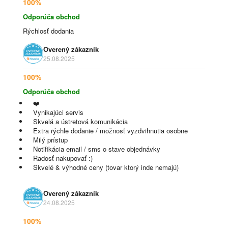
100%
Odporúča obchod
Rýchlosť dodania
Overený zákazník
25.08.2025
100%
Odporúča obchod
❤️
Vynikajúci servis
Skvelá a ústretová komunikácia
Extra rýchle dodanie / možnosť vyzdvihnutia osobne
Milý prístup
Notifikácia email / sms o stave objednávky
Radosť nakupovať :)
Skvelé & výhodné ceny (tovar ktorý inde nemajú)
Overený zákazník
24.08.2025
100%