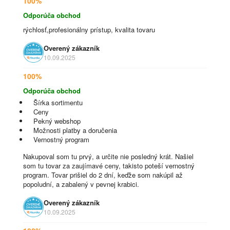
100%
Odporúča obchod
rýchlosť,profesionálny prístup, kvalita tovaru
Overený zákazník
10.09.2025
100%
Odporúča obchod
Šírka sortimentu
Ceny
Pekný webshop
Možnosti platby a doručenia
Vernostný program
Nakupoval som tu prvý, a určite nie posledný krát. Našiel
som tu tovar za zaujímavé ceny, takisto poteší vernostný
program. Tovar prišiel do 2 dní, keďže som nakúpil až
popoludní, a zabalený v pevnej krabici.
Overený zákazník
10.09.2025