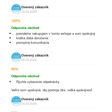
Overený zákazník
19.03.2026
100%
Odporúča obchod
pravidelne nakupujem v tomto eshope a som spokojný
krátka doba doručenia
promptná komunikácia
Overený zákazník
09.03.2026
90%
Odporúča obchod
Rýchle vybavenie objednávky
Veľmi som spokojná, obj postroje 2ks, veľká spokojnosť.
Overený zákazník
24.02.2026