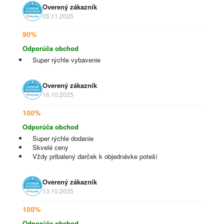
Overený zákazník
05.11.2025
90%
Odporúča obchod
Super rýchle vybavenie
Overený zákazník
16.10.2025
100%
Odporúča obchod
Super rýchle dodanie
Skvelé ceny
Vždy pribalený darček k objednávke poteší
Overený zákazník
13.10.2025
100%
Odporúča obchod