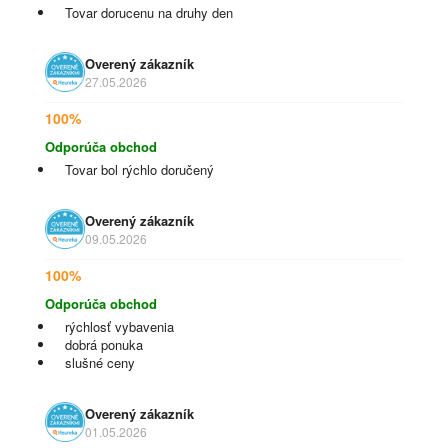
Tovar dorucenu na druhy den
Overený zákazník
27.05.2026
100%
Odporúča obchod
Tovar bol rýchlo doručený
Overený zákazník
09.05.2026
100%
Odporúča obchod
rýchlosť vybavenia
dobrá ponuka
slušné ceny
Overený zákazník
01.05.2026