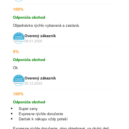
100%
Odporúča obchod
Objednávka rýchlo vybavená a zaslaná.
Overený zákazník
08.01.2026
0%
Odporúča obchod
Ok
Overený zákazník
30.12.2025
100%
Odporúča obchod
Super ceny
Expresne rýchle doručenie
Darček k nákupu vždy poteší
Expresne rýchle doručenie, ráno objednané, na druhý deň