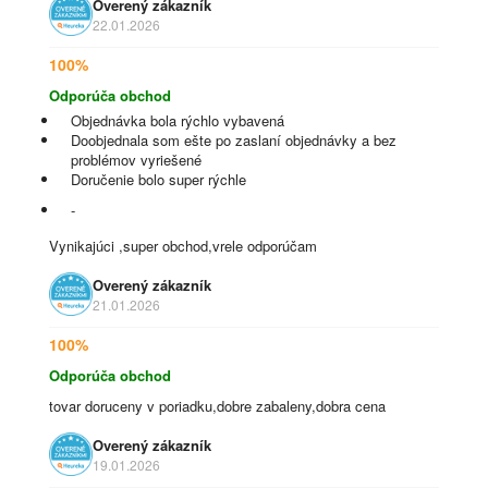
Overený zákazník
22.01.2026
100%
Odporúča obchod
Objednávka bola rýchlo vybavená
Doobjednala som ešte po zaslaní objednávky a bez
problémov vyriešené
Doručenie bolo super rýchle
-
Vynikajúci ,super obchod,vrele odporúčam
Overený zákazník
21.01.2026
100%
Odporúča obchod
tovar doruceny v poriadku,dobre zabaleny,dobra cena
Overený zákazník
19.01.2026