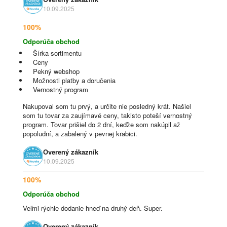
10.09.2025
100%
Odporúča obchod
Šírka sortimentu
Ceny
Pekný webshop
Možnosti platby a doručenia
Vernostný program
Nakupoval som tu prvý, a určite nie posledný krát. Našiel
som tu tovar za zaujímavé ceny, takisto poteší vernostný
program. Tovar prišiel do 2 dní, keďže som nakúpil až
popoludní, a zabalený v pevnej krabici.
Overený zákazník
10.09.2025
100%
Odporúča obchod
Veľmi rýchle dodanie hneď na druhý deň. Super.
Overený zákazník