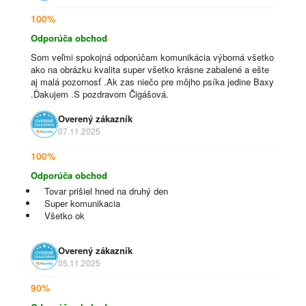
100%
Odporúča obchod
Som veľmi spokojná odporúčam komunikácia výborná všetko
ako na obrázku kvalita super všetko krásne zabalené a ešte
aj malá pozornosť .Ak zas niečo pre môjho psíka jedine Baxy
.Ďakujem .S pozdravom Čigášová.
Overený zákazník
07.11.2025
100%
Odporúča obchod
Tovar prišiel hned na druhý den
Super komunikacia
Všetko ok
Overený zákazník
05.11.2025
90%