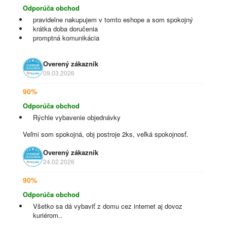
Odporúča obchod
pravidelne nakupujem v tomto eshope a som spokojný
krátka doba doručenia
promptná komunikácia
Overený zákazník
09.03.2026
90%
Odporúča obchod
Rýchle vybavenie objednávky
Veľmi som spokojná, obj postroje 2ks, veľká spokojnosť.
Overený zákazník
24.02.2026
90%
Odporúča obchod
Všetko sa dá vybaviť z domu cez internet aj dovoz
kuriérom..