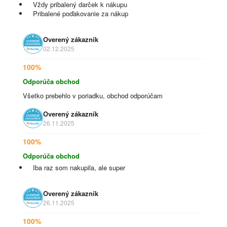
Vždy pribalený darček k nákupu
Pribalené poďakovanie za nákup
Overený zákazník
02.12.2025
100%
Odporúča obchod
Všetko prebehlo v poriadku, obchod odporúčam
Overený zákazník
26.11.2025
100%
Odporúča obchod
Iba raz som nakupila, ale super
Overený zákazník
26.11.2025
100%