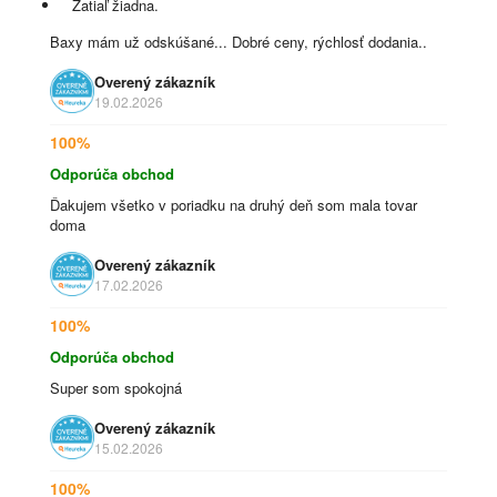
Zatiaľ žiadna.
Baxy mám už odskúšané... Dobré ceny, rýchlosť dodania..
Overený zákazník
19.02.2026
100%
Odporúča obchod
Ďakujem všetko v poriadku na druhý deň som mala tovar
doma
Overený zákazník
17.02.2026
100%
Odporúča obchod
Super som spokojná
Overený zákazník
15.02.2026
100%