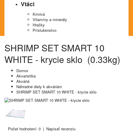
Vtáci
Krmivá
Vitamíny a minerály
Hračky
Príslušenstvo
SHRIMP SET SMART 10
WHITE - krycie sklo (0.33kg)
Domov
Akvaristika
Akváriá
Náhradné diely k akváriám
SHRIMP SET SMART 10 WHITE - krycie sklo
Počet hodnotení: 0
|
Napísať recenziu