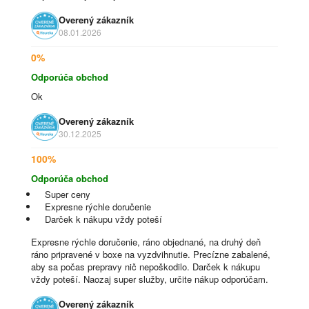
Overený zákazník
08.01.2026
0%
Odporúča obchod
Ok
Overený zákazník
30.12.2025
100%
Odporúča obchod
Super ceny
Expresne rýchle doručenie
Darček k nákupu vždy poteší
Expresne rýchle doručenie, ráno objednané, na druhý deň
ráno pripravené v boxe na vyzdvihnutie. Precízne zabalené,
aby sa počas prepravy nič nepoškodilo. Darček k nákupu
vždy poteší. Naozaj super služby, určite nákup odporúčam.
Overený zákazník