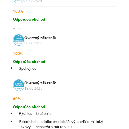
20.08.2025
100%
Odporúča obchod
......
Overený zákazník
20.08.2025
100%
Odporúča obchod
Spokojnosť
Overený zákazník
19.08.2025
60%
Odporúča obchod
Rýchlosť doručenia
Pelech bol ma fotke svetlobéžový a prišiel mi taký
kávový… nepotešilo ma to veru