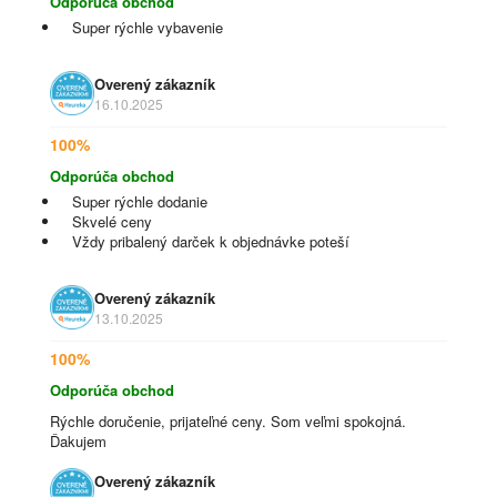
Odporúča obchod
Super rýchle vybavenie
Overený zákazník
16.10.2025
100%
Odporúča obchod
Super rýchle dodanie
Skvelé ceny
Vždy pribalený darček k objednávke poteší
Overený zákazník
13.10.2025
100%
Odporúča obchod
Rýchle doručenie, prijateľné ceny. Som veľmi spokojná.
Ďakujem
Overený zákazník