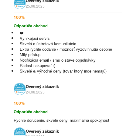
Overený zákazník
25.08.2025
100%
Odporúča obchod
❤️
Vynikajúci servis
Skvelá a ústretová komunikácia
Extra rýchle dodanie / možnosť vyzdvihnutia osobne
Milý prístup
Notifikácia email / sms o stave objednávky
Radosť nakupovať :)
Skvelé & výhodné ceny (tovar ktorý inde nemajú)
Overený zákazník
24.08.2025
100%
Odporúča obchod
Rýchle doručenie, skvelé ceny, maximálna spokojnosť
Overený zákazník