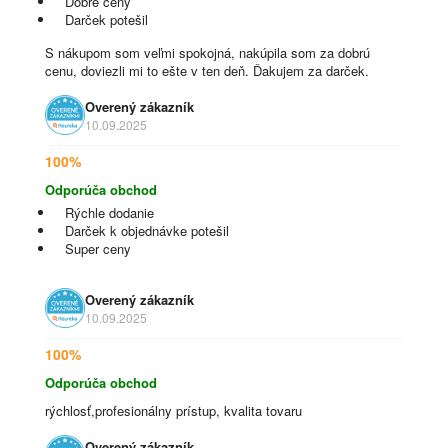
Dobré ceny
Darček potešil
S nákupom som veľmi spokojná, nakúpila som za dobrú
cenu, doviezli mi to ešte v ten deň. Ďakujem za darček.
Overený zákazník
10.09.2025
100%
Odporúča obchod
Rýchle dodanie
Darček k objednávke potešil
Super ceny
Overený zákazník
10.09.2025
100%
Odporúča obchod
rýchlosť,profesionálny prístup, kvalita tovaru
Overený zákazník