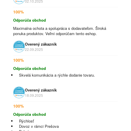
02.10.2025
100%
Odporúča obchod
Maximalna ochota a spolupráca s dodavateľom. Široká
ponuka produktov. Veľmi odporúčam tento eshop.
Overený zákazník
22.09.2025
100%
Odporúča obchod
Skvelá komunikácia a rýchle dodanie tovaru.
Overený zákazník
18.09.2025
100%
Odporúča obchod
Rýchlosť
Dovoz v rámci Prešova