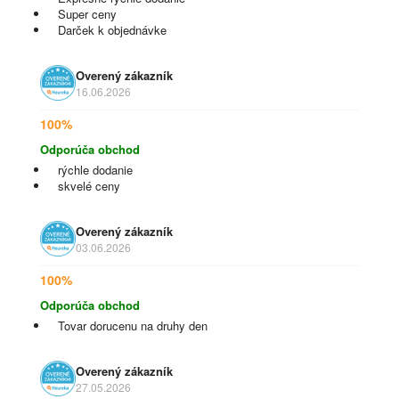
Super ceny
Darček k objednávke
Overený zákazník
16.06.2026
100%
Odporúča obchod
rýchle dodanie
skvelé ceny
Overený zákazník
03.06.2026
100%
Odporúča obchod
Tovar dorucenu na druhy den
Overený zákazník
27.05.2026