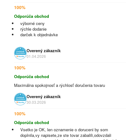
100%
Odporúča obchod
výborné ceny
rýchle dodanie
darček k objednávke
Overený zákazník
01.04.2026
100%
Odporúča obchod
Maximálna spokojnosť a rýchlosť doručenia tovaru
Overený zákazník
30.03.2026
100%
Odporúča obchod
Vsetko je OK, len oznamenie o doruceni by som
doplnila,vy napisete,ze ste tovar zabalili,odovzdali