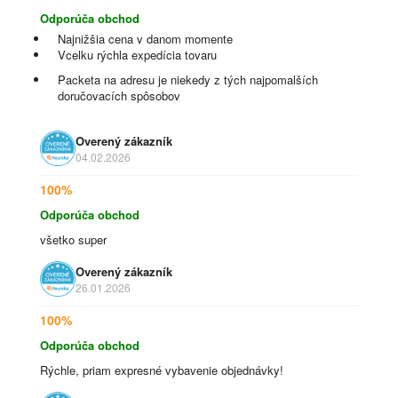
Odporúča obchod
Najnižšia cena v danom momente
Vcelku rýchla expedícia tovaru
Packeta na adresu je niekedy z tých najpomalších
doručovacích spôsobov
Overený zákazník
04.02.2026
100%
Odporúča obchod
všetko super
Overený zákazník
26.01.2026
100%
Odporúča obchod
Rýchle, priam expresné vybavenie objednávky!