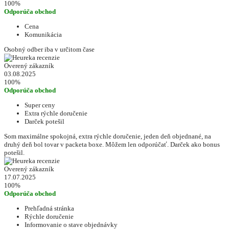
100%
Odporúča obchod
Cena
Komunikácia
Osobný odber iba v určitom čase
Overený zákazník
03.08.2025
100%
Odporúča obchod
Super ceny
Extra rýchle doručenie
Darček potešil
Som maximálne spokojná, extra rýchle doručenie, jeden deň objednané, na
druhý deň bol tovar v packeta boxe. Môžem len odporúčať. Darček ako bonus
potešil.
Overený zákazník
17.07.2025
100%
Odporúča obchod
Prehľadná stránka
Rýchle doručenie
Informovanie o stave objednávky