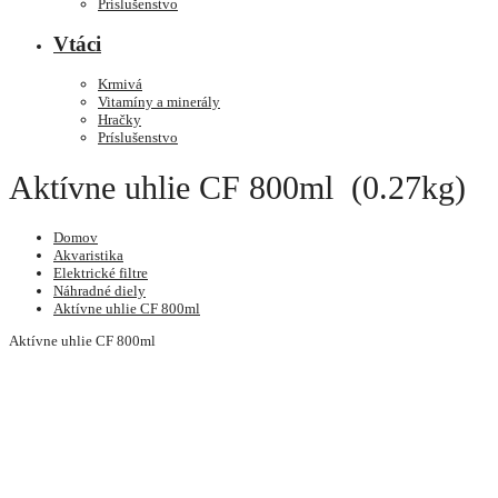
Príslušenstvo
Vtáci
Krmivá
Vitamíny a minerály
Hračky
Príslušenstvo
Aktívne uhlie CF 800ml (0.27kg)
Domov
Akvaristika
Elektrické filtre
Náhradné diely
Aktívne uhlie CF 800ml
Aktívne uhlie CF 800ml