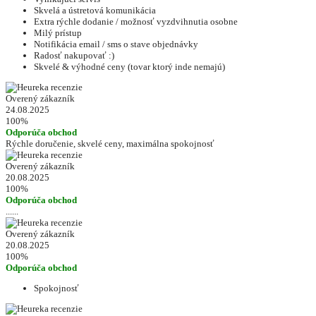
Skvelá a ústretová komunikácia
Extra rýchle dodanie / možnosť vyzdvihnutia osobne
Milý prístup
Notifikácia email / sms o stave objednávky
Radosť nakupovať :)
Skvelé & výhodné ceny (tovar ktorý inde nemajú)
Overený zákazník
24.08.2025
100%
Odporúča obchod
Rýchle doručenie, skvelé ceny, maximálna spokojnosť
Overený zákazník
20.08.2025
100%
Odporúča obchod
......
Overený zákazník
20.08.2025
100%
Odporúča obchod
Spokojnosť