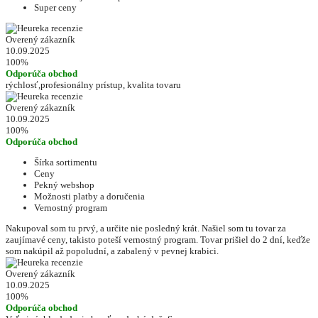
Super ceny
Overený zákazník
10.09.2025
100%
Odporúča obchod
rýchlosť,profesionálny prístup, kvalita tovaru
Overený zákazník
10.09.2025
100%
Odporúča obchod
Šírka sortimentu
Ceny
Pekný webshop
Možnosti platby a doručenia
Vernostný program
Nakupoval som tu prvý, a určite nie posledný krát. Našiel som tu tovar za
zaujímavé ceny, takisto poteší vernostný program. Tovar prišiel do 2 dní, keďže
som nakúpil až popoludní, a zabalený v pevnej krabici.
Overený zákazník
10.09.2025
100%
Odporúča obchod