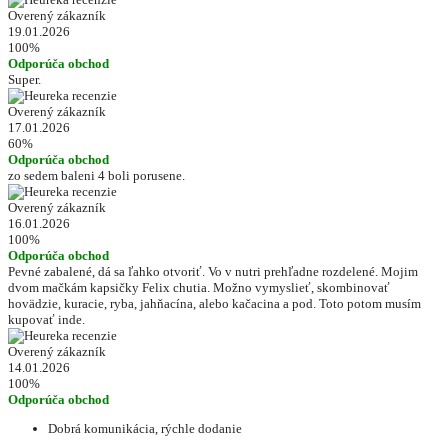
Overený zákazník
19.01.2026
100%
Odporúča obchod
Super.
Overený zákazník
17.01.2026
60%
Odporúča obchod
zo sedem baleni 4 boli porusene.
Overený zákazník
16.01.2026
100%
Odporúča obchod
Pevné zabalené, dá sa ľahko otvoriť. Vo v nutri prehľadne rozdelené. Mojim
dvom mačkám kapsičky Felix chutia. Možno vymyslieť, skombinovať
hovädzie, kuracie, ryba, jahňacína, alebo kačacina a pod. Toto potom musím
kupovať inde.
Overený zákazník
14.01.2026
100%
Odporúča obchod
Dobrá komunikácia, rýchle dodanie