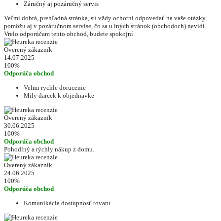
Záručný aj pozáručný servis
Veľmi dobrá, prehľadná stránka, sú vždy ochotní odpovedať na vaše otázky,
pomôžu aj v pozáručnom servise, čo sa u iných stránok (obchodoch) nevidí.
Vrelo odporúčam tento obchod, budete spokojní.
Overený zákazník
14.07.2025
100%
Odporúča obchod
Velmi rychle dorucenie
Mily darcek k objednavke
Overený zákazník
30.06.2025
100%
Odporúča obchod
Pohodlný a rýchly nákup z domu.
Overený zákazník
24.06.2025
100%
Odporúča obchod
Komunikácia dostupnosť tovaru