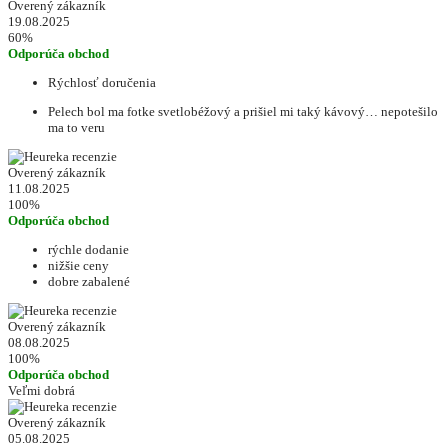
Overený zákazník
19.08.2025
60%
Odporúča obchod
Rýchlosť doručenia
Pelech bol ma fotke svetlobéžový a prišiel mi taký kávový… nepotešilo
ma to veru
Overený zákazník
11.08.2025
100%
Odporúča obchod
rýchle dodanie
nižšie ceny
dobre zabalené
Overený zákazník
08.08.2025
100%
Odporúča obchod
Veľmi dobrá
Overený zákazník
05.08.2025