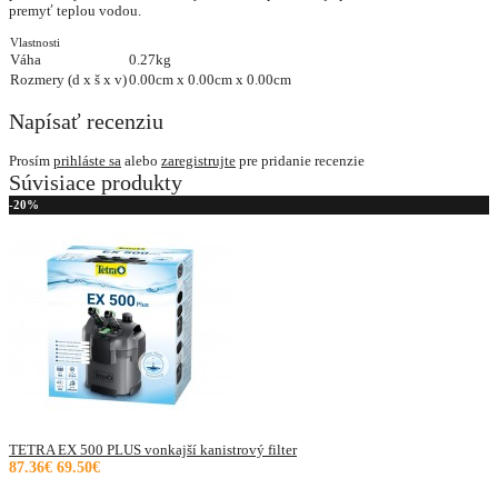
premyť teplou vodou.
Vlastnosti
Váha
0.27kg
Rozmery (d x š x v)
0.00cm x 0.00cm x 0.00cm
Napísať recenziu
Prosím
prihláste sa
alebo
zaregistrujte
pre pridanie recenzie
Súvisiace produkty
-20%
TETRA EX 500 PLUS vonkajší kanistrový filter
87.36€
69.50€