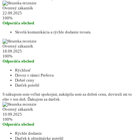
Overený zákazník
22.09.2025
100%
Odporúča obchod
Skvelá komunikácia a rýchle dodanie tovaru.
Overený zákazník
18.09.2025
100%
Odporúča obchod
Rýchlosť
Dovoz v rámci Prešova
Dobré ceny
Darček potešil
S nákupom som veľmi spokojná, nakúpila som za dobrú cenu, doviezli mi to
ešte v ten deň. Ďakujem za darček.
Overený zákazník
10.09.2025
100%
Odporúča obchod
Rýchle dodanie
Darček k objednávke potešil