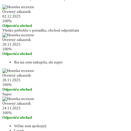
Overený zákazník
02.12.2025
100%
Odporúča obchod
Všetko prebehlo v poriadku, obchod odporúčam
Overený zákazník
26.11.2025
100%
Odporúča obchod
Iba raz som nakupila, ale super
Overený zákazník
26.11.2025
100%
Odporúča obchod
Super.
Overený zákazník
24.11.2025
100%
Odporúča obchod
Veľmi som spokojný
Lacné