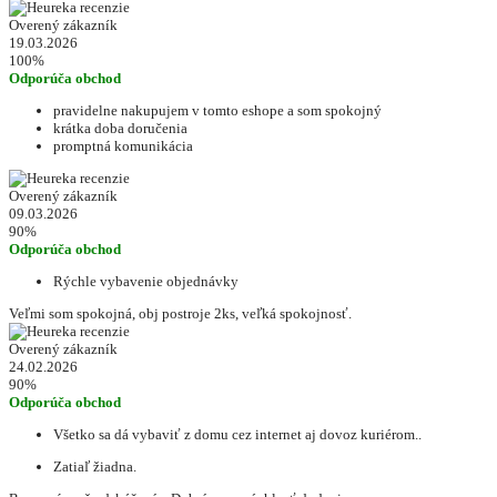
Overený zákazník
19.03.2026
100%
Odporúča obchod
pravidelne nakupujem v tomto eshope a som spokojný
krátka doba doručenia
promptná komunikácia
Overený zákazník
09.03.2026
90%
Odporúča obchod
Rýchle vybavenie objednávky
Veľmi som spokojná, obj postroje 2ks, veľká spokojnosť.
Overený zákazník
24.02.2026
90%
Odporúča obchod
Všetko sa dá vybaviť z domu cez internet aj dovoz kuriérom..
Zatiaľ žiadna.