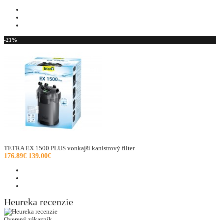
-21%
TETRA EX 1500 PLUS vonkajší kanistrový filter
176.89€
139.00€
Heureka recenzie
Overený zákazník