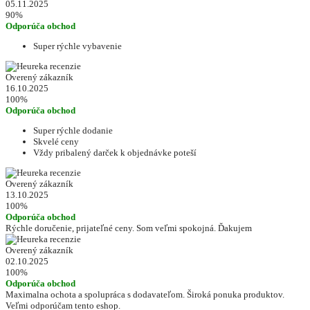
05.11.2025
90%
Odporúča obchod
Super rýchle vybavenie
Overený zákazník
16.10.2025
100%
Odporúča obchod
Super rýchle dodanie
Skvelé ceny
Vždy pribalený darček k objednávke poteší
Overený zákazník
13.10.2025
100%
Odporúča obchod
Rýchle doručenie, prijateľné ceny. Som veľmi spokojná. Ďakujem
Overený zákazník
02.10.2025
100%
Odporúča obchod
Maximalna ochota a spolupráca s dodavateľom. Široká ponuka produktov.
Veľmi odporúčam tento eshop.