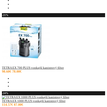
-21%
TETRA EX 700 PLUS vonkajší kanistrový filter
98.60€
78.00€
-24%
TETRA EX 1000 PLUS vonkajší kanistrový filter
114.57€
87.00€