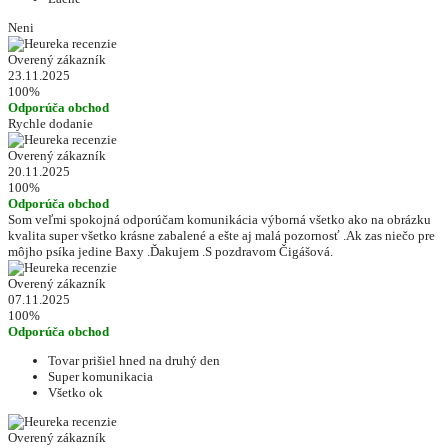
Neni
Overený zákazník
23.11.2025
100%
Odporúča obchod
Rychle dodanie
Overený zákazník
20.11.2025
100%
Odporúča obchod
Som veľmi spokojná odporúčam komunikácia výborná všetko ako na obrázku
kvalita super všetko krásne zabalené a ešte aj malá pozornosť .Ak zas niečo pre
môjho psíka jedine Baxy .Ďakujem .S pozdravom Čigášová.
Overený zákazník
07.11.2025
100%
Odporúča obchod
Tovar prišiel hned na druhý den
Super komunikacia
Všetko ok
Overený zákazník