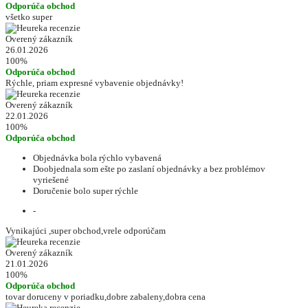
Odporúča obchod
všetko super
Overený zákazník
26.01.2026
100%
Odporúča obchod
Rýchle, priam expresné vybavenie objednávky!
Overený zákazník
22.01.2026
100%
Odporúča obchod
Objednávka bola rýchlo vybavená
Doobjednala som ešte po zaslaní objednávky a bez problémov
vyriešené
Doručenie bolo super rýchle
-
Vynikajúci ,super obchod,vrele odporúčam
Overený zákazník
21.01.2026
100%
Odporúča obchod
tovar doruceny v poriadku,dobre zabaleny,dobra cena