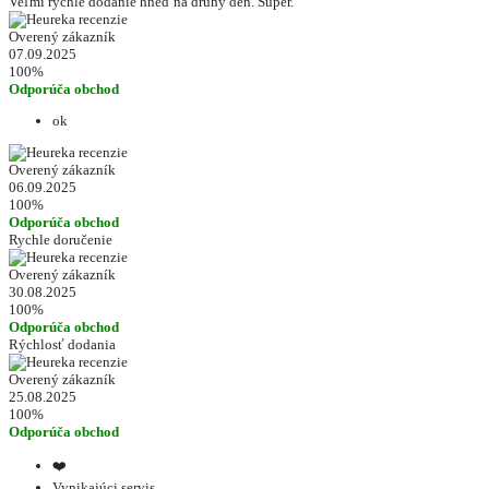
Veľmi rýchle dodanie hneď na druhý deň. Super.
Overený zákazník
07.09.2025
100%
Odporúča obchod
ok
Overený zákazník
06.09.2025
100%
Odporúča obchod
Rychle doručenie
Overený zákazník
30.08.2025
100%
Odporúča obchod
Rýchlosť dodania
Overený zákazník
25.08.2025
100%
Odporúča obchod
❤️
Vynikajúci servis