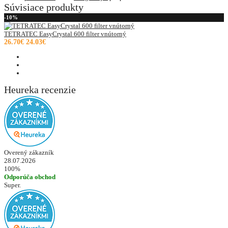
Súvisiace produkty
-10%
TETRATEC EasyCrystal 600 filter vnútorný
26.70€
24.03€
Heureka recenzie
Overený zákazník
28.07.2026
100%
Odporúča obchod
Super.