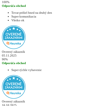
100%
Odporúča obchod
Tovar prišiel hned na druhý den
Super komunikacia
Všetko ok
Overený zákazník
05.11.2025
90%
Odporúča obchod
Super rýchle vybavenie
Overený zákazník
16.10.2025