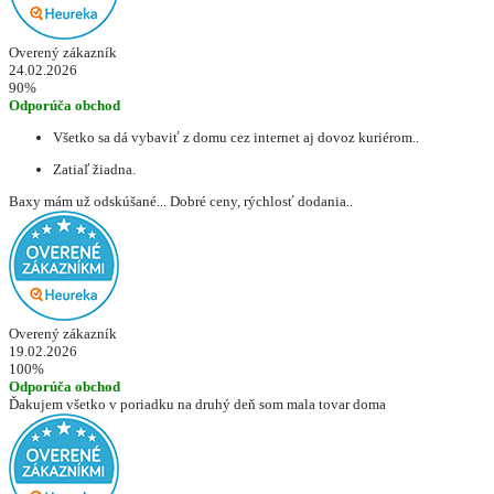
Overený zákazník
24.02.2026
90%
Odporúča obchod
Všetko sa dá vybaviť z domu cez internet aj dovoz kuriérom..
Zatiaľ žiadna.
Baxy mám už odskúšané... Dobré ceny, rýchlosť dodania..
Overený zákazník
19.02.2026
100%
Odporúča obchod
Ďakujem všetko v poriadku na druhý deň som mala tovar doma