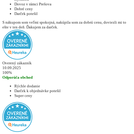
Dovoz v rámci Prešova
Dobré ceny
Darček potešil
S nákupom som veľmi spokojná, nakúpila som za dobrú cenu, doviezli mi to
ešte v ten deň. Ďakujem za darček.
Overený zákazník
10.09.2025
100%
Odporúča obchod
Rýchle dodanie
Darček k objednávke potešil
Super ceny