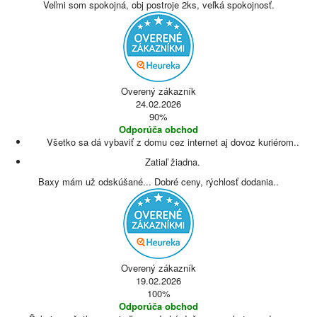
Veľmi som spokojná, obj postroje 2ks, veľká spokojnosť.
Overený zákazník
24.02.2026
90%
Odporúča obchod
Všetko sa dá vybaviť z domu cez internet aj dovoz kuriérom..
Zatiaľ žiadna.
Baxy mám už odskúšané... Dobré ceny, rýchlosť dodania..
Overený zákazník
19.02.2026
100%
Odporúča obchod