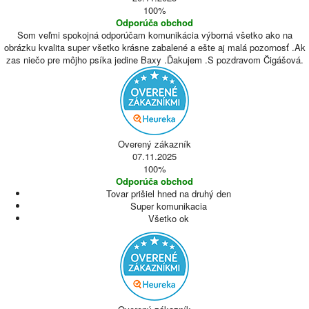
100%
Odporúča obchod
Som veľmi spokojná odporúčam komunikácia výborná všetko ako na
obrázku kvalita super všetko krásne zabalené a ešte aj malá pozornosť .Ak
zas niečo pre môjho psíka jedine Baxy .Ďakujem .S pozdravom Čigášová.
Overený zákazník
07.11.2025
100%
Odporúča obchod
Tovar prišiel hned na druhý den
Super komunikacia
Všetko ok