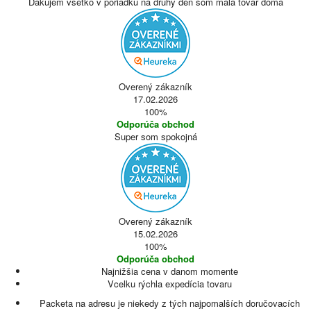
Ďakujem všetko v poriadku na druhý deň som mala tovar doma
Overený zákazník
17.02.2026
100%
Odporúča obchod
Super som spokojná
Overený zákazník
15.02.2026
100%
Odporúča obchod
Najnižšia cena v danom momente
Vcelku rýchla expedícia tovaru
Packeta na adresu je niekedy z tých najpomalších doručovacích