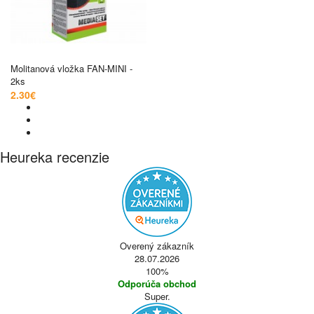
Molitanová vložka FAN-MINI -
2ks
2.30€
Heureka recenzie
Overený zákazník
28.07.2026
100%
Odporúča obchod
Super.