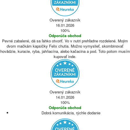
Overený zákazník
16.01.2026
100%
Odporúča obchod
Pevné zabalené, dá sa ľahko otvoriť. Vo v nutri prehľadne rozdelené. Mojim
dvom mačkám kapsičky Felix chutia. Možno vymyslieť, skombinovať
hovädzie, kuracie, ryba, jahňacína, alebo kačacina a pod. Toto potom musím
kupovať inde.
Overený zákazník
14.01.2026
100%
Odporúča obchod
Dobrá komunikácia, rýchle dodanie