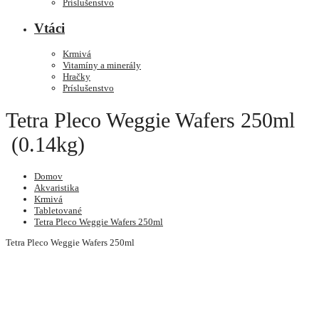
Príslušenstvo
Vtáci
Krmivá
Vitamíny a minerály
Hračky
Príslušenstvo
Tetra Pleco Weggie Wafers 250ml
(0.14kg)
Domov
Akvaristika
Krmivá
Tabletované
Tetra Pleco Weggie Wafers 250ml
Tetra Pleco Weggie Wafers 250ml