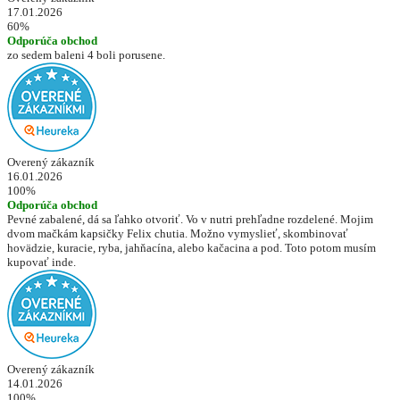
17.01.2026
60%
Odporúča obchod
zo sedem baleni 4 boli porusene.
Overený zákazník
16.01.2026
100%
Odporúča obchod
Pevné zabalené, dá sa ľahko otvoriť. Vo v nutri prehľadne rozdelené. Mojim
dvom mačkám kapsičky Felix chutia. Možno vymyslieť, skombinovať
hovädzie, kuracie, ryba, jahňacína, alebo kačacina a pod. Toto potom musím
kupovať inde.
Overený zákazník
14.01.2026
100%