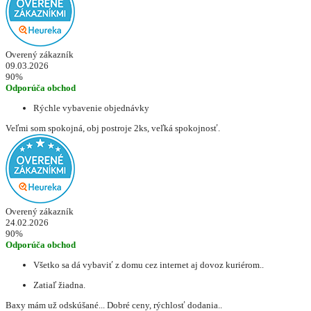
Overený zákazník
09.03.2026
90%
Odporúča obchod
Rýchle vybavenie objednávky
Veľmi som spokojná, obj postroje 2ks, veľká spokojnosť.
Overený zákazník
24.02.2026
90%
Odporúča obchod
Všetko sa dá vybaviť z domu cez internet aj dovoz kuriérom..
Zatiaľ žiadna.
Baxy mám už odskúšané... Dobré ceny, rýchlosť dodania..