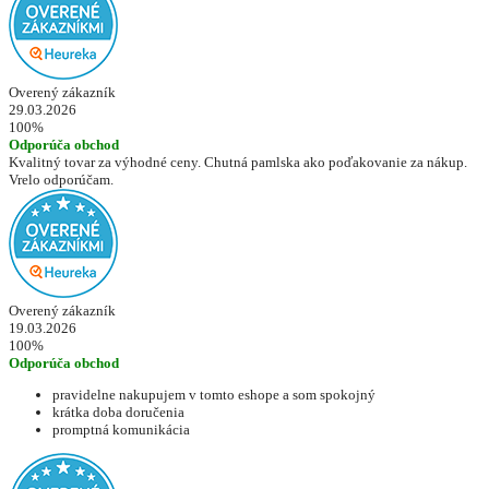
Overený zákazník
29.03.2026
100%
Odporúča obchod
Kvalitný tovar za výhodné ceny. Chutná pamlska ako poďakovanie za nákup.
Vrelo odporúčam.
Overený zákazník
19.03.2026
100%
Odporúča obchod
pravidelne nakupujem v tomto eshope a som spokojný
krátka doba doručenia
promptná komunikácia