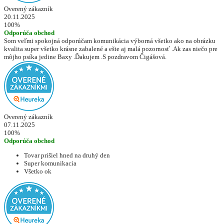
Overený zákazník
20.11.2025
100%
Odporúča obchod
Som veľmi spokojná odporúčam komunikácia výborná všetko ako na obrázku
kvalita super všetko krásne zabalené a ešte aj malá pozornosť .Ak zas niečo pre
môjho psíka jedine Baxy .Ďakujem .S pozdravom Čigášová.
Overený zákazník
07.11.2025
100%
Odporúča obchod
Tovar prišiel hned na druhý den
Super komunikacia
Všetko ok