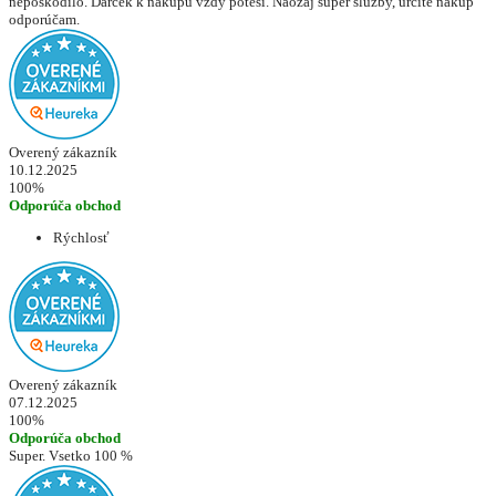
nepoškodilo. Darček k nákupu vždy poteší. Naozaj super služby, určite nákup
odporúčam.
Overený zákazník
10.12.2025
100%
Odporúča obchod
Rýchlosť
Overený zákazník
07.12.2025
100%
Odporúča obchod
Super. Vsetko 100 %