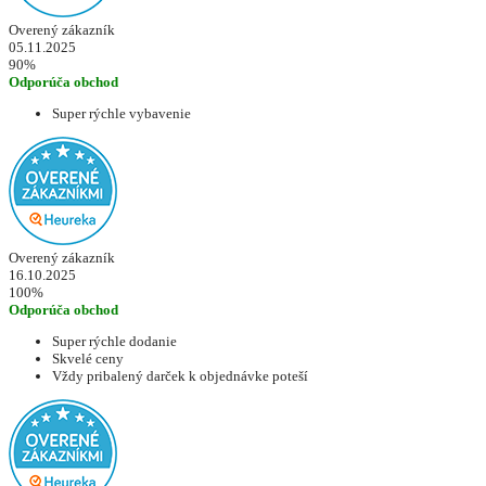
Overený zákazník
05.11.2025
90%
Odporúča obchod
Super rýchle vybavenie
Overený zákazník
16.10.2025
100%
Odporúča obchod
Super rýchle dodanie
Skvelé ceny
Vždy pribalený darček k objednávke poteší