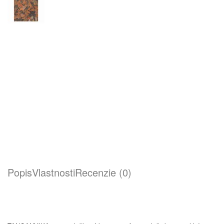
Popis
Vlastnosti
Recenzie (0)