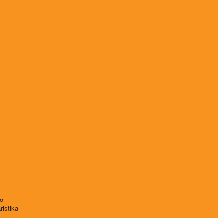
vo
ristika