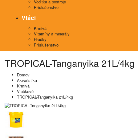
Voditka a postroje
Príslušenstvo
Vtáci
Krmivá
Vitamíny a minerály
Hračky
Príslušenstvo
TROPICAL-Tanganyika 21L/4kg 
Domov
Akvaristika
Krmivá
Vločkové
TROPICAL-Tanganyika 21L/4kg