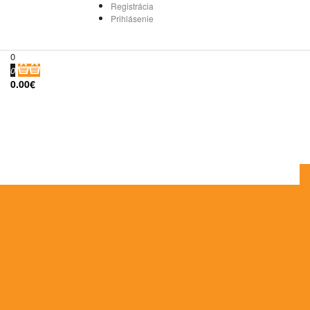
Registrácia
Prihlásenie
0
0
0.00€