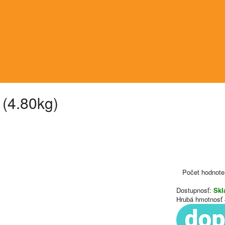
(4.80kg)
Počet hodnote
Dostupnosť:
Sk
Hrubá hmotnosť