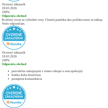
Overený zákazník
29.03.2026
100%
Odporúča obchod
Kvalitný tovar za výhodné ceny. Chutná pamlska ako poďakovanie za nákup.
Vrelo odporúčam.
Overený zákazník
19.03.2026
100%
Odporúča obchod
pravidelne nakupujem v tomto eshope a som spokojný
krátka doba doručenia
promptná komunikácia