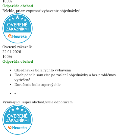
100%
Odporúča obchod
Rýchle, priam expresné vybavenie objednávky!
Overený zákazník
22.01.2026
100%
Odporúča obchod
Objednávka bola rýchlo vybavená
Doobjednala som ešte po zaslaní objednávky a bez problémov
vyriešené
Doručenie bolo super rýchle
-
Vynikajúci ,super obchod,vrele odporúčam