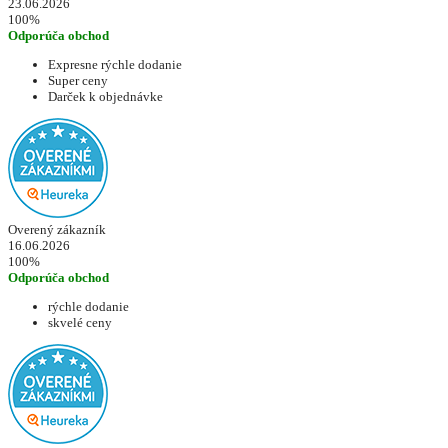
23.06.2026
100%
Odporúča obchod
Expresne rýchle dodanie
Super ceny
Darček k objednávke
Overený zákazník
16.06.2026
100%
Odporúča obchod
rýchle dodanie
skvelé ceny