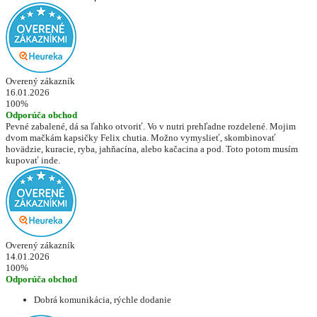
Overený zákazník
16.01.2026
100%
Odporúča obchod
Pevné zabalené, dá sa ľahko otvoriť. Vo v nutri prehľadne rozdelené. Mojim
dvom mačkám kapsičky Felix chutia. Možno vymyslieť, skombinovať
hovädzie, kuracie, ryba, jahňacína, alebo kačacina a pod. Toto potom musím
kupovať inde.
Overený zákazník
14.01.2026
100%
Odporúča obchod
Dobrá komunikácia, rýchle dodanie