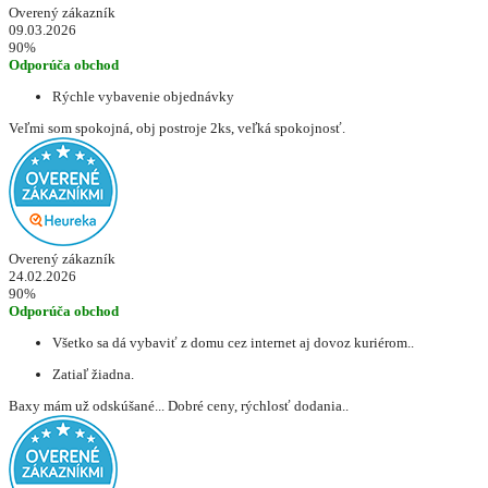
Overený zákazník
09.03.2026
90%
Odporúča obchod
Rýchle vybavenie objednávky
Veľmi som spokojná, obj postroje 2ks, veľká spokojnosť.
Overený zákazník
24.02.2026
90%
Odporúča obchod
Všetko sa dá vybaviť z domu cez internet aj dovoz kuriérom..
Zatiaľ žiadna.
Baxy mám už odskúšané... Dobré ceny, rýchlosť dodania..