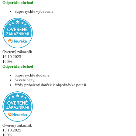
Odporúča obchod
Super rýchle vybavenie
Overený zákazník
16.10.2025
100%
Odporúča obchod
Super rýchle dodanie
Skvelé ceny
Vždy pribalený darček k objednávke poteší
Overený zákazník
13.10.2025
100%