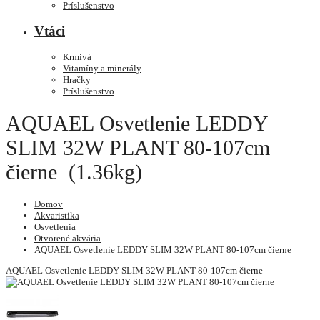
Príslušenstvo
Vtáci
Krmivá
Vitamíny a minerály
Hračky
Príslušenstvo
AQUAEL Osvetlenie LEDDY
SLIM 32W PLANT 80-107cm
čierne (1.36kg)
Domov
Akvaristika
Osvetlenia
Otvorené akvária
AQUAEL Osvetlenie LEDDY SLIM 32W PLANT 80-107cm čierne
AQUAEL Osvetlenie LEDDY SLIM 32W PLANT 80-107cm čierne