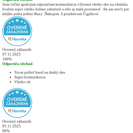
Som veľmi spokojná odporúčam komunikácia výborná všetko ako na obrázku
kvalita super všetko krásne zabalené a ešte aj malá pozornosť .Ak zas niečo pre
môjho psíka jedine Baxy .Ďakujem .S pozdravom Čigášová.
Overený zákazník
07.11.2025
100%
Odporúča obchod
Tovar prišiel hned na druhý den
Super komunikacia
Všetko ok
Overený zákazník
05.11.2025
90%