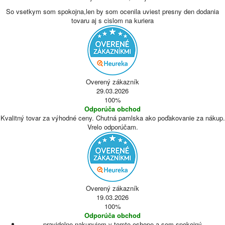
So vsetkym som spokojna,len by som ocenila uviest presny den dodania
tovaru aj s cislom na kuriera
Overený zákazník
29.03.2026
100%
Odporúča obchod
Kvalitný tovar za výhodné ceny. Chutná pamlska ako poďakovanie za nákup.
Vrelo odporúčam.
Overený zákazník
19.03.2026
100%
Odporúča obchod
pravidelne nakupujem v tomto eshope a som spokojný