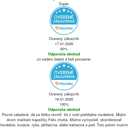
Super.
Overený zákazník
17.01.2026
60%
Odporúča obchod
zo sedem baleni 4 boli porusene.
Overený zákazník
16.01.2026
100%
Odporúča obchod
Pevné zabalené, dá sa ľahko otvoriť. Vo v nutri prehľadne rozdelené. Mojim
dvom mačkám kapsičky Felix chutia. Možno vymyslieť, skombinovať
hovädzie, kuracie, ryba, jahňacína, alebo kačacina a pod. Toto potom musím