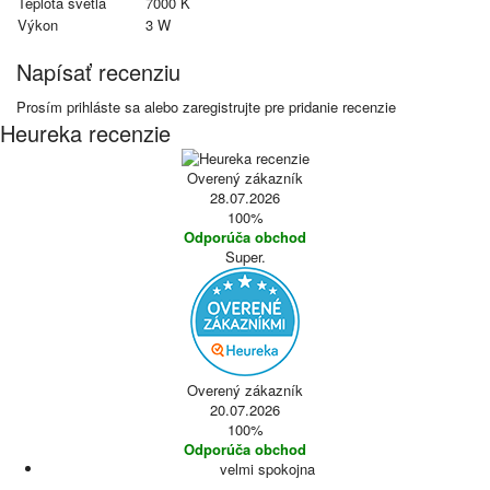
Teplota svetla
7000 K
Výkon
3 W
Napísať recenziu
Prosím
prihláste sa
alebo
zaregistrujte
pre pridanie recenzie
Heureka recenzie
Overený zákazník
28.07.2026
100%
Odporúča obchod
Super.
Overený zákazník
20.07.2026
100%
Odporúča obchod
velmi spokojna