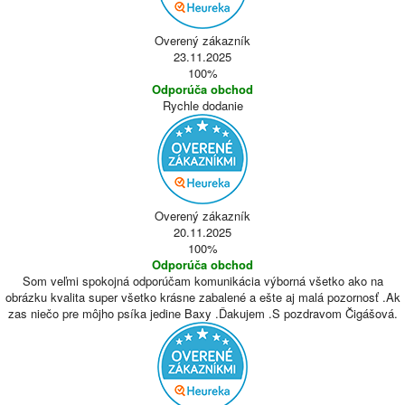
Overený zákazník
23.11.2025
100%
Odporúča obchod
Rychle dodanie
Overený zákazník
20.11.2025
100%
Odporúča obchod
Som veľmi spokojná odporúčam komunikácia výborná všetko ako na
obrázku kvalita super všetko krásne zabalené a ešte aj malá pozornosť .Ak
zas niečo pre môjho psíka jedine Baxy .Ďakujem .S pozdravom Čigášová.