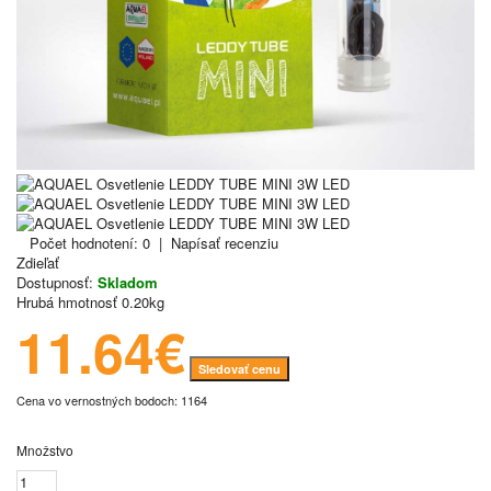
Počet hodnotení: 0
|
Napísať recenziu
Zdieľať
Dostupnosť:
Skladom
Hrubá hmotnosť
0.20kg
11.64€
Sledovať cenu
Cena vo vernostných bodoch: 1164
Množstvo