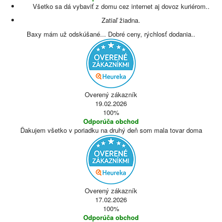
Všetko sa dá vybaviť z domu cez internet aj dovoz kuriérom..
Zatiaľ žiadna.
Baxy mám už odskúšané... Dobré ceny, rýchlosť dodania..
Overený zákazník
19.02.2026
100%
Odporúča obchod
Ďakujem všetko v poriadku na druhý deň som mala tovar doma
Overený zákazník
17.02.2026
100%
Odporúča obchod