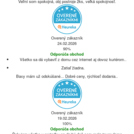
Veľmi som spokojná, obj postroje 2ks, veľká spokojnosť.
Overený zákazník
24.02.2026
90%
Odporúča obchod
Všetko sa dá vybaviť z domu cez internet aj dovoz kuriérom..
Zatiaľ žiadna.
Baxy mám už odskúšané... Dobré ceny, rýchlosť dodania..
Overený zákazník
19.02.2026
100%
Odporúča obchod