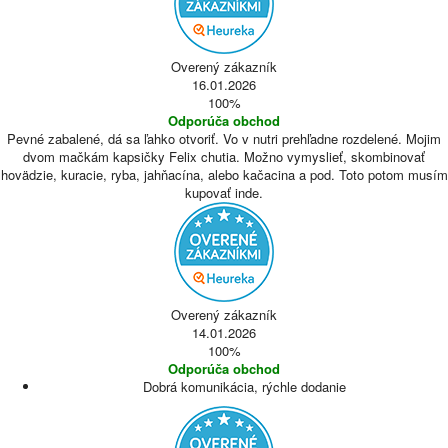
Overený zákazník
16.01.2026
100%
Odporúča obchod
Pevné zabalené, dá sa ľahko otvoriť. Vo v nutri prehľadne rozdelené. Mojim
dvom mačkám kapsičky Felix chutia. Možno vymyslieť, skombinovať
hovädzie, kuracie, ryba, jahňacína, alebo kačacina a pod. Toto potom musím
kupovať inde.
Overený zákazník
14.01.2026
100%
Odporúča obchod
Dobrá komunikácia, rýchle dodanie