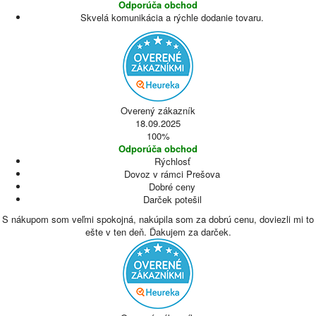
Odporúča obchod
Skvelá komunikácia a rýchle dodanie tovaru.
Overený zákazník
18.09.2025
100%
Odporúča obchod
Rýchlosť
Dovoz v rámci Prešova
Dobré ceny
Darček potešil
S nákupom som veľmi spokojná, nakúpila som za dobrú cenu, doviezli mi to
ešte v ten deň. Ďakujem za darček.