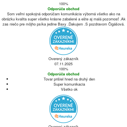
100%
Odporúča obchod
Som veľmi spokojná odporúčam komunikácia výborná všetko ako na
obrázku kvalita super všetko krásne zabalené a ešte aj malá pozornosť .Ak
zas niečo pre môjho psíka jedine Baxy .Ďakujem .S pozdravom Čigášová.
Overený zákazník
07.11.2025
100%
Odporúča obchod
Tovar prišiel hned na druhý den
Super komunikacia
Všetko ok
Overený zákazník