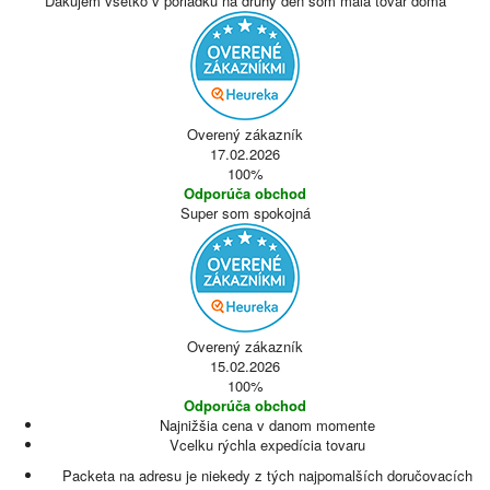
Ďakujem všetko v poriadku na druhý deň som mala tovar doma
Overený zákazník
17.02.2026
100%
Odporúča obchod
Super som spokojná
Overený zákazník
15.02.2026
100%
Odporúča obchod
Najnižšia cena v danom momente
Vcelku rýchla expedícia tovaru
Packeta na adresu je niekedy z tých najpomalších doručovacích