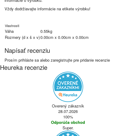
informácie o výrobku.
Vždy dodržiavajte informácie na etikete výrobku!
Vlastnosti
Váha
0.55kg
Rozmery (d x š x v)
0.00cm x 0.00cm x 0.00cm
Napísať recenziu
Prosím
prihláste sa
alebo
zaregistrujte
pre pridanie recenzie
Heureka recenzie
Overený zákazník
28.07.2026
100%
Odporúča obchod
Super.