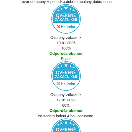
tovar doruceny v poriadku,dobre zabaleny,dobra cena
Overený zákazník
19.01.2026
100%
Odporúča obchod
Super.
Overený zákazník
17.01.2026
60%
Odporúča obchod
zo sedem baleni 4 boli porusene.