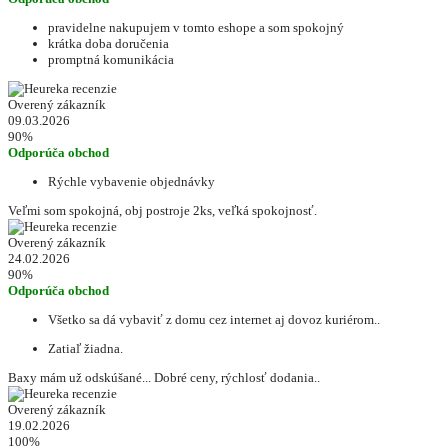
pravidelne nakupujem v tomto eshope a som spokojný
krátka doba doručenia
promptná komunikácia
Overený zákazník
09.03.2026
90%
Odporúča obchod
Rýchle vybavenie objednávky
Veľmi som spokojná, obj postroje 2ks, veľká spokojnosť.
Overený zákazník
24.02.2026
90%
Odporúča obchod
Všetko sa dá vybaviť z domu cez internet aj dovoz kuriérom..
Zatiaľ žiadna.
Baxy mám už odskúšané... Dobré ceny, rýchlosť dodania..
Overený zákazník
19.02.2026
100%