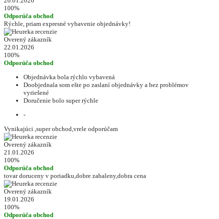
26.01.2026
100%
Odporúča obchod
Rýchle, priam expresné vybavenie objednávky!
Overený zákazník
22.01.2026
100%
Odporúča obchod
Objednávka bola rýchlo vybavená
Doobjednala som ešte po zaslaní objednávky a bez problémov
vyriešené
Doručenie bolo super rýchle
-
Vynikajúci ,super obchod,vrele odporúčam
Overený zákazník
21.01.2026
100%
Odporúča obchod
tovar doruceny v poriadku,dobre zabaleny,dobra cena
Overený zákazník
19.01.2026
100%
Odporúča obchod