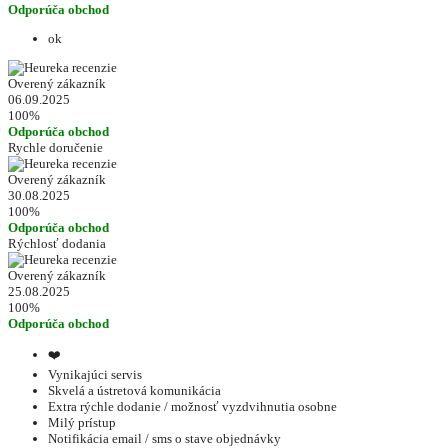
Odporúča obchod
ok
Overený zákazník
06.09.2025
100%
Odporúča obchod
Rychle doručenie
Overený zákazník
30.08.2025
100%
Odporúča obchod
Rýchlosť dodania
Overený zákazník
25.08.2025
100%
Odporúča obchod
❤️
Vynikajúci servis
Skvelá a ústretová komunikácia
Extra rýchle dodanie / možnosť vyzdvihnutia osobne
Milý prístup
Notifikácia email / sms o stave objednávky