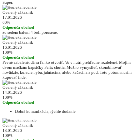
Super.
Overený zákazník
17.01.2026
60%
Odporúča obchod
zo sedem baleni 4 boli porusene.
Overený zákazník
16.01.2026
100%
Odporúča obchod
Pevné zabalené, dá sa ľahko otvoriť. Vo v nutri prehľadne rozdelené. Mojim
dvom mačkám kapsičky Felix chutia. Možno vymyslieť, skombinovať
hovädzie, kuracie, ryba, jahňacína, alebo kačacina a pod. Toto potom musím
kupovať inde.
Overený zákazník
14.01.2026
100%
Odporúča obchod
Dobrá komunikácia, rýchle dodanie
Overený zákazník
13.01.2026
100%