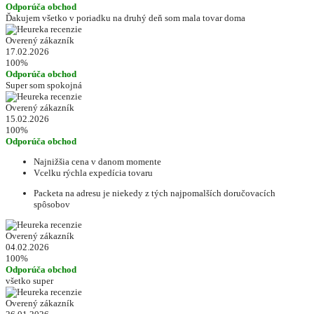
Odporúča obchod
Ďakujem všetko v poriadku na druhý deň som mala tovar doma
Overený zákazník
17.02.2026
100%
Odporúča obchod
Super som spokojná
Overený zákazník
15.02.2026
100%
Odporúča obchod
Najnižšia cena v danom momente
Vcelku rýchla expedícia tovaru
Packeta na adresu je niekedy z tých najpomalších doručovacích
spôsobov
Overený zákazník
04.02.2026
100%
Odporúča obchod
všetko super
Overený zákazník