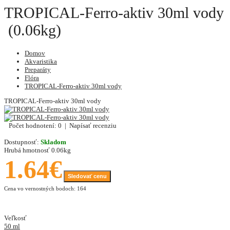
TROPICAL-Ferro-aktiv 30ml vody
(0.06kg)
Domov
Akvaristika
Preparáty
Flóra
TROPICAL-Ferro-aktiv 30ml vody
TROPICAL-Ferro-aktiv 30ml vody
Počet hodnotení: 0
|
Napísať recenziu
Dostupnosť:
Skladom
Hrubá hmotnosť
0.06kg
1.64€
Sledovať cenu
Cena vo vernostných bodoch: 164
Veľkosť
50 ml