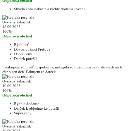
Odporúča obchod
Skvelá komunikácia a rýchle dodanie tovaru.
Overený zákazník
18.09.2025
100%
Odporúča obchod
Rýchlosť
Dovoz v rámci Prešova
Dobré ceny
Darček potešil
S nákupom som veľmi spokojná, nakúpila som za dobrú cenu, doviezli mi to
ešte v ten deň. Ďakujem za darček.
Overený zákazník
10.09.2025
100%
Odporúča obchod
Rýchle dodanie
Darček k objednávke potešil
Super ceny
Overený zákazník
10.09.2025