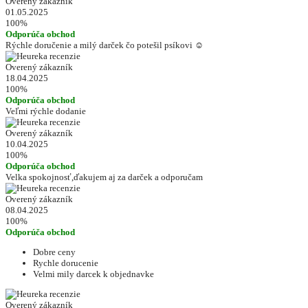
Overený zákazník
01.05.2025
100%
Odporúča obchod
Rýchle doručenie a milý darček čo potešil psíkovi ☺️
Overený zákazník
18.04.2025
100%
Odporúča obchod
Veľmi rýchle dodanie
Overený zákazník
10.04.2025
100%
Odporúča obchod
Velka spokojnosť,ďakujem aj za darček a odporučam
Overený zákazník
08.04.2025
100%
Odporúča obchod
Dobre ceny
Rychle dorucenie
Velmi mily darcek k objednavke
Overený zákazník