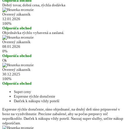
Odporúča obchod
Dobrý tovar, dobrá cena, rýchla dodávka
Overený zákazník
12.01.2026
100%
Odporúča obchod
Objednávka rýchlo vybavená a zaslaná.
Overený zákazník
08.01.2026
0%
Odporúča obchod
Ok
Overený zákazník
30.12.2025
100%
Odporúča obchod
Super ceny
Expresne rýchle doručenie
Darček k nákupu vždy poteší
Expresne rýchle doručenie, ráno objednané, na druhý deň ráno pripravené v
boxe na vyzdvihnutie. Precízne zabalené, aby sa počas prepravy nič
nepoškodilo. Darček k nákupu vždy poteší. Naozaj super služby, určite nákup
odporúčam.