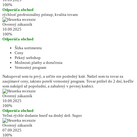
100%
Odporúča obchod
rýchlosť,profesionálny prístup, kvalita tovaru
Overený zákazník
10.09.2025
100%
Odporúča obchod
Šírka sortimentu
Ceny
Pekný webshop
Možnosti platby a doručenia
Vernostný program
Nakupoval som tu prvý, a určite nie posledný krát. Našiel som tu tovar za
zaujímavé ceny, takisto poteší vernostný program. Tovar prišiel do 2 dní, keďže
som nakúpil až popoludní, a zabalený v pevnej krabici.
Overený zákazník
10.09.2025
100%
Odporúča obchod
Veľmi rýchle dodanie hneď na druhý deň. Super.
Overený zákazník
07.09.2025
100%