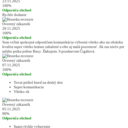
23.11.2025
100%
Odporúča obchod
Rychle dodanie
Overený zákazník
20.11.2025
100%
Odporúča obchod
Som veľmi spokojná odporúčam komunikácia výborná všetko ako na obrázku
kvalita super všetko krásne zabalené a ešte aj malá pozornosť .Ak zas niečo pre
môjho psíka jedine Baxy .Ďakujem .S pozdravom Čigášová.
Overený zákazník
07.11.2025
100%
Odporúča obchod
Tovar prišiel hned na druhý den
Super komunikacia
Všetko ok
Overený zákazník
05.11.2025
90%
Odporúča obchod
Super rýchle vybavenie