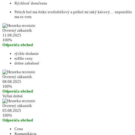
Rýchlosť doručenia
Pelech bol ma fotke svetlobéžový a prišiel mi taký kávový… nepotešilo
ma to veru
Overený zákazník
11.08.2025
100%
Odporúča obchod
rýchle dodanie
nižšie ceny
dobre zabalené
Overený zákazník
08.08.2025
100%
Odporúča obchod
Veľmi dobrá
Overený zákazník
05.08.2025
100%
Odporúča obchod
Cena
Komunikácia