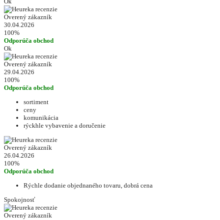
Ok
Overený zákazník
30.04.2026
100%
Odporúča obchod
Ok
Overený zákazník
29.04.2026
100%
Odporúča obchod
sortiment
ceny
komunikácia
rýckhle vybavenie a doručenie
Overený zákazník
26.04.2026
100%
Odporúča obchod
Rýchle dodanie objednaného tovaru, dobrá cena
Spokojnosť
Overený zákazník