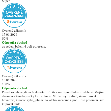
Super.
Overený zákazník
17.01.2026
60%
Odporúča obchod
zo sedem baleni 4 boli porusene.
Overený zákazník
16.01.2026
100%
Odporúča obchod
Pevné zabalené, dá sa ľahko otvoriť. Vo v nutri prehľadne rozdelené. Mojim
dvom mačkám kapsičky Felix chutia. Možno vymyslieť, skombinovať
hovädzie, kuracie, ryba, jahňacína, alebo kačacina a pod. Toto potom musím
kupovať inde.