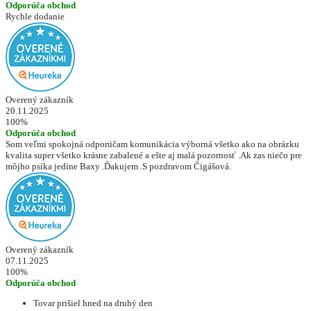
Odporúča obchod
Rychle dodanie
Overený zákazník
20.11.2025
100%
Odporúča obchod
Som veľmi spokojná odporúčam komunikácia výborná všetko ako na obrázku
kvalita super všetko krásne zabalené a ešte aj malá pozornosť .Ak zas niečo pre
môjho psíka jedine Baxy .Ďakujem .S pozdravom Čigášová.
Overený zákazník
07.11.2025
100%
Odporúča obchod
Tovar prišiel hned na druhý den