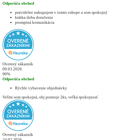
Odporúča obchod
pravidelne nakupujem v tomto eshope a som spokojný
krátka doba doručenia
promptná komunikácia
Overený zákazník
09.03.2026
90%
Odporúča obchod
Rýchle vybavenie objednávky
Veľmi som spokojná, obj postroje 2ks, veľká spokojnosť.
Overený zákazník
24.02.2026