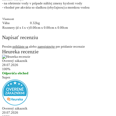
- na ošetrenie vody v prípade náhlej zmeny kyslosti vody
- vhodné pre akvária so sladkou (obyčajnou) a morskou vodou
Vlastnosti
Váha
0.32kg
Rozmery (d x š x v)
0.00cm x 0.00cm x 0.00cm
Napísať recenziu
Prosím
prihláste sa
alebo
zaregistrujte
pre pridanie recenzie
Heureka recenzie
Overený zákazník
28.07.2026
100%
Odporúča obchod
Super.
Overený zákazník
20.07.2026