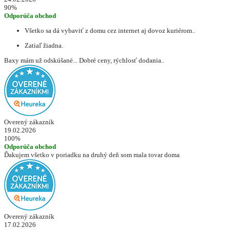
90%
Odporúča obchod
Všetko sa dá vybaviť z domu cez internet aj dovoz kuriérom..
Zatiaľ žiadna.
Baxy mám už odskúšané... Dobré ceny, rýchlosť dodania..
Overený zákazník
19.02.2026
100%
Odporúča obchod
Ďakujem všetko v poriadku na druhý deň som mala tovar doma
Overený zákazník
17.02.2026