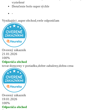
vyriešené
Doručenie bolo super rýchle
-
Vynikajúci ,super obchod,vrele odporúčam
Overený zákazník
21.01.2026
100%
Odporúča obchod
tovar doruceny v poriadku,dobre zabaleny,dobra cena
Overený zákazník
19.01.2026
100%
Odporúča obchod