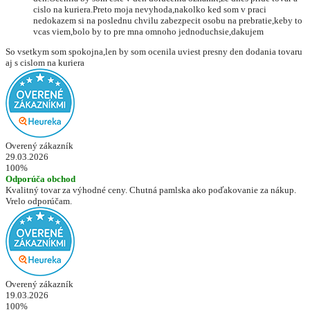
cislo na kuriera.Preto moja nevyhoda,nakolko ked som v praci
nedokazem si na poslednu chvilu zabezpecit osobu na prebratie,keby to
vcas viem,bolo by to pre mna omnoho jednoduchsie,dakujem
So vsetkym som spokojna,len by som ocenila uviest presny den dodania tovaru
aj s cislom na kuriera
Overený zákazník
29.03.2026
100%
Odporúča obchod
Kvalitný tovar za výhodné ceny. Chutná pamlska ako poďakovanie za nákup.
Vrelo odporúčam.
Overený zákazník
19.03.2026
100%