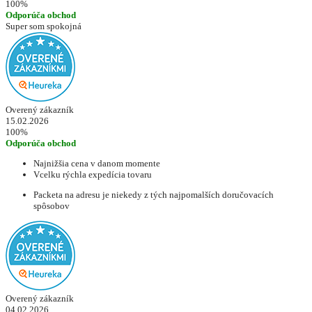
100%
Odporúča obchod
Super som spokojná
Overený zákazník
15.02.2026
100%
Odporúča obchod
Najnižšia cena v danom momente
Vcelku rýchla expedícia tovaru
Packeta na adresu je niekedy z tých najpomalších doručovacích
spôsobov
Overený zákazník
04.02.2026