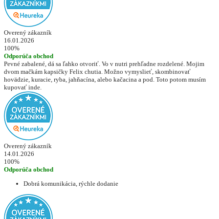
Overený zákazník
16.01.2026
100%
Odporúča obchod
Pevné zabalené, dá sa ľahko otvoriť. Vo v nutri prehľadne rozdelené. Mojim
dvom mačkám kapsičky Felix chutia. Možno vymyslieť, skombinovať
hovädzie, kuracie, ryba, jahňacína, alebo kačacina a pod. Toto potom musím
kupovať inde.
Overený zákazník
14.01.2026
100%
Odporúča obchod
Dobrá komunikácia, rýchle dodanie