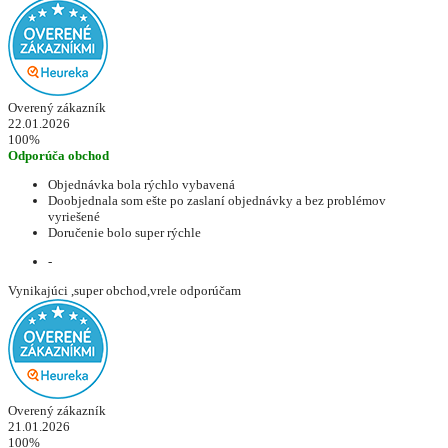
Overený zákazník
22.01.2026
100%
Odporúča obchod
Objednávka bola rýchlo vybavená
Doobjednala som ešte po zaslaní objednávky a bez problémov
vyriešené
Doručenie bolo super rýchle
-
Vynikajúci ,super obchod,vrele odporúčam
Overený zákazník
21.01.2026
100%