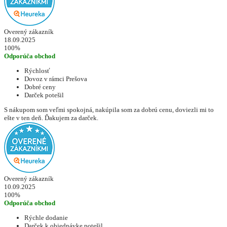
Overený zákazník
18.09.2025
100%
Odporúča obchod
Rýchlosť
Dovoz v rámci Prešova
Dobré ceny
Darček potešil
S nákupom som veľmi spokojná, nakúpila som za dobrú cenu, doviezli mi to
ešte v ten deň. Ďakujem za darček.
Overený zákazník
10.09.2025
100%
Odporúča obchod
Rýchle dodanie
Darček k objednávke potešil