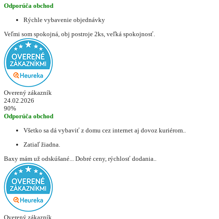
Odporúča obchod
Rýchle vybavenie objednávky
Veľmi som spokojná, obj postroje 2ks, veľká spokojnosť.
Overený zákazník
24.02.2026
90%
Odporúča obchod
Všetko sa dá vybaviť z domu cez internet aj dovoz kuriérom..
Zatiaľ žiadna.
Baxy mám už odskúšané... Dobré ceny, rýchlosť dodania..
Overený zákazník