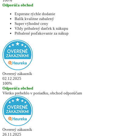
100%
Odporúča obchod
Expresne rýchle dodanie
Balík kvalitne zabalený
Super výhodné ceny
Vždy pribalený darček k nákupu
Pribalené poďakovanie za nákup
Overený zákazník
02.12.2025
100%
Odporúča obchod
Všetko prebehlo v poriadku, obchod odporúčam
Overený zákazník
26.11.2025