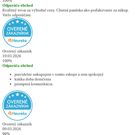
100%
Odporúča obchod
Kvalitný tovar za výhodné ceny. Chutná pamlska ako poďakovanie za nákup.
Vrelo odporúčam.
Overený zákazník
19.03.2026
100%
Odporúča obchod
pravidelne nakupujem v tomto eshope a som spokojný
krátka doba doručenia
promptná komunikácia
Overený zákazník
09.03.2026
90%