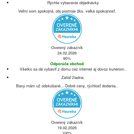
Rýchle vybavenie objednávky
Veľmi som spokojná, obj postroje 2ks, veľká spokojnosť.
Overený zákazník
24.02.2026
90%
Odporúča obchod
Všetko sa dá vybaviť z domu cez internet aj dovoz kuriérom..
Zatiaľ žiadna.
Baxy mám už odskúšané... Dobré ceny, rýchlosť dodania..
Overený zákazník
19.02.2026
100%