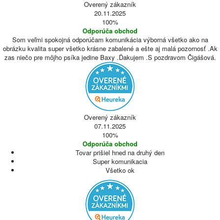
Overený zákazník
20.11.2025
100%
Odporúča obchod
Som veľmi spokojná odporúčam komunikácia výborná všetko ako na
obrázku kvalita super všetko krásne zabalené a ešte aj malá pozornosť .Ak
zas niečo pre môjho psíka jedine Baxy .Ďakujem .S pozdravom Čigášová.
Overený zákazník
07.11.2025
100%
Odporúča obchod
Tovar prišiel hned na druhý den
Super komunikacia
Všetko ok