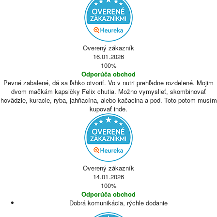
Overený zákazník
16.01.2026
100%
Odporúča obchod
Pevné zabalené, dá sa ľahko otvoriť. Vo v nutri prehľadne rozdelené. Mojim
dvom mačkám kapsičky Felix chutia. Možno vymyslieť, skombinovať
hovädzie, kuracie, ryba, jahňacína, alebo kačacina a pod. Toto potom musím
kupovať inde.
Overený zákazník
14.01.2026
100%
Odporúča obchod
Dobrá komunikácia, rýchle dodanie