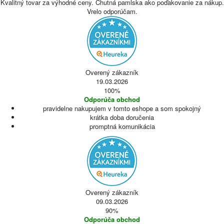
Kvalitný tovar za výhodné ceny. Chutná pamlska ako poďakovanie za nákup.
Vrelo odporúčam.
Overený zákazník
19.03.2026
100%
Odporúča obchod
pravidelne nakupujem v tomto eshope a som spokojný
krátka doba doručenia
promptná komunikácia
Overený zákazník
09.03.2026
90%
Odporúča obchod