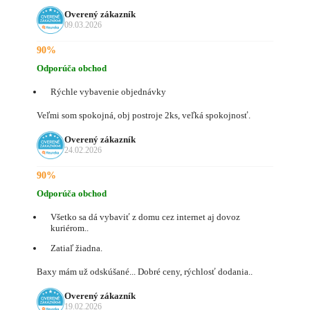
Overený zákazník
09.03.2026
90%
Odporúča obchod
Rýchle vybavenie objednávky
Veľmi som spokojná, obj postroje 2ks, veľká spokojnosť.
Overený zákazník
24.02.2026
90%
Odporúča obchod
Všetko sa dá vybaviť z domu cez internet aj dovoz
kuriérom..
Zatiaľ žiadna.
Baxy mám už odskúšané... Dobré ceny, rýchlosť dodania..
Overený zákazník
19.02.2026