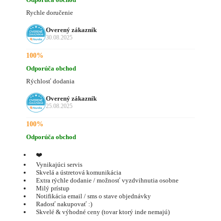
Rychle doručenie
Overený zákazník
30.08.2025
100%
Odporúča obchod
Rýchlosť dodania
Overený zákazník
25.08.2025
100%
Odporúča obchod
❤️
Vynikajúci servis
Skvelá a ústretová komunikácia
Extra rýchle dodanie / možnosť vyzdvihnutia osobne
Milý prístup
Notifikácia email / sms o stave objednávky
Radosť nakupovať :)
Skvelé & výhodné ceny (tovar ktorý inde nemajú)