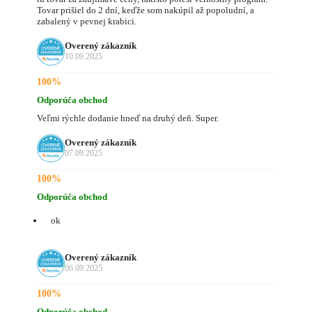
Tovar prišiel do 2 dní, keďže som nakúpil až popoludní, a
zabalený v pevnej krabici.
Overený zákazník
10.09.2025
100%
Odporúča obchod
Veľmi rýchle dodanie hneď na druhý deň. Super.
Overený zákazník
07.09.2025
100%
Odporúča obchod
ok
Overený zákazník
06.09.2025
100%
Odporúča obchod