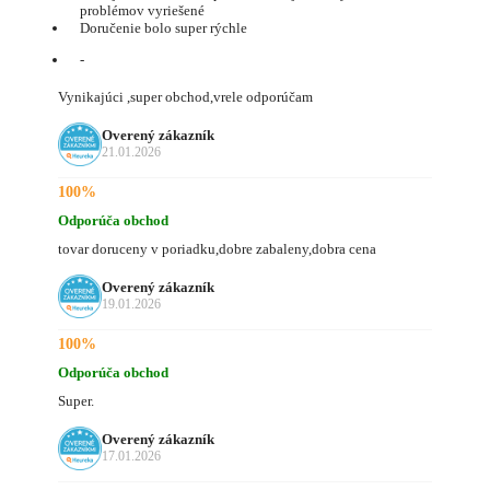
problémov vyriešené
Doručenie bolo super rýchle
-
Vynikajúci ,super obchod,vrele odporúčam
Overený zákazník
21.01.2026
100%
Odporúča obchod
tovar doruceny v poriadku,dobre zabaleny,dobra cena
Overený zákazník
19.01.2026
100%
Odporúča obchod
Super.
Overený zákazník
17.01.2026