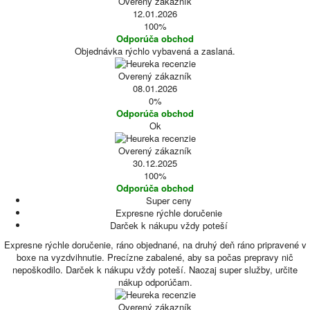
Overený zákazník
12.01.2026
100%
Odporúča obchod
Objednávka rýchlo vybavená a zaslaná.
Overený zákazník
08.01.2026
0%
Odporúča obchod
Ok
Overený zákazník
30.12.2025
100%
Odporúča obchod
Super ceny
Expresne rýchle doručenie
Darček k nákupu vždy poteší
Expresne rýchle doručenie, ráno objednané, na druhý deň ráno pripravené v
boxe na vyzdvihnutie. Precízne zabalené, aby sa počas prepravy nič
nepoškodilo. Darček k nákupu vždy poteší. Naozaj super služby, určite
nákup odporúčam.
Overený zákazník