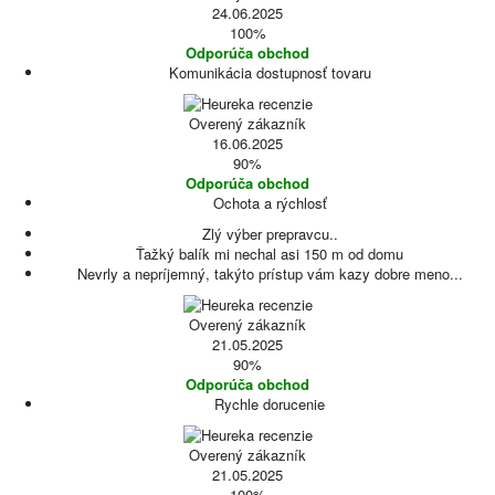
24.06.2025
100%
Odporúča obchod
Komunikácia dostupnosť tovaru
Overený zákazník
16.06.2025
90%
Odporúča obchod
Ochota a rýchlosť
Zlý výber prepravcu..
Ťažký balík mi nechal asi 150 m od domu
Nevrly a nepríjemný, takýto prístup vám kazy dobre meno...
Overený zákazník
21.05.2025
90%
Odporúča obchod
Rychle dorucenie
Overený zákazník
21.05.2025
100%