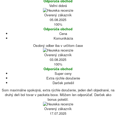
Odporúča obchod
Veľmi dobrá
Overený zákazník
05.08.2025
100%
Odporúča obchod
Cena
Komunikácia
Osobný odber iba v určitom čase
Overený zákazník
03.08.2025
100%
Odporúča obchod
Super ceny
Extra rýchle doručenie
Darček potešil
Som maximálne spokojná, extra rýchle doručenie, jeden deň objednané, na
druhý deň bol tovar v packeta boxe. Môžem len odporúčať. Darček ako
bonus potešil.
Overený zákazník
17.07.2025