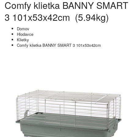
Comfy klietka BANNY SMART
3 101x53x42cm (5.94kg)
Domov
Hlodavce
Klietky
Comfy klietka BANNY SMART 3 101x53x42cm