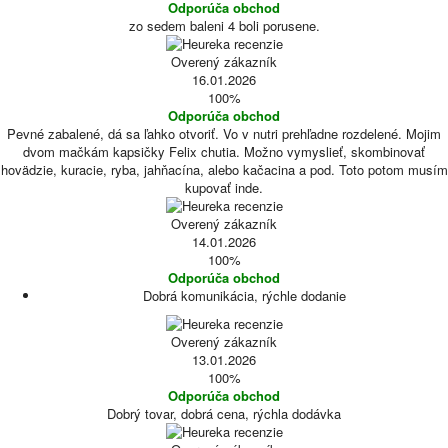
Odporúča obchod
zo sedem baleni 4 boli porusene.
Overený zákazník
16.01.2026
100%
Odporúča obchod
Pevné zabalené, dá sa ľahko otvoriť. Vo v nutri prehľadne rozdelené. Mojim
dvom mačkám kapsičky Felix chutia. Možno vymyslieť, skombinovať
hovädzie, kuracie, ryba, jahňacína, alebo kačacina a pod. Toto potom musím
kupovať inde.
Overený zákazník
14.01.2026
100%
Odporúča obchod
Dobrá komunikácia, rýchle dodanie
Overený zákazník
13.01.2026
100%
Odporúča obchod
Dobrý tovar, dobrá cena, rýchla dodávka