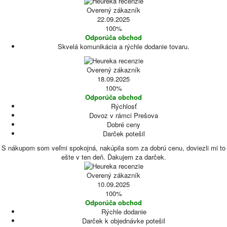
Overený zákazník
22.09.2025
100%
Odporúča obchod
Skvelá komunikácia a rýchle dodanie tovaru.
Overený zákazník
18.09.2025
100%
Odporúča obchod
Rýchlosť
Dovoz v rámci Prešova
Dobré ceny
Darček potešil
S nákupom som veľmi spokojná, nakúpila som za dobrú cenu, doviezli mi to
ešte v ten deň. Ďakujem za darček.
Overený zákazník
10.09.2025
100%
Odporúča obchod
Rýchle dodanie
Darček k objednávke potešil