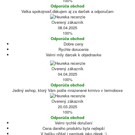
100%
Odporúča obchod
Velka spokojnosť,ďakujem aj za darček a odporučam
Overený zákazník
08.04.2025
100%
Odporúča obchod
Dobre ceny
Rychle dorucenie
Velmi mily darcek k objednavke
Overený zákazník
04.04.2025
100%
Odporúča obchod
Jediný eshop, ktorý Vám pošle mrazenené krmivo v termoboxe
Overený zákazník
20.03.2025
100%
Odporúča obchod
Velmi rychlé doručení
Cena daného produktu byla nejlepší
V balíku přišel i pamlsek jako dárek :)