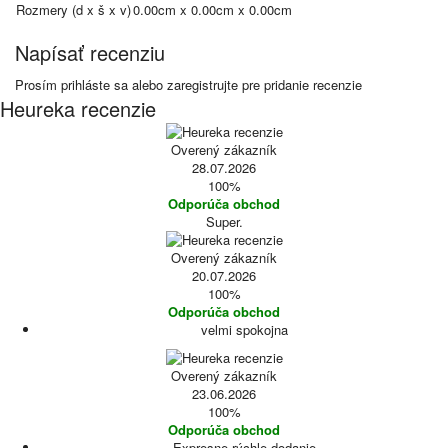
Rozmery (d x š x v)
0.00cm x 0.00cm x 0.00cm
Napísať recenziu
Prosím
prihláste sa
alebo
zaregistrujte
pre pridanie recenzie
Heureka recenzie
Overený zákazník
28.07.2026
100%
Odporúča obchod
Super.
Overený zákazník
20.07.2026
100%
Odporúča obchod
velmi spokojna
Overený zákazník
23.06.2026
100%
Odporúča obchod
Expresne rýchle dodanie