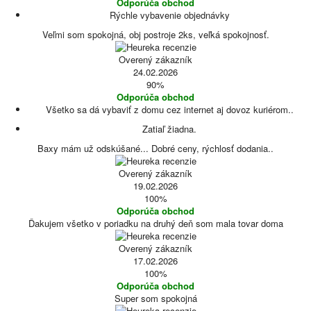
Odporúča obchod
Rýchle vybavenie objednávky
Veľmi som spokojná, obj postroje 2ks, veľká spokojnosť.
Overený zákazník
24.02.2026
90%
Odporúča obchod
Všetko sa dá vybaviť z domu cez internet aj dovoz kuriérom..
Zatiaľ žiadna.
Baxy mám už odskúšané... Dobré ceny, rýchlosť dodania..
Overený zákazník
19.02.2026
100%
Odporúča obchod
Ďakujem všetko v poriadku na druhý deň som mala tovar doma
Overený zákazník
17.02.2026
100%
Odporúča obchod
Super som spokojná