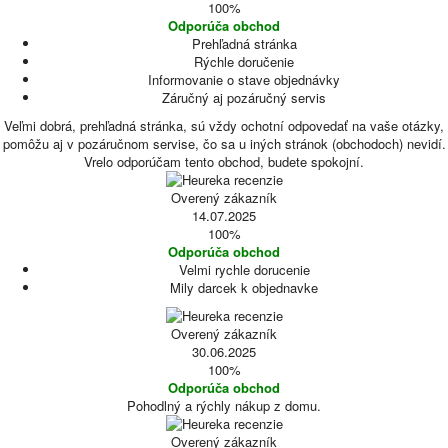
100%
Odporúča obchod
Prehľadná stránka
Rýchle doručenie
Informovanie o stave objednávky
Záručný aj pozáručný servis
Veľmi dobrá, prehľadná stránka, sú vždy ochotní odpovedať na vaše otázky,
pomôžu aj v pozáručnom servise, čo sa u iných stránok (obchodoch) nevidí.
Vrelo odporúčam tento obchod, budete spokojní.
Overený zákazník
14.07.2025
100%
Odporúča obchod
Velmi rychle dorucenie
Mily darcek k objednavke
Overený zákazník
30.06.2025
100%
Odporúča obchod
Pohodlný a rýchly nákup z domu.
Overený zákazník