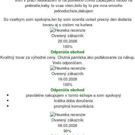
prebratie,keby to vcas viem,bolo by to pre mna omnoho
jednoduchsie,dakujem
So vsetkym som spokojna,len by som ocenila uviest presny den dodania
tovaru aj s cislom na kuriera
Overený zákazník
29.03.2026
100%
Odporúča obchod
Kvalitný tovar za výhodné ceny. Chutná pamlska ako poďakovanie za nákup.
Vrelo odporúčam.
Overený zákazník
19.03.2026
100%
Odporúča obchod
pravidelne nakupujem v tomto eshope a som spokojný
krátka doba doručenia
promptná komunikácia
Overený zákazník
09.03.2026
90%