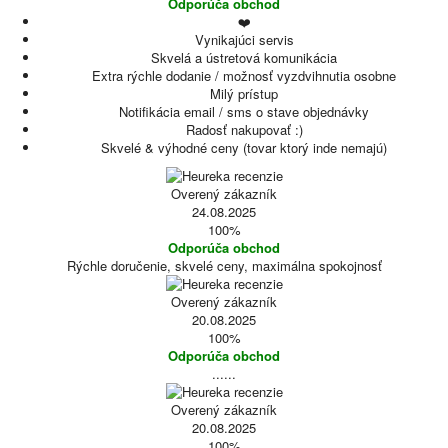
Odporúča obchod
❤️
Vynikajúci servis
Skvelá a ústretová komunikácia
Extra rýchle dodanie / možnosť vyzdvihnutia osobne
Milý prístup
Notifikácia email / sms o stave objednávky
Radosť nakupovať :)
Skvelé & výhodné ceny (tovar ktorý inde nemajú)
Overený zákazník
24.08.2025
100%
Odporúča obchod
Rýchle doručenie, skvelé ceny, maximálna spokojnosť
Overený zákazník
20.08.2025
100%
Odporúča obchod
......
Overený zákazník
20.08.2025
100%