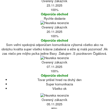
Overený zákazník
23.11.2025
100%
Odporúča obchod
Rychle dodanie
Overený zákazník
20.11.2025
100%
Odporúča obchod
Som veľmi spokojná odporúčam komunikácia výborná všetko ako na
obrázku kvalita super všetko krásne zabalené a ešte aj malá pozornosť .Ak
zas niečo pre môjho psíka jedine Baxy .Ďakujem .S pozdravom Čigášová.
Overený zákazník
07.11.2025
100%
Odporúča obchod
Tovar prišiel hned na druhý den
Super komunikacia
Všetko ok
Overený zákazník
05.11.2025
90%