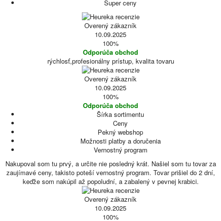
Super ceny
Overený zákazník
10.09.2025
100%
Odporúča obchod
rýchlosť,profesionálny prístup, kvalita tovaru
Overený zákazník
10.09.2025
100%
Odporúča obchod
Šírka sortimentu
Ceny
Pekný webshop
Možnosti platby a doručenia
Vernostný program
Nakupoval som tu prvý, a určite nie posledný krát. Našiel som tu tovar za
zaujímavé ceny, takisto poteší vernostný program. Tovar prišiel do 2 dní,
keďže som nakúpil až popoludní, a zabalený v pevnej krabici.
Overený zákazník
10.09.2025
100%