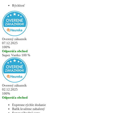
Rýchlosť
Overený zákazník
07.12.2025
100%
Odporúča obchod
Super. Vsetko 100 %
Overený zákazník
02.12.2025
100%
Odporúča obchod
Expresne rýchle dodanie
Balík kvalitne zabalený
Super výhodné ceny