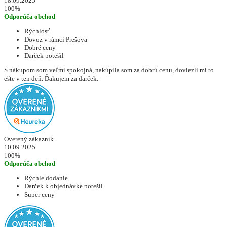
18.09.2025
100%
Odporúča obchod
Rýchlosť
Dovoz v rámci Prešova
Dobré ceny
Darček potešil
S nákupom som veľmi spokojná, nakúpila som za dobrú cenu, doviezli mi to
ešte v ten deň. Ďakujem za darček.
Overený zákazník
10.09.2025
100%
Odporúča obchod
Rýchle dodanie
Darček k objednávke potešil
Super ceny