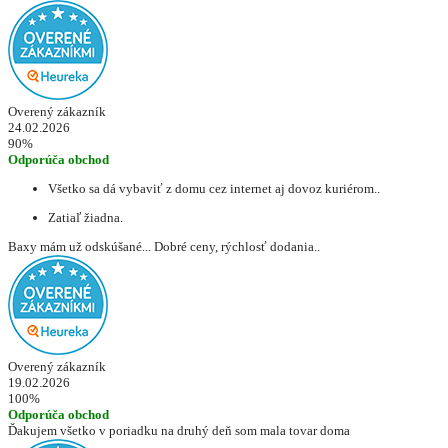
Overený zákazník
24.02.2026
90%
Odporúča obchod
Všetko sa dá vybaviť z domu cez internet aj dovoz kuriérom..
Zatiaľ žiadna.
Baxy mám už odskúšané... Dobré ceny, rýchlosť dodania..
Overený zákazník
19.02.2026
100%
Odporúča obchod
Ďakujem všetko v poriadku na druhý deň som mala tovar doma