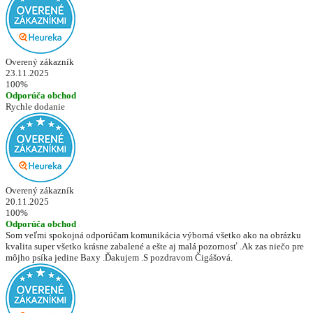
Overený zákazník
23.11.2025
100%
Odporúča obchod
Rychle dodanie
Overený zákazník
20.11.2025
100%
Odporúča obchod
Som veľmi spokojná odporúčam komunikácia výborná všetko ako na obrázku
kvalita super všetko krásne zabalené a ešte aj malá pozornosť .Ak zas niečo pre
môjho psíka jedine Baxy .Ďakujem .S pozdravom Čigášová.