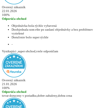
Overený zákazník
22.01.2026
100%
Odporúča obchod
Objednávka bola rýchlo vybavená
Doobjednala som ešte po zaslaní objednávky a bez problémov
vyriešené
Doručenie bolo super rýchle
-
Vynikajúci ,super obchod,vrele odporúčam
Overený zákazník
21.01.2026
100%
Odporúča obchod
tovar doruceny v poriadku,dobre zabaleny,dobra cena