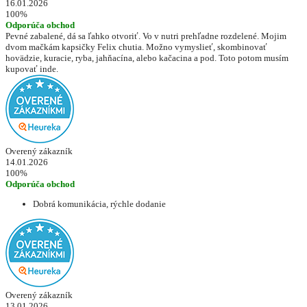
16.01.2026
100%
Odporúča obchod
Pevné zabalené, dá sa ľahko otvoriť. Vo v nutri prehľadne rozdelené. Mojim
dvom mačkám kapsičky Felix chutia. Možno vymyslieť, skombinovať
hovädzie, kuracie, ryba, jahňacína, alebo kačacina a pod. Toto potom musím
kupovať inde.
Overený zákazník
14.01.2026
100%
Odporúča obchod
Dobrá komunikácia, rýchle dodanie
Overený zákazník
13.01.2026