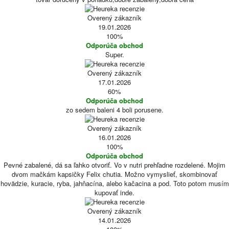
Overený zákazník
19.01.2026
100%
Odporúča obchod
Super.
Overený zákazník
17.01.2026
60%
Odporúča obchod
zo sedem baleni 4 boli porusene.
Overený zákazník
16.01.2026
100%
Odporúča obchod
Pevné zabalené, dá sa ľahko otvoriť. Vo v nutri prehľadne rozdelené. Mojim
dvom mačkám kapsičky Felix chutia. Možno vymyslieť, skombinovať
hovädzie, kuracie, ryba, jahňacína, alebo kačacina a pod. Toto potom musím
kupovať inde.
Overený zákazník
14.01.2026