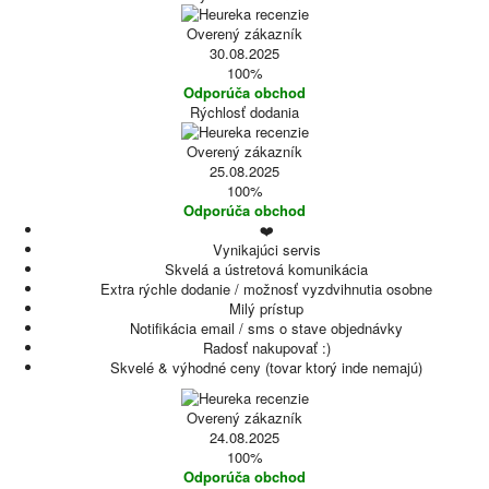
Overený zákazník
30.08.2025
100%
Odporúča obchod
Rýchlosť dodania
Overený zákazník
25.08.2025
100%
Odporúča obchod
❤️
Vynikajúci servis
Skvelá a ústretová komunikácia
Extra rýchle dodanie / možnosť vyzdvihnutia osobne
Milý prístup
Notifikácia email / sms o stave objednávky
Radosť nakupovať :)
Skvelé & výhodné ceny (tovar ktorý inde nemajú)
Overený zákazník
24.08.2025
100%
Odporúča obchod