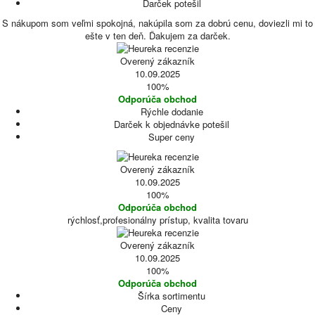
Darček potešil
S nákupom som veľmi spokojná, nakúpila som za dobrú cenu, doviezli mi to
ešte v ten deň. Ďakujem za darček.
Overený zákazník
10.09.2025
100%
Odporúča obchod
Rýchle dodanie
Darček k objednávke potešil
Super ceny
Overený zákazník
10.09.2025
100%
Odporúča obchod
rýchlosť,profesionálny prístup, kvalita tovaru
Overený zákazník
10.09.2025
100%
Odporúča obchod
Šírka sortimentu
Ceny