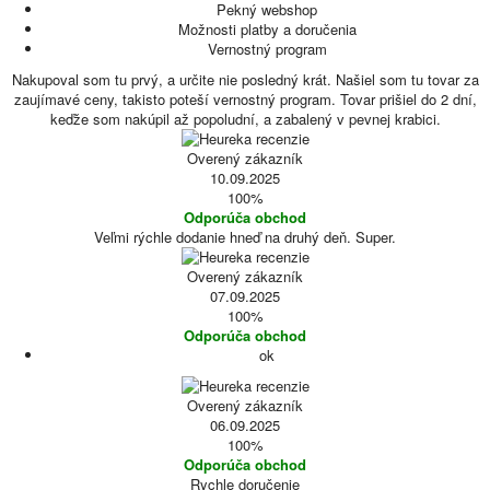
Pekný webshop
Možnosti platby a doručenia
Vernostný program
Nakupoval som tu prvý, a určite nie posledný krát. Našiel som tu tovar za
zaujímavé ceny, takisto poteší vernostný program. Tovar prišiel do 2 dní,
keďže som nakúpil až popoludní, a zabalený v pevnej krabici.
Overený zákazník
10.09.2025
100%
Odporúča obchod
Veľmi rýchle dodanie hneď na druhý deň. Super.
Overený zákazník
07.09.2025
100%
Odporúča obchod
ok
Overený zákazník
06.09.2025
100%
Odporúča obchod
Rychle doručenie