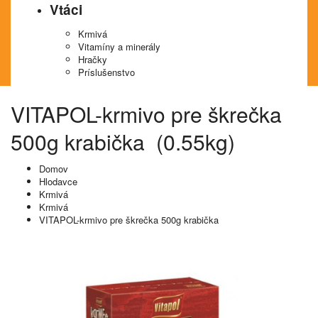
Vtáci
Krmivá
Vitamíny a minerály
Hračky
Príslušenstvo
VITAPOL-krmivo pre škrečka
500g krabička (0.55kg)
Domov
Hlodavce
Krmivá
Krmivá
VITAPOL-krmivo pre škrečka 500g krabička