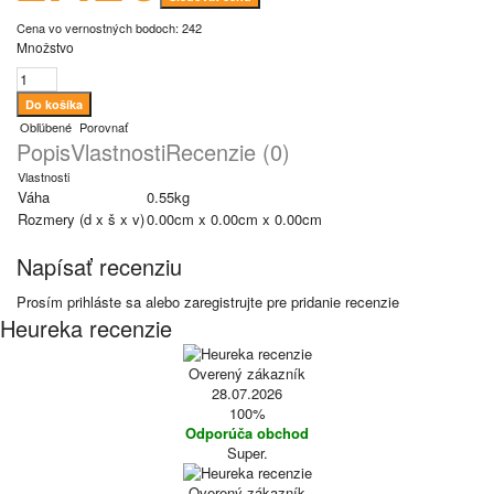
Cena vo vernostných bodoch: 242
Množstvo
Obľúbené
Porovnať
Popis
Vlastnosti
Recenzie (0)
Vlastnosti
Váha
0.55kg
Rozmery (d x š x v)
0.00cm x 0.00cm x 0.00cm
Napísať recenziu
Prosím
prihláste sa
alebo
zaregistrujte
pre pridanie recenzie
Heureka recenzie
Overený zákazník
28.07.2026
100%
Odporúča obchod
Super.
Overený zákazník