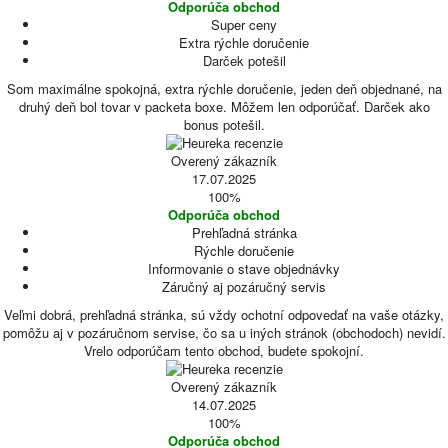
Odporúča obchod
Super ceny
Extra rýchle doručenie
Darček potešil
Som maximálne spokojná, extra rýchle doručenie, jeden deň objednané, na
druhý deň bol tovar v packeta boxe. Môžem len odporúčať. Darček ako
bonus potešil.
Overený zákazník
17.07.2025
100%
Odporúča obchod
Prehľadná stránka
Rýchle doručenie
Informovanie o stave objednávky
Záručný aj pozáručný servis
Veľmi dobrá, prehľadná stránka, sú vždy ochotní odpovedať na vaše otázky,
pomôžu aj v pozáručnom servise, čo sa u iných stránok (obchodoch) nevidí.
Vrelo odporúčam tento obchod, budete spokojní.
Overený zákazník
14.07.2025
100%
Odporúča obchod