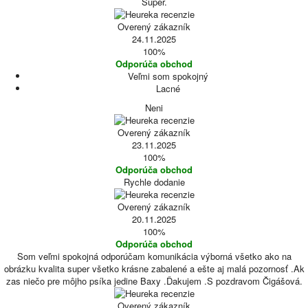
Super.
Overený zákazník
24.11.2025
100%
Odporúča obchod
Veľmi som spokojný
Lacné
Neni
Overený zákazník
23.11.2025
100%
Odporúča obchod
Rychle dodanie
Overený zákazník
20.11.2025
100%
Odporúča obchod
Som veľmi spokojná odporúčam komunikácia výborná všetko ako na
obrázku kvalita super všetko krásne zabalené a ešte aj malá pozornosť .Ak
zas niečo pre môjho psíka jedine Baxy .Ďakujem .S pozdravom Čigášová.
Overený zákazník