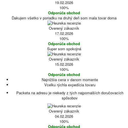
19.02.2026
100%
Odporúča obchod
Ďakujem všetko v poriadku na druhý deň som mala tovar doma
Overený zákazník
17.02.2026
100%
Odporúča obchod
Super som spokojná
Overený zákazník
15.02.2026
100%
Odporúča obchod
Najnižšia cena v danom momente
Vcelku rýchla expedícia tovaru
Packeta na adresu je niekedy z tých najpomalších doručovacích
spôsobov
Overený zákazník
04.02.2026
100%
Odporúča obchod