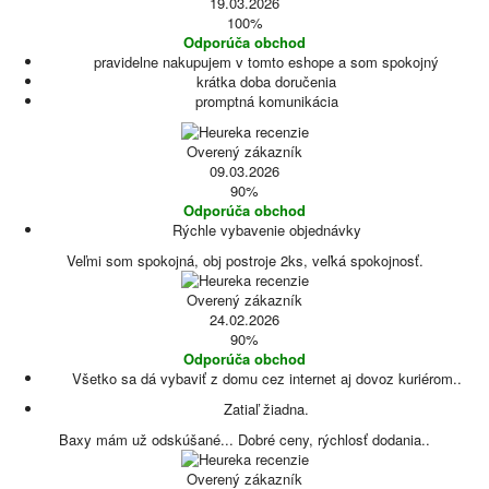
19.03.2026
100%
Odporúča obchod
pravidelne nakupujem v tomto eshope a som spokojný
krátka doba doručenia
promptná komunikácia
Overený zákazník
09.03.2026
90%
Odporúča obchod
Rýchle vybavenie objednávky
Veľmi som spokojná, obj postroje 2ks, veľká spokojnosť.
Overený zákazník
24.02.2026
90%
Odporúča obchod
Všetko sa dá vybaviť z domu cez internet aj dovoz kuriérom..
Zatiaľ žiadna.
Baxy mám už odskúšané... Dobré ceny, rýchlosť dodania..
Overený zákazník