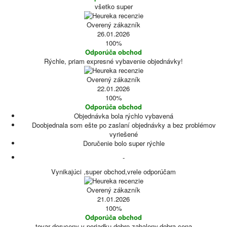
všetko super
Overený zákazník
26.01.2026
100%
Odporúča obchod
Rýchle, priam expresné vybavenie objednávky!
Overený zákazník
22.01.2026
100%
Odporúča obchod
Objednávka bola rýchlo vybavená
Doobjednala som ešte po zaslaní objednávky a bez problémov
vyriešené
Doručenie bolo super rýchle
-
Vynikajúci ,super obchod,vrele odporúčam
Overený zákazník
21.01.2026
100%
Odporúča obchod
tovar doruceny v poriadku,dobre zabaleny,dobra cena