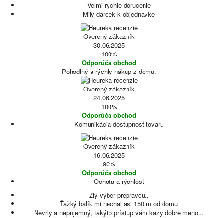
Velmi rychle dorucenie
Mily darcek k objednavke
Overený zákazník
30.06.2025
100%
Odporúča obchod
Pohodlný a rýchly nákup z domu.
Overený zákazník
24.06.2025
100%
Odporúča obchod
Komunikácia dostupnosť tovaru
Overený zákazník
16.06.2025
90%
Odporúča obchod
Ochota a rýchlosť
Zlý výber prepravcu..
Ťažký balík mi nechal asi 150 m od domu
Nevrly a nepríjemný, takýto prístup vám kazy dobre meno...