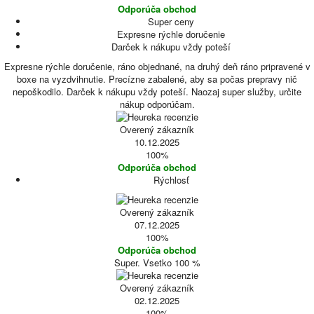
Odporúča obchod
Super ceny
Expresne rýchle doručenie
Darček k nákupu vždy poteší
Expresne rýchle doručenie, ráno objednané, na druhý deň ráno pripravené v
boxe na vyzdvihnutie. Precízne zabalené, aby sa počas prepravy nič
nepoškodilo. Darček k nákupu vždy poteší. Naozaj super služby, určite
nákup odporúčam.
Overený zákazník
10.12.2025
100%
Odporúča obchod
Rýchlosť
Overený zákazník
07.12.2025
100%
Odporúča obchod
Super. Vsetko 100 %
Overený zákazník
02.12.2025
100%