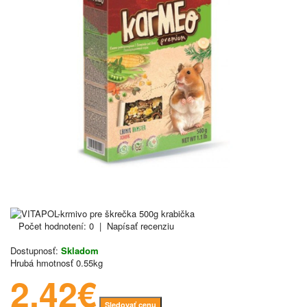
Počet hodnotení: 0
|
Napísať recenziu
Dostupnosť:
Skladom
Hrubá hmotnosť
0.55kg
2.42€
Sledovať cenu