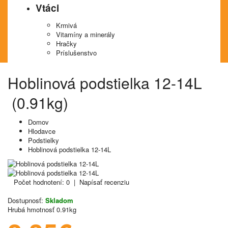
Vtáci
Krmivá
Vitamíny a minerály
Hračky
Príslušenstvo
Hoblinová podstielka 12-14L
(0.91kg)
Domov
Hlodavce
Podstielky
Hoblinová podstielka 12-14L
Počet hodnotení: 0
|
Napísať recenziu
Dostupnosť:
Skladom
Hrubá hmotnosť
0.91kg