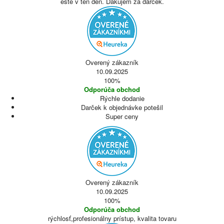
ešte v ten deň. Ďakujem za darček.
Overený zákazník
10.09.2025
100%
Odporúča obchod
Rýchle dodanie
Darček k objednávke potešil
Super ceny
Overený zákazník
10.09.2025
100%
Odporúča obchod
rýchlosť,profesionálny prístup, kvalita tovaru