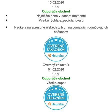
15.02.2026
100%
Odporúča obchod
Najnižšia cena v danom momente
Vcelku rýchla expedícia tovaru
Packeta na adresu je niekedy z tých najpomalších doručovacích
spôsobov
Overený zákazník
04.02.2026
100%
Odporúča obchod
všetko super