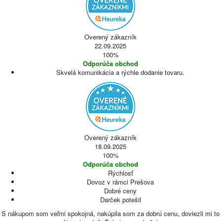
Overený zákazník
22.09.2025
100%
Odporúča obchod
Skvelá komunikácia a rýchle dodanie tovaru.
Overený zákazník
18.09.2025
100%
Odporúča obchod
Rýchlosť
Dovoz v rámci Prešova
Dobré ceny
Darček potešil
S nákupom som veľmi spokojná, nakúpila som za dobrú cenu, doviezli mi to