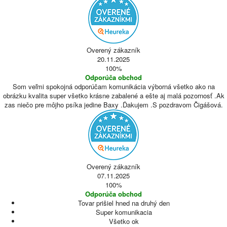
Overený zákazník
20.11.2025
100%
Odporúča obchod
Som veľmi spokojná odporúčam komunikácia výborná všetko ako na
obrázku kvalita super všetko krásne zabalené a ešte aj malá pozornosť .Ak
zas niečo pre môjho psíka jedine Baxy .Ďakujem .S pozdravom Čigášová.
Overený zákazník
07.11.2025
100%
Odporúča obchod
Tovar prišiel hned na druhý den
Super komunikacia
Všetko ok