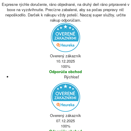
Expresne rýchle doručenie, ráno objednané, na druhý deň ráno pripravené v
boxe na vyzdvihnutie. Precízne zabalené, aby sa počas prepravy nič
nepoškodilo. Darček k nákupu vždy poteší. Naozaj super služby, určite
nákup odporúčam.
Overený zákazník
10.12.2025
100%
Odporúča obchod
Rýchlosť
Overený zákazník
07.12.2025
100%