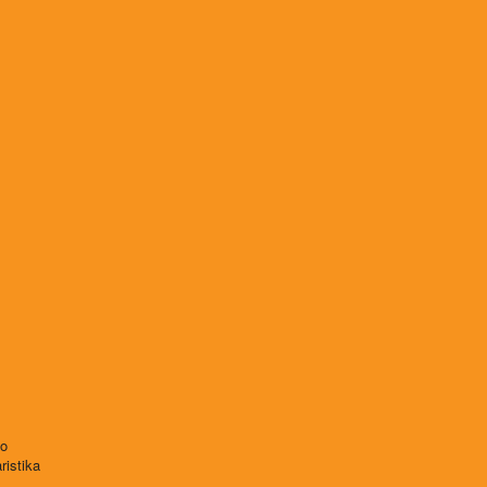
vo
ristika