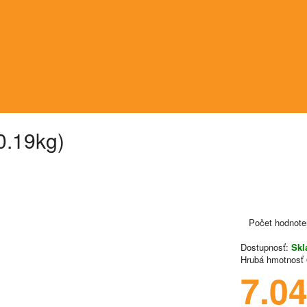
0.19kg)
Počet hodnote
Dostupnosť:
Sk
Hrubá hmotnosť
7.0