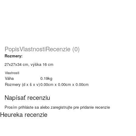
Popis
Vlastnosti
Recenzie (0)
Rozmery:
27x27x34 cm, výška 16 cm
Vlastnosti
Váha
0.19kg
Rozmery (d x š x v)
0.00cm x 0.00cm x 0.00cm
Napísať recenziu
Prosím
prihláste sa
alebo
zaregistrujte
pre pridanie recenzie
Heureka recenzie