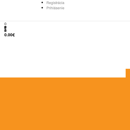
Registrácia
Prihlásenie
0
0
0.00€