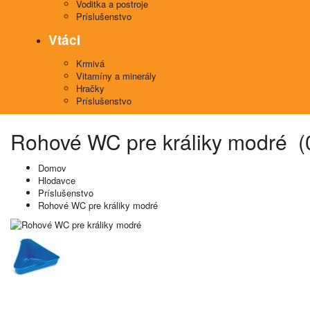
Voditka a postroje
Príslušenstvo
Vtáci
Krmivá
Vitamíny a minerály
Hračky
Príslušenstvo
Rohové WC pre králiky modré (
Domov
Hlodavce
Príslušenstvo
Rohové WC pre králiky modré