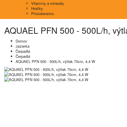
Vitamíny a minerály
Hračky
Príslušenstvo
AQUAEL PFN 500 - 500L/h, výtl
Domov
Jazierka
Čerpadlá
Čerpadlá
AQUAEL PFN 500 - 500L/h, výtlak 70cm, 4,4 W