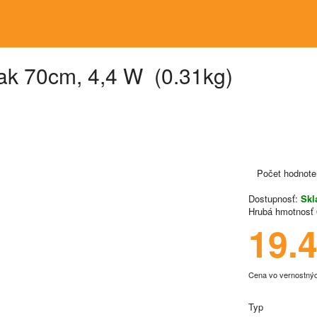
ak 70cm, 4,4 W (0.31kg)
Počet hodnote
Dostupnosť:
Sk
Hrubá hmotnosť
19.
Cena vo vernostný
Typ