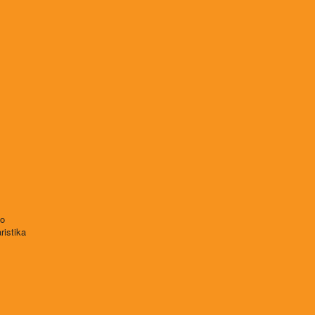
vo
ristika