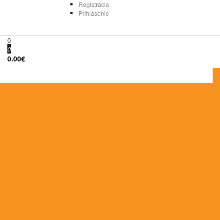
Registrácia
Prihlásenie
0
0
0.00€