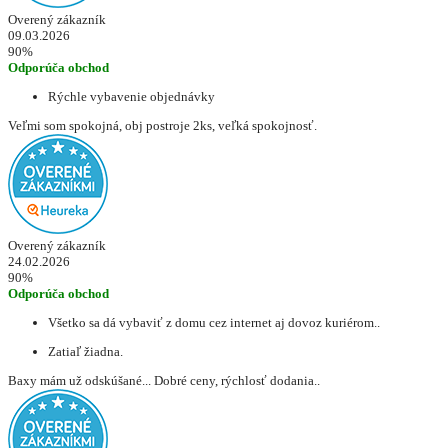
Overený zákazník
09.03.2026
90%
Odporúča obchod
Rýchle vybavenie objednávky
Veľmi som spokojná, obj postroje 2ks, veľká spokojnosť.
Overený zákazník
24.02.2026
90%
Odporúča obchod
Všetko sa dá vybaviť z domu cez internet aj dovoz kuriérom..
Zatiaľ žiadna.
Baxy mám už odskúšané... Dobré ceny, rýchlosť dodania..