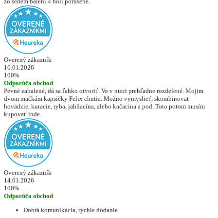
zo sedem baleni 4 boli porusene.
Overený zákazník
16.01.2026
100%
Odporúča obchod
Pevné zabalené, dá sa ľahko otvoriť. Vo v nutri prehľadne rozdelené. Mojim
dvom mačkám kapsičky Felix chutia. Možno vymyslieť, skombinovať
hovädzie, kuracie, ryba, jahňacína, alebo kačacina a pod. Toto potom musím
kupovať inde.
Overený zákazník
14.01.2026
100%
Odporúča obchod
Dobrá komunikácia, rýchle dodanie