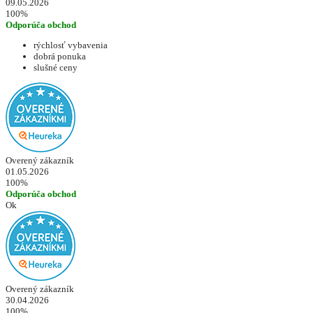
09.05.2026
100%
Odporúča obchod
rýchlosť vybavenia
dobrá ponuka
slušné ceny
Overený zákazník
01.05.2026
100%
Odporúča obchod
Ok
Overený zákazník
30.04.2026
100%