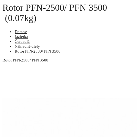
Rotor PFN-2500/ PFN 3500
(0.07kg)
Domov
Jazierka
Čerpadlá
Náhradné diely
Rotor PFN-2500/ PFN 3500
Rotor PFN-2500/ PFN 3500