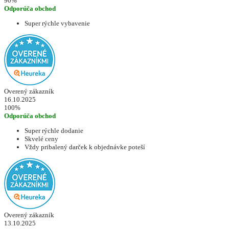
90%
Odporúča obchod
Super rýchle vybavenie
Overený zákazník
16.10.2025
100%
Odporúča obchod
Super rýchle dodanie
Skvelé ceny
Vždy pribalený darček k objednávke poteší
Overený zákazník
13.10.2025