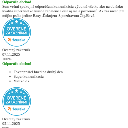
Odporúča obchod
Som veľmi spokojná odporúčam komunikácia výborná všetko ako na obrázku
kvalita super všetko krásne zabalené a ešte aj malá pozornosť .Ak zas niečo pre
môjho psíka jedine Baxy .Ďakujem .S pozdravom Čigášová.
Overený zákazník
07.11.2025
100%
Odporúča obchod
Tovar prišiel hned na druhý den
Super komunikacia
Všetko ok
Overený zákazník
05.11.2025