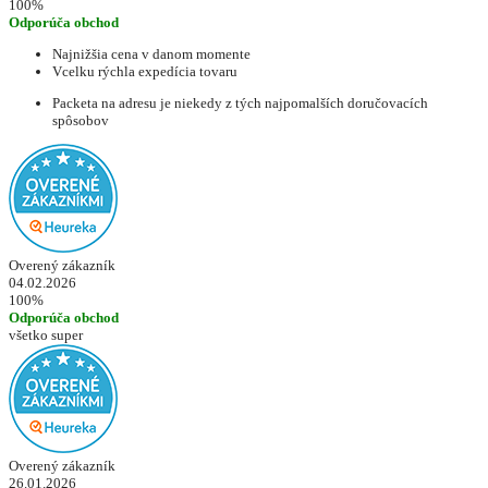
100%
Odporúča obchod
Najnižšia cena v danom momente
Vcelku rýchla expedícia tovaru
Packeta na adresu je niekedy z tých najpomalších doručovacích
spôsobov
Overený zákazník
04.02.2026
100%
Odporúča obchod
všetko super
Overený zákazník
26.01.2026