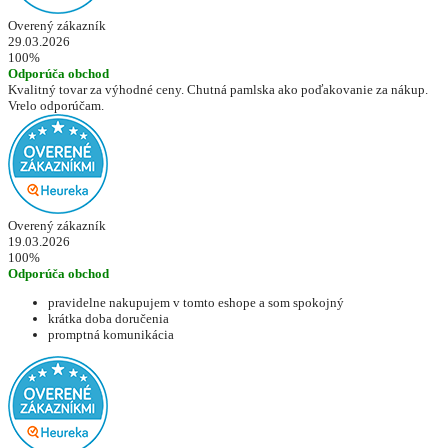
Overený zákazník
29.03.2026
100%
Odporúča obchod
Kvalitný tovar za výhodné ceny. Chutná pamlska ako poďakovanie za nákup.
Vrelo odporúčam.
Overený zákazník
19.03.2026
100%
Odporúča obchod
pravidelne nakupujem v tomto eshope a som spokojný
krátka doba doručenia
promptná komunikácia