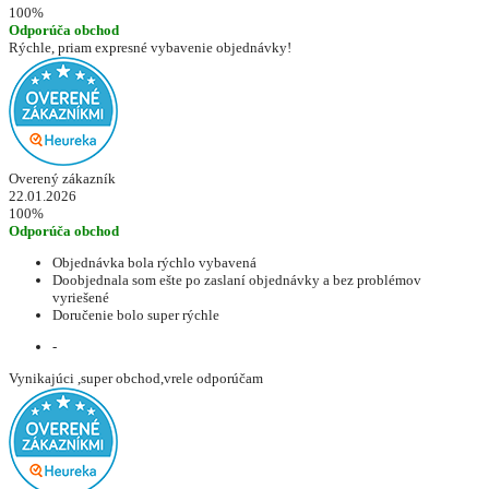
100%
Odporúča obchod
Rýchle, priam expresné vybavenie objednávky!
Overený zákazník
22.01.2026
100%
Odporúča obchod
Objednávka bola rýchlo vybavená
Doobjednala som ešte po zaslaní objednávky a bez problémov
vyriešené
Doručenie bolo super rýchle
-
Vynikajúci ,super obchod,vrele odporúčam