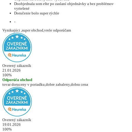
Doobjednala som ešte po zaslaní objednávky a bez problémov
vyriešené
Doručenie bolo super rýchle
-
Vynikajúci ,super obchod,vrele odporúčam
Overený zákazník
21.01.2026
100%
Odporúča obchod
tovar doruceny v poriadku,dobre zabaleny,dobra cena
Overený zákazník
19.01.2026
100%