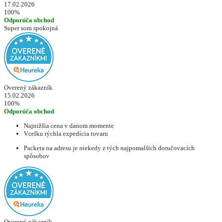
17.02.2026
100%
Odporúča obchod
Super som spokojná
Overený zákazník
15.02.2026
100%
Odporúča obchod
Najnižšia cena v danom momente
Vcelku rýchla expedícia tovaru
Packeta na adresu je niekedy z tých najpomalších doručovacích
spôsobov
Overený zákazník