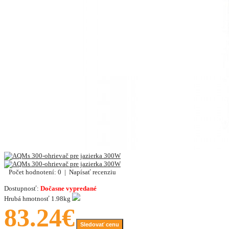
Počet hodnotení: 0
|
Napísať recenziu
Dostupnosť:
Dočasne vypredané
Hrubá hmotnosť
1.98kg
83.24€
Sledovať cenu