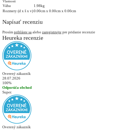
Vlastnosti
Váha
1.98kg
Rozmery (d x š x v)
0.00cm x 0.00cm x 0.00cm
Napísať recenziu
Prosím
prihláste sa
alebo
zaregistrujte
pre pridanie recenzie
Heureka recenzie
Overený zákazník
28.07.2026
100%
Odporúča obchod
Super.
Overený zákazník