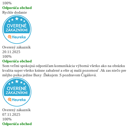
100%
Odporúča obchod
Rychle dodanie
Overený zákazník
20.11.2025
100%
Odporúča obchod
Som veľmi spokojná odporúčam komunikácia výborná všetko ako na obrázku
kvalita super všetko krásne zabalené a ešte aj malá pozornosť .Ak zas niečo pre
môjho psíka jedine Baxy .Ďakujem .S pozdravom Čigášová.
Overený zákazník
07.11.2025
100%
Odporúča obchod