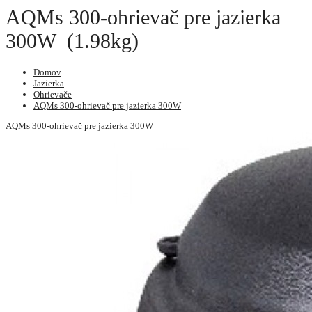
AQMs 300-ohrievač pre jazierka
300W (1.98kg)
Domov
Jazierka
Ohrievače
AQMs 300-ohrievač pre jazierka 300W
AQMs 300-ohrievač pre jazierka 300W