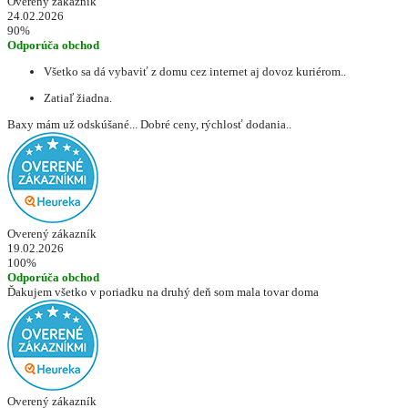
Overený zákazník
24.02.2026
90%
Odporúča obchod
Všetko sa dá vybaviť z domu cez internet aj dovoz kuriérom..
Zatiaľ žiadna.
Baxy mám už odskúšané... Dobré ceny, rýchlosť dodania..
Overený zákazník
19.02.2026
100%
Odporúča obchod
Ďakujem všetko v poriadku na druhý deň som mala tovar doma
Overený zákazník