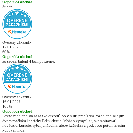
Odporúča obchod
Super.
Overený zákazník
17.01.2026
60%
Odporúča obchod
zo sedem baleni 4 boli porusene.
Overený zákazník
16.01.2026
100%
Odporúča obchod
Pevné zabalené, dá sa ľahko otvoriť. Vo v nutri prehľadne rozdelené. Mojim
dvom mačkám kapsičky Felix chutia. Možno vymyslieť, skombinovať
hovädzie, kuracie, ryba, jahňacína, alebo kačacina a pod. Toto potom musím
kupovať inde.