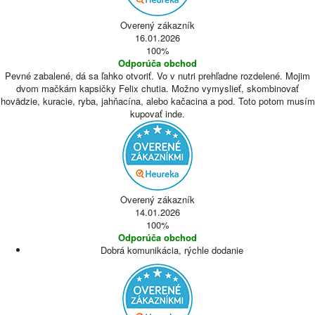
Overený zákazník
16.01.2026
100%
Odporúča obchod
Pevné zabalené, dá sa ľahko otvoriť. Vo v nutri prehľadne rozdelené. Mojim
dvom mačkám kapsičky Felix chutia. Možno vymyslieť, skombinovať
hovädzie, kuracie, ryba, jahňacína, alebo kačacina a pod. Toto potom musím
kupovať inde.
Overený zákazník
14.01.2026
100%
Odporúča obchod
Dobrá komunikácia, rýchle dodanie