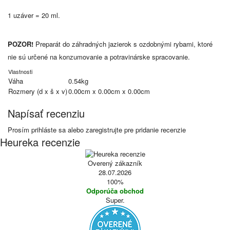
1 uzáver = 20 ml.
POZOR!
Preparát do záhradných jazierok s ozdobnými rybami, ktoré
nie sú určené na konzumovanie a potravinárske spracovanie.
Vlastnosti
Váha
0.54kg
Rozmery (d x š x v)
0.00cm x 0.00cm x 0.00cm
Napísať recenziu
Prosím
prihláste sa
alebo
zaregistrujte
pre pridanie recenzie
Heureka recenzie
Overený zákazník
28.07.2026
100%
Odporúča obchod
Super.