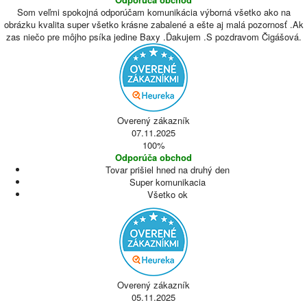
Som veľmi spokojná odporúčam komunikácia výborná všetko ako na
obrázku kvalita super všetko krásne zabalené a ešte aj malá pozornosť .Ak
zas niečo pre môjho psíka jedine Baxy .Ďakujem .S pozdravom Čigášová.
Overený zákazník
07.11.2025
100%
Odporúča obchod
Tovar prišiel hned na druhý den
Super komunikacia
Všetko ok
Overený zákazník
05.11.2025