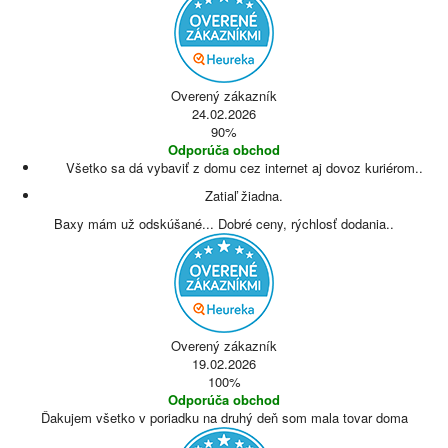
Overený zákazník
24.02.2026
90%
Odporúča obchod
Všetko sa dá vybaviť z domu cez internet aj dovoz kuriérom..
Zatiaľ žiadna.
Baxy mám už odskúšané... Dobré ceny, rýchlosť dodania..
Overený zákazník
19.02.2026
100%
Odporúča obchod
Ďakujem všetko v poriadku na druhý deň som mala tovar doma