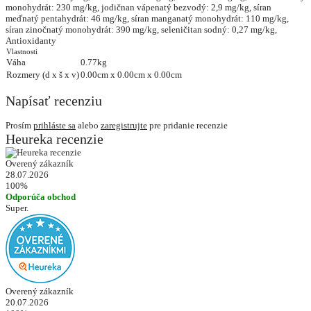
monohydrát: 230 mg/kg, jodičnan vápenatý bezvodý: 2,9 mg/kg, síran
meďnatý pentahydrát: 46 mg/kg, síran manganatý monohydrát: 110 mg/kg,
síran zinočnatý monohydrát: 390 mg/kg, seleničitan sodný: 0,27 mg/kg,
Antioxidanty
Vlastnosti
Váha
0.77kg
Rozmery (d x š x v)
0.00cm x 0.00cm x 0.00cm
Napísať recenziu
Prosím
prihláste sa
alebo
zaregistrujte
pre pridanie recenzie
Heureka recenzie
Overený zákazník
28.07.2026
100%
Odporúča obchod
Super.
Overený zákazník
20.07.2026