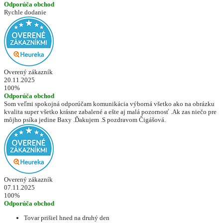
Odporúča obchod
Rychle dodanie
Overený zákazník
20.11.2025
100%
Odporúča obchod
Som veľmi spokojná odporúčam komunikácia výborná všetko ako na obrázku
kvalita super všetko krásne zabalené a ešte aj malá pozornosť .Ak zas niečo pre
môjho psíka jedine Baxy .Ďakujem .S pozdravom Čigášová.
Overený zákazník
07.11.2025
100%
Odporúča obchod
Tovar prišiel hned na druhý den