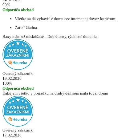
90%
Odporúča obchod
Všetko sa dá vybaviť z domu cez internet aj dovoz kuriérom..
Zatiaľ žiadna.
Baxy mám už odskúšané... Dobré ceny, rýchlosť dodania..
Overený zákazník
19.02.2026
100%
Odporúča obchod
Ďakujem všetko v poriadku na druhý deň som mala tovar doma
Overený zákazník
17.02.2026