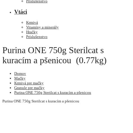
Príslušenstvo
Vtáci
Krmivá
Vitamíny a minerály
Hračky
Príslušenstvo
Purina ONE 750g Sterilcat s
kuracím a pšenicou (0.77kg)
Domov
Mačky
Krmivá pre mačky
Granule pre mačky
Purina ONE 750g Sterilcat s kuracím a pšenicou
Purina ONE 750g Sterilcat s kuracím a pšenicou