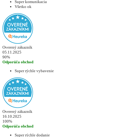
Super komunikacia
Všetko ok
Overený zákazník
05.11.2025
90%
Odporúča obchod
Super rýchle vybavenie
Overený zákazník
16.10.2025
100%
Odporúča obchod
Super rýchle dodanie