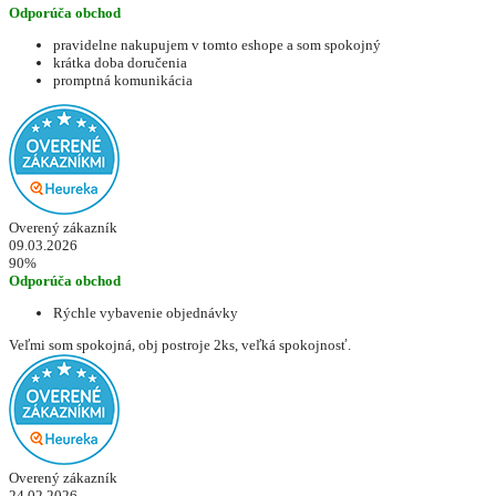
Odporúča obchod
pravidelne nakupujem v tomto eshope a som spokojný
krátka doba doručenia
promptná komunikácia
Overený zákazník
09.03.2026
90%
Odporúča obchod
Rýchle vybavenie objednávky
Veľmi som spokojná, obj postroje 2ks, veľká spokojnosť.
Overený zákazník
24.02.2026