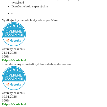
vyriešené
Doručenie bolo super rýchle
-
Vynikajúci ,super obchod,vrele odporúčam
Overený zákazník
21.01.2026
100%
Odporúča obchod
tovar doruceny v poriadku,dobre zabaleny,dobra cena
Overený zákazník
19.01.2026
100%
Odporúča obchod