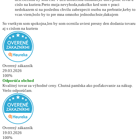
cislo na kuriera.Preto moja nevyhoda,nakolko ked som v praci
nedokazem si na poslednu chvilu zabezpecit osobu na prebratie,keby to
vcas viem,bolo by to pre mna omnoho jednoduchsie,dakujem
So vsetkym som spokojna,len by som ocenila uviest presny den dodania tovaru
aj s cislom na kuriera
Overený zákazník
29.03.2026
100%
Odporúča obchod
Kvalitný tovar za výhodné ceny. Chutná pamlska ako poďakovanie za nákup.
Vrelo odporúčam.
Overený zákazník
19.03.2026
100%