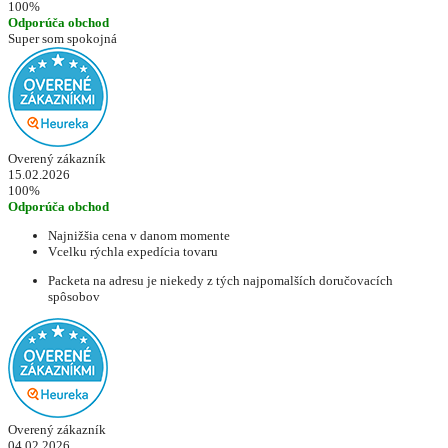
100%
Odporúča obchod
Super som spokojná
Overený zákazník
15.02.2026
100%
Odporúča obchod
Najnižšia cena v danom momente
Vcelku rýchla expedícia tovaru
Packeta na adresu je niekedy z tých najpomalších doručovacích
spôsobov
Overený zákazník
04.02.2026