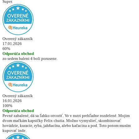
Super.
Overený zákazník
17.01.2026
60%
Odporúča obchod
zo sedem baleni 4 boli porusene.
Overený zákazník
16.01.2026
100%
Odporúča obchod
Pevné zabalené, dá sa ľahko otvoriť. Vo v nutri prehľadne rozdelené. Mojim
dvom mačkám kapsičky Felix chutia. Možno vymyslieť, skombinovať
hovädzie, kuracie, ryba, jahňacína, alebo kačacina a pod. Toto potom musím
kupovať inde.