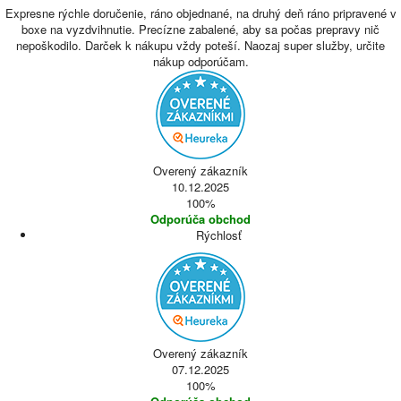
Expresne rýchle doručenie, ráno objednané, na druhý deň ráno pripravené v
boxe na vyzdvihnutie. Precízne zabalené, aby sa počas prepravy nič
nepoškodilo. Darček k nákupu vždy poteší. Naozaj super služby, určite
nákup odporúčam.
Overený zákazník
10.12.2025
100%
Odporúča obchod
Rýchlosť
Overený zákazník
07.12.2025
100%