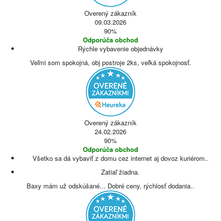
Overený zákazník
09.03.2026
90%
Odporúča obchod
Rýchle vybavenie objednávky
Veľmi som spokojná, obj postroje 2ks, veľká spokojnosť.
Overený zákazník
24.02.2026
90%
Odporúča obchod
Všetko sa dá vybaviť z domu cez internet aj dovoz kuriérom..
Zatiaľ žiadna.
Baxy mám už odskúšané... Dobré ceny, rýchlosť dodania..