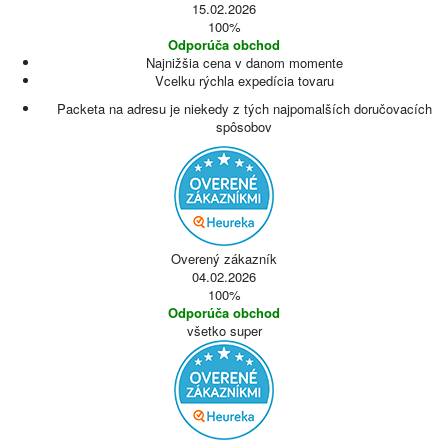
15.02.2026
100%
Odporúča obchod
Najnižšia cena v danom momente
Vcelku rýchla expedícia tovaru
Packeta na adresu je niekedy z tých najpomalších doručovacích
spôsobov
Overený zákazník
04.02.2026
100%
Odporúča obchod
všetko super