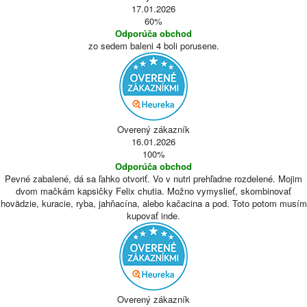
17.01.2026
60%
Odporúča obchod
zo sedem baleni 4 boli porusene.
Overený zákazník
16.01.2026
100%
Odporúča obchod
Pevné zabalené, dá sa ľahko otvoriť. Vo v nutri prehľadne rozdelené. Mojim
dvom mačkám kapsičky Felix chutia. Možno vymyslieť, skombinovať
hovädzie, kuracie, ryba, jahňacína, alebo kačacina a pod. Toto potom musím
kupovať inde.
Overený zákazník