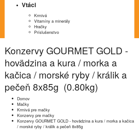
Vtáci
Krmivá
Vitamíny a minerály
Hračky
Príslušenstvo
Konzervy GOURMET GOLD -
hovädzina a kura / morka a
kačica / morské ryby / králik a
pečeň 8x85g (0.80kg)
Domov
Mačky
Krmivá pre mačky
Konzervy pre mačky
Konzervy GOURMET GOLD - hovädzina a kura / morka a kačica
/ morské ryby / králik a pečeň 8x85g