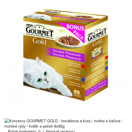
Počet hodnotení: 0
|
Napísať recenziu