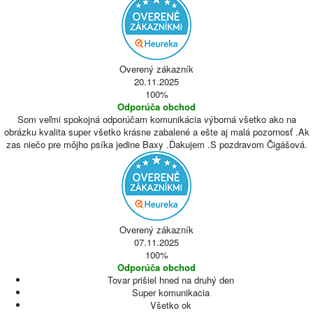
Overený zákazník
20.11.2025
100%
Odporúča obchod
Som veľmi spokojná odporúčam komunikácia výborná všetko ako na
obrázku kvalita super všetko krásne zabalené a ešte aj malá pozornosť .Ak
zas niečo pre môjho psíka jedine Baxy .Ďakujem .S pozdravom Čigášová.
Overený zákazník
07.11.2025
100%
Odporúča obchod
Tovar prišiel hned na druhý den
Super komunikacia
Všetko ok