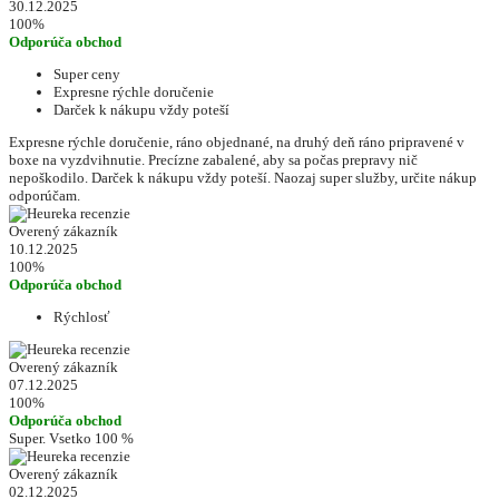
30.12.2025
100%
Odporúča obchod
Super ceny
Expresne rýchle doručenie
Darček k nákupu vždy poteší
Expresne rýchle doručenie, ráno objednané, na druhý deň ráno pripravené v
boxe na vyzdvihnutie. Precízne zabalené, aby sa počas prepravy nič
nepoškodilo. Darček k nákupu vždy poteší. Naozaj super služby, určite nákup
odporúčam.
Overený zákazník
10.12.2025
100%
Odporúča obchod
Rýchlosť
Overený zákazník
07.12.2025
100%
Odporúča obchod
Super. Vsetko 100 %
Overený zákazník
02.12.2025