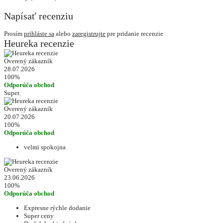
Napísať recenziu
Prosím
prihláste sa
alebo
zaregistrujte
pre pridanie recenzie
Heureka recenzie
Overený zákazník
28.07.2026
100%
Odporúča obchod
Super.
Overený zákazník
20.07.2026
100%
Odporúča obchod
velmi spokojna
Overený zákazník
23.06.2026
100%
Odporúča obchod
Expresne rýchle dodanie
Super ceny