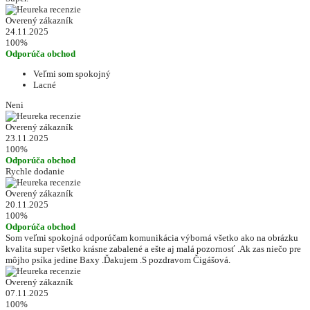
Overený zákazník
24.11.2025
100%
Odporúča obchod
Veľmi som spokojný
Lacné
Neni
Overený zákazník
23.11.2025
100%
Odporúča obchod
Rychle dodanie
Overený zákazník
20.11.2025
100%
Odporúča obchod
Som veľmi spokojná odporúčam komunikácia výborná všetko ako na obrázku
kvalita super všetko krásne zabalené a ešte aj malá pozornosť .Ak zas niečo pre
môjho psíka jedine Baxy .Ďakujem .S pozdravom Čigášová.
Overený zákazník
07.11.2025
100%