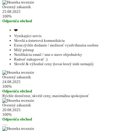
Overený zákazník
25.08.2025
100%
Odporúča obchod
❤️
Vynikajúci servis
Skvelá a ústretová komunikácia
Extra rýchle dodanie / možnosť vyzdvihnutia osobne
Milý prístup
Notifikácia email / sms o stave objednávky
Radosť nakupovať :)
Skvelé & výhodné ceny (tovar ktorý inde nemajú)
Overený zákazník
24.08.2025
100%
Odporúča obchod
Rýchle doručenie, skvelé ceny, maximálna spokojnosť
Overený zákazník
20.08.2025
100%
Odporúča obchod
......