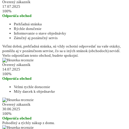
Overený zákazník
17.07.2025
100%
Odporúča obchod
Prehľadná stránka
Rýchle doručenie
Informovanie o stave objednávky
Záručný aj pozáručný servis
Veľmi dobrá, prehľadná stránka, sú vždy ochotní odpovedať na vaše otázky,
pomôžu aj v pozáručnom servise, čo sa u iných stránok (obchodoch) nevidí.
Vrelo odporúčam tento obchod, budete spokojní.
Overený zákazník
14.07.2025
100%
Odporúča obchod
Velmi rychle dorucenie
Mily darcek k objednavke
Overený zákazník
30.06.2025
100%
Odporúča obchod
Pohodlný a rýchly nákup z domu.