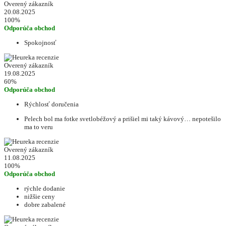
Overený zákazník
20.08.2025
100%
Odporúča obchod
Spokojnosť
Overený zákazník
19.08.2025
60%
Odporúča obchod
Rýchlosť doručenia
Pelech bol ma fotke svetlobéžový a prišiel mi taký kávový… nepotešilo
ma to veru
Overený zákazník
11.08.2025
100%
Odporúča obchod
rýchle dodanie
nižšie ceny
dobre zabalené