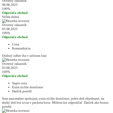
Overený zákazník
08.08.2025
100%
Odporúča obchod
Veľmi dobrá
Overený zákazník
05.08.2025
100%
Odporúča obchod
Cena
Komunikácia
Osobný odber iba v určitom čase
Overený zákazník
03.08.2025
100%
Odporúča obchod
Super ceny
Extra rýchle doručenie
Darček potešil
Som maximálne spokojná, extra rýchle doručenie, jeden deň objednané, na
druhý deň bol tovar v packeta boxe. Môžem len odporúčať. Darček ako bonus
potešil.