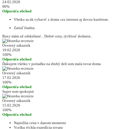
24.02.2026
90%
Odporúča obchod
Všetko sa dá vybaviť z domu cez internet aj dovoz kuriérom..
Zatiaľ žiadna.
Baxy mám už odskúšané... Dobré ceny, rýchlosť dodania..
Overený zákazník
19.02.2026
100%
Odporúča obchod
Ďakujem všetko v poriadku na druhý deň som mala tovar doma
Overený zákazník
17.02.2026
100%
Odporúča obchod
Super som spokojná
Overený zákazník
15.02.2026
100%
Odporúča obchod
Najnižšia cena v danom momente
Vcelku rýchla expedícia tovaru