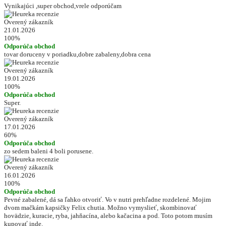
Vynikajúci ,super obchod,vrele odporúčam
Overený zákazník
21.01.2026
100%
Odporúča obchod
tovar doruceny v poriadku,dobre zabaleny,dobra cena
Overený zákazník
19.01.2026
100%
Odporúča obchod
Super.
Overený zákazník
17.01.2026
60%
Odporúča obchod
zo sedem baleni 4 boli porusene.
Overený zákazník
16.01.2026
100%
Odporúča obchod
Pevné zabalené, dá sa ľahko otvoriť. Vo v nutri prehľadne rozdelené. Mojim
dvom mačkám kapsičky Felix chutia. Možno vymyslieť, skombinovať
hovädzie, kuracie, ryba, jahňacína, alebo kačacina a pod. Toto potom musím
kupovať inde.