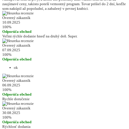
zaujímavé ceny, takisto poteší vernostný program. Tovar prišiel do 2 dní, keďže
som nakúpil až popoludní, a zabalený v pevnej krabici.
Overený zákazník
10.09.2025
100%
Odporúča obchod
Veľmi rýchle dodanie hneď na druhý deň. Super.
Overený zákazník
07.09.2025
100%
Odporúča obchod
ok
Overený zákazník
06.09.2025
100%
Odporúča obchod
Rychle doručenie
Overený zákazník
30.08.2025
100%
Odporúča obchod
Rýchlosť dodania