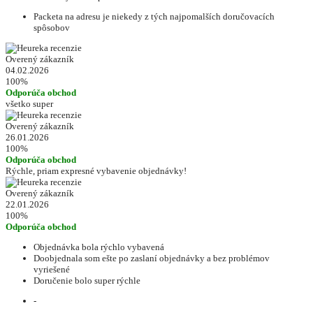
Packeta na adresu je niekedy z tých najpomalších doručovacích
spôsobov
Overený zákazník
04.02.2026
100%
Odporúča obchod
všetko super
Overený zákazník
26.01.2026
100%
Odporúča obchod
Rýchle, priam expresné vybavenie objednávky!
Overený zákazník
22.01.2026
100%
Odporúča obchod
Objednávka bola rýchlo vybavená
Doobjednala som ešte po zaslaní objednávky a bez problémov
vyriešené
Doručenie bolo super rýchle
-