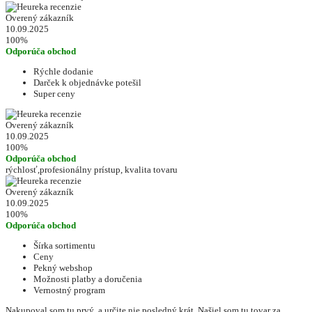
Overený zákazník
10.09.2025
100%
Odporúča obchod
Rýchle dodanie
Darček k objednávke potešil
Super ceny
Overený zákazník
10.09.2025
100%
Odporúča obchod
rýchlosť,profesionálny prístup, kvalita tovaru
Overený zákazník
10.09.2025
100%
Odporúča obchod
Šírka sortimentu
Ceny
Pekný webshop
Možnosti platby a doručenia
Vernostný program
Nakupoval som tu prvý, a určite nie posledný krát. Našiel som tu tovar za