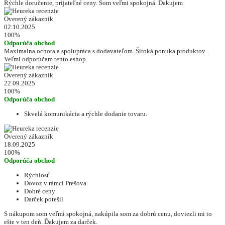
Rýchle doručenie, prijateľné ceny. Som veľmi spokojná. Ďakujem
Overený zákazník
02.10.2025
100%
Odporúča obchod
Maximalna ochota a spolupráca s dodavateľom. Široká ponuka produktov.
Veľmi odporúčam tento eshop.
Overený zákazník
22.09.2025
100%
Odporúča obchod
Skvelá komunikácia a rýchle dodanie tovaru.
Overený zákazník
18.09.2025
100%
Odporúča obchod
Rýchlosť
Dovoz v rámci Prešova
Dobré ceny
Darček potešil
S nákupom som veľmi spokojná, nakúpila som za dobrú cenu, doviezli mi to
ešte v ten deň. Ďakujem za darček.