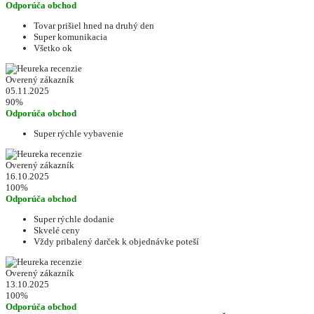
Odporúča obchod
Tovar prišiel hned na druhý den
Super komunikacia
Všetko ok
Overený zákazník
05.11.2025
90%
Odporúča obchod
Super rýchle vybavenie
Overený zákazník
16.10.2025
100%
Odporúča obchod
Super rýchle dodanie
Skvelé ceny
Vždy pribalený darček k objednávke poteší
Overený zákazník
13.10.2025
100%
Odporúča obchod