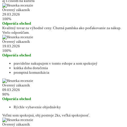
aj s cislom na kuriera
Overený zákazník
29.03.2026
100%
Odporúča obchod
Kvalitný tovar za výhodné ceny. Chutná pamlska ako poďakovanie za nákup.
Vrelo odporúčam.
Overený zákazník
19.03.2026
100%
Odporúča obchod
pravidelne nakupujem v tomto eshope a som spokojný
krátka doba doručenia
promptná komunikácia
Overený zákazník
09.03.2026
90%
Odporúča obchod
Rýchle vybavenie objednávky
Veľmi som spokojná, obj postroje 2ks, veľká spokojnosť.
Overený zákazník