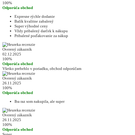
100%
Odporúča obchod
Expresne rýchle dodanie
Balík kvalitne zabalený
Super výhodné ceny
Vždy pribalený darček k nákupu
Pribalené poďakovanie za nákup
Overený zákazník
02.12.2025
100%
Odporúča obchod
Všetko prebehlo v poriadku, obchod odporúčam
Overený zákazník
26.11.2025
100%
Odporúča obchod
Iba raz som nakupila, ale super
Overený zákazník
26.11.2025
100%
Odporúča obchod
Super.