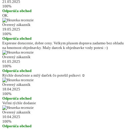
21.05.2025
100%
Odporúča obchod
OK.
Overený zákazník
19.05.2025
100%
Odporúča obchod
Expresne dorucenie, dobre ceny. Velkym plusom doprava zadarmo bez ohladu
na hmotnost objednavky. Maly darcek k objednavke vzdy potesi :-)
Overený zákazník
01.05.2025
100%
Odporúča obchod
Rýchle doručenie a milý darček čo potešil psíkovi ☺️
Overený zákazník
18.04.2025
100%
Odporúča obchod
Veľmi rýchle dodanie
Overený zákazník
10.04.2025
100%
Odporúča obchod