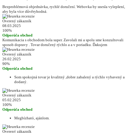
Bezproblémová objednávka, rychlé doručení. Webovka by snesla vylepšení,
aby byla více důvěryhodná.
Overený zákazník
08.03.2025
100%
Odporúča obchod
Komunikacia s obchodom bola super. Zavolali mi a spolu sme konzultovali
sposob dopravy . Tovar doručený rýchlo a a v poriadku. Ďakujem
Overený zákazník
26.02.2025
90%
Odporúča obchod
Som spokojná tovar je kvalitný ,dobre zabalený a rýchlo vybavený a
dodaný.
Overený zákazník
05.02.2025
100%
Odporúča obchod
Megbízható, ajánlom.
Overený zákazník