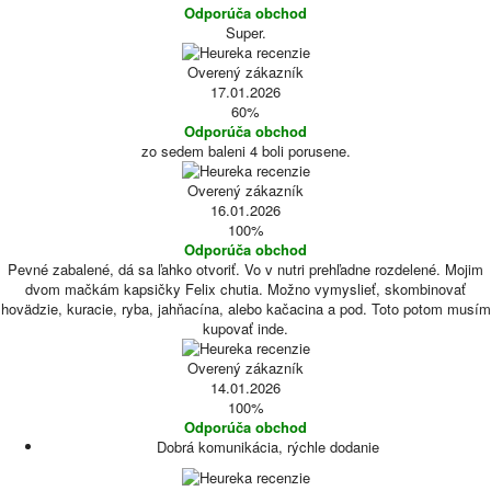
Odporúča obchod
Super.
Overený zákazník
17.01.2026
60%
Odporúča obchod
zo sedem baleni 4 boli porusene.
Overený zákazník
16.01.2026
100%
Odporúča obchod
Pevné zabalené, dá sa ľahko otvoriť. Vo v nutri prehľadne rozdelené. Mojim
dvom mačkám kapsičky Felix chutia. Možno vymyslieť, skombinovať
hovädzie, kuracie, ryba, jahňacína, alebo kačacina a pod. Toto potom musím
kupovať inde.
Overený zákazník
14.01.2026
100%
Odporúča obchod
Dobrá komunikácia, rýchle dodanie