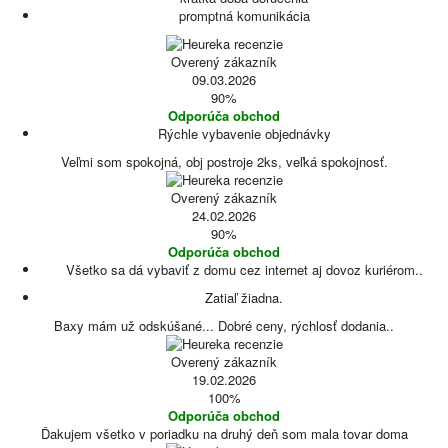
promptná komunikácia
Overený zákazník
09.03.2026
90%
Odporúča obchod
Rýchle vybavenie objednávky
Veľmi som spokojná, obj postroje 2ks, veľká spokojnosť.
Overený zákazník
24.02.2026
90%
Odporúča obchod
Všetko sa dá vybaviť z domu cez internet aj dovoz kuriérom..
Zatiaľ žiadna.
Baxy mám už odskúšané... Dobré ceny, rýchlosť dodania..
Overený zákazník
19.02.2026
100%
Odporúča obchod
Ďakujem všetko v poriadku na druhý deň som mala tovar doma