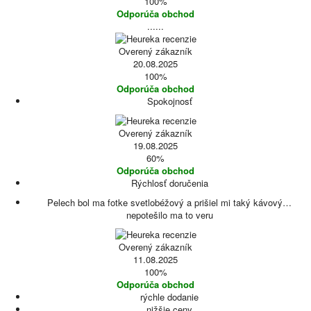
100%
Odporúča obchod
......
Overený zákazník
20.08.2025
100%
Odporúča obchod
Spokojnosť
Overený zákazník
19.08.2025
60%
Odporúča obchod
Rýchlosť doručenia
Pelech bol ma fotke svetlobéžový a prišiel mi taký kávový…
nepotešilo ma to veru
Overený zákazník
11.08.2025
100%
Odporúča obchod
rýchle dodanie
nižšie ceny