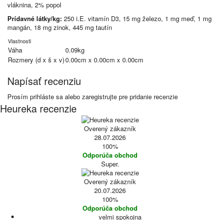
vláknina, 2% popol
Prídavné látky/kg:
250 i.E. vitamín D3, 15 mg železo, 1 mg meď, 1 mg
mangán, 18 mg zinok, 445 mg tautín
Vlastnosti
Váha
0.09kg
Rozmery (d x š x v)
0.00cm x 0.00cm x 0.00cm
Napísať recenziu
Prosím
prihláste sa
alebo
zaregistrujte
pre pridanie recenzie
Heureka recenzie
Overený zákazník
28.07.2026
100%
Odporúča obchod
Super.
Overený zákazník
20.07.2026
100%
Odporúča obchod
velmi spokojna