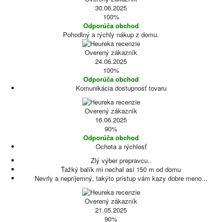
30.06.2025
100%
Odporúča obchod
Pohodlný a rýchly nákup z domu.
Overený zákazník
24.06.2025
100%
Odporúča obchod
Komunikácia dostupnosť tovaru
Overený zákazník
16.06.2025
90%
Odporúča obchod
Ochota a rýchlosť
Zlý výber prepravcu..
Ťažký balík mi nechal asi 150 m od domu
Nevrly a nepríjemný, takýto prístup vám kazy dobre meno...
Overený zákazník
21.05.2025
90%