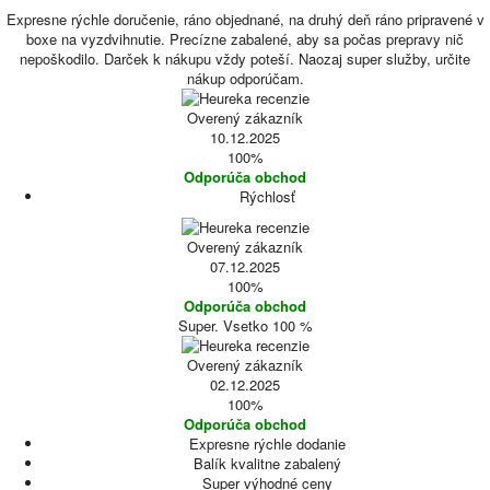
Expresne rýchle doručenie, ráno objednané, na druhý deň ráno pripravené v
boxe na vyzdvihnutie. Precízne zabalené, aby sa počas prepravy nič
nepoškodilo. Darček k nákupu vždy poteší. Naozaj super služby, určite
nákup odporúčam.
Overený zákazník
10.12.2025
100%
Odporúča obchod
Rýchlosť
Overený zákazník
07.12.2025
100%
Odporúča obchod
Super. Vsetko 100 %
Overený zákazník
02.12.2025
100%
Odporúča obchod
Expresne rýchle dodanie
Balík kvalitne zabalený
Super výhodné ceny