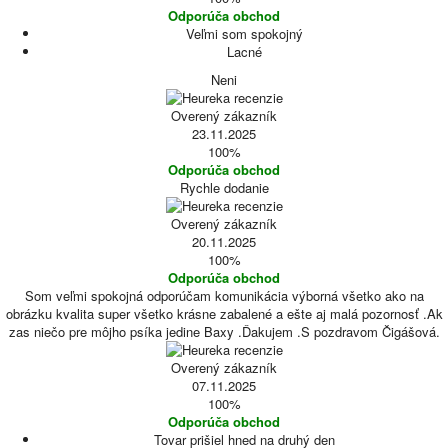
Odporúča obchod
Veľmi som spokojný
Lacné
Neni
Overený zákazník
23.11.2025
100%
Odporúča obchod
Rychle dodanie
Overený zákazník
20.11.2025
100%
Odporúča obchod
Som veľmi spokojná odporúčam komunikácia výborná všetko ako na
obrázku kvalita super všetko krásne zabalené a ešte aj malá pozornosť .Ak
zas niečo pre môjho psíka jedine Baxy .Ďakujem .S pozdravom Čigášová.
Overený zákazník
07.11.2025
100%
Odporúča obchod
Tovar prišiel hned na druhý den