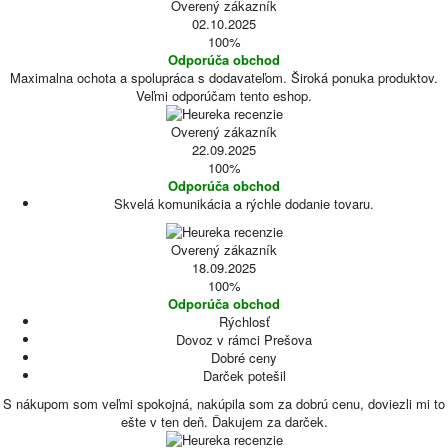
Overený zákazník
02.10.2025
100%
Odporúča obchod
Maximalna ochota a spolupráca s dodavateľom. Široká ponuka produktov.
Veľmi odporúčam tento eshop.
Overený zákazník
22.09.2025
100%
Odporúča obchod
Skvelá komunikácia a rýchle dodanie tovaru.
Overený zákazník
18.09.2025
100%
Odporúča obchod
Rýchlosť
Dovoz v rámci Prešova
Dobré ceny
Darček potešil
S nákupom som veľmi spokojná, nakúpila som za dobrú cenu, doviezli mi to
ešte v ten deň. Ďakujem za darček.