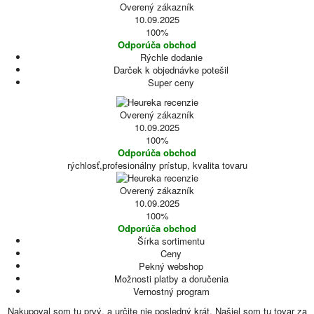
Overený zákazník
10.09.2025
100%
Odporúča obchod
Rýchle dodanie
Darček k objednávke potešil
Super ceny
Overený zákazník
10.09.2025
100%
Odporúča obchod
rýchlosť,profesionálny prístup, kvalita tovaru
Overený zákazník
10.09.2025
100%
Odporúča obchod
Šírka sortimentu
Ceny
Pekný webshop
Možnosti platby a doručenia
Vernostný program
Nakupoval som tu prvý, a určite nie posledný krát. Našiel som tu tovar za