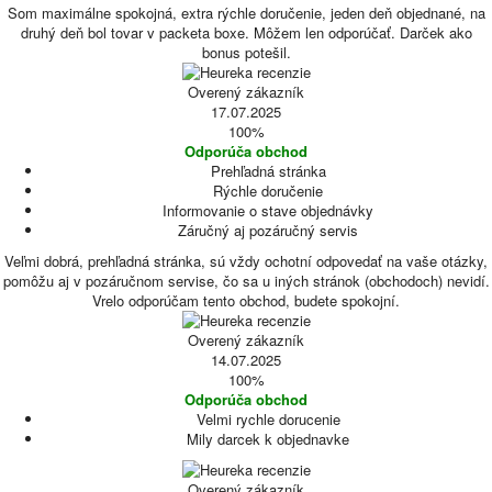
Som maximálne spokojná, extra rýchle doručenie, jeden deň objednané, na
druhý deň bol tovar v packeta boxe. Môžem len odporúčať. Darček ako
bonus potešil.
Overený zákazník
17.07.2025
100%
Odporúča obchod
Prehľadná stránka
Rýchle doručenie
Informovanie o stave objednávky
Záručný aj pozáručný servis
Veľmi dobrá, prehľadná stránka, sú vždy ochotní odpovedať na vaše otázky,
pomôžu aj v pozáručnom servise, čo sa u iných stránok (obchodoch) nevidí.
Vrelo odporúčam tento obchod, budete spokojní.
Overený zákazník
14.07.2025
100%
Odporúča obchod
Velmi rychle dorucenie
Mily darcek k objednavke
Overený zákazník