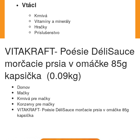
Vtáci
Krmivá
Vitamíny a minerály
Hračky
Príslušenstvo
VITAKRAFT- Poésie DéliSauce
morčacie prsia v omáčke 85g
kapsička (0.09kg)
Domov
Mačky
Krmivá pre mačky
Konzervy pre mačky
VITAKRAFT- Poésie DéliSauce morčacie prsia v omáčke 85g
kapsička