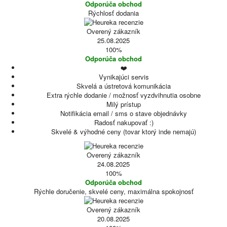
Odporúča obchod
Rýchlosť dodania
Overený zákazník
25.08.2025
100%
Odporúča obchod
❤️
Vynikajúci servis
Skvelá a ústretová komunikácia
Extra rýchle dodanie / možnosť vyzdvihnutia osobne
Milý prístup
Notifikácia email / sms o stave objednávky
Radosť nakupovať :)
Skvelé & výhodné ceny (tovar ktorý inde nemajú)
Overený zákazník
24.08.2025
100%
Odporúča obchod
Rýchle doručenie, skvelé ceny, maximálna spokojnosť
Overený zákazník
20.08.2025