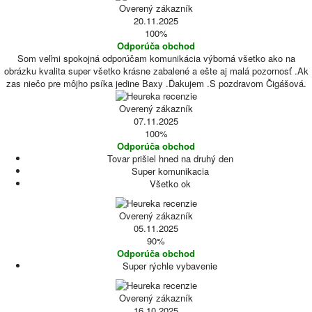
Overený zákazník
20.11.2025
100%
Odporúča obchod
Som veľmi spokojná odporúčam komunikácia výborná všetko ako na
obrázku kvalita super všetko krásne zabalené a ešte aj malá pozornosť .Ak
zas niečo pre môjho psíka jedine Baxy .Ďakujem .S pozdravom Čigášová.
Overený zákazník
07.11.2025
100%
Odporúča obchod
Tovar prišiel hned na druhý den
Super komunikacia
Všetko ok
Overený zákazník
05.11.2025
90%
Odporúča obchod
Super rýchle vybavenie
Overený zákazník
16.10.2025