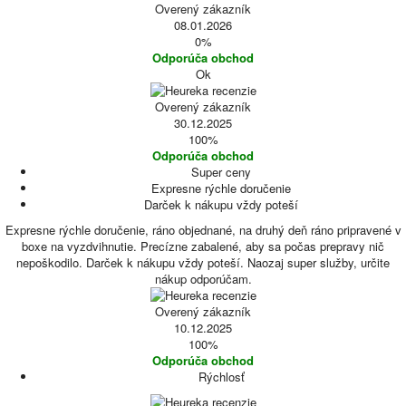
Overený zákazník
08.01.2026
0%
Odporúča obchod
Ok
Overený zákazník
30.12.2025
100%
Odporúča obchod
Super ceny
Expresne rýchle doručenie
Darček k nákupu vždy poteší
Expresne rýchle doručenie, ráno objednané, na druhý deň ráno pripravené v
boxe na vyzdvihnutie. Precízne zabalené, aby sa počas prepravy nič
nepoškodilo. Darček k nákupu vždy poteší. Naozaj super služby, určite
nákup odporúčam.
Overený zákazník
10.12.2025
100%
Odporúča obchod
Rýchlosť