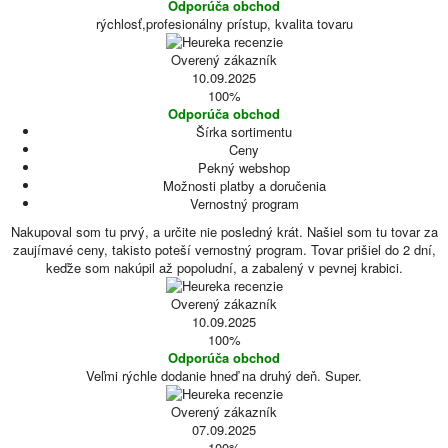
Odporúča obchod
rýchlosť,profesionálny prístup, kvalita tovaru
Overený zákazník
10.09.2025
100%
Odporúča obchod
Šírka sortimentu
Ceny
Pekný webshop
Možnosti platby a doručenia
Vernostný program
Nakupoval som tu prvý, a určite nie posledný krát. Našiel som tu tovar za
zaujímavé ceny, takisto poteší vernostný program. Tovar prišiel do 2 dní,
keďže som nakúpil až popoludní, a zabalený v pevnej krabici.
Overený zákazník
10.09.2025
100%
Odporúča obchod
Veľmi rýchle dodanie hneď na druhý deň. Super.
Overený zákazník
07.09.2025
100%