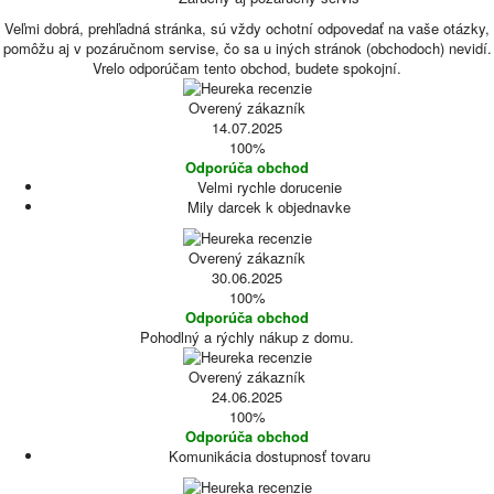
Veľmi dobrá, prehľadná stránka, sú vždy ochotní odpovedať na vaše otázky,
pomôžu aj v pozáručnom servise, čo sa u iných stránok (obchodoch) nevidí.
Vrelo odporúčam tento obchod, budete spokojní.
Overený zákazník
14.07.2025
100%
Odporúča obchod
Velmi rychle dorucenie
Mily darcek k objednavke
Overený zákazník
30.06.2025
100%
Odporúča obchod
Pohodlný a rýchly nákup z domu.
Overený zákazník
24.06.2025
100%
Odporúča obchod
Komunikácia dostupnosť tovaru