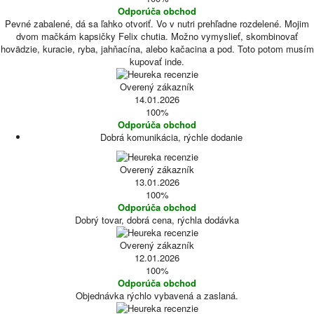
Odporúča obchod
Pevné zabalené, dá sa ľahko otvoriť. Vo v nutri prehľadne rozdelené. Mojim
dvom mačkám kapsičky Felix chutia. Možno vymyslieť, skombinovať
hovädzie, kuracie, ryba, jahňacína, alebo kačacina a pod. Toto potom musím
kupovať inde.
Overený zákazník
14.01.2026
100%
Odporúča obchod
Dobrá komunikácia, rýchle dodanie
Overený zákazník
13.01.2026
100%
Odporúča obchod
Dobrý tovar, dobrá cena, rýchla dodávka
Overený zákazník
12.01.2026
100%
Odporúča obchod
Objednávka rýchlo vybavená a zaslaná.