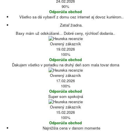
24.02.2026
90%
Odporúča obchod
Všetko sa dá vybaviť z domu cez internet aj dovoz kuriérom..
Zatiaľ žiadna.
Baxy mám už odskúšané... Dobré ceny, rýchlosť dodania..
Overený zákazník
19.02.2026
100%
Odporúča obchod
Ďakujem všetko v poriadku na druhý deň som mala tovar doma
Overený zákazník
17.02.2026
100%
Odporúča obchod
Super som spokojná
Overený zákazník
15.02.2026
100%
Odporúča obchod
Najnižšia cena v danom momente