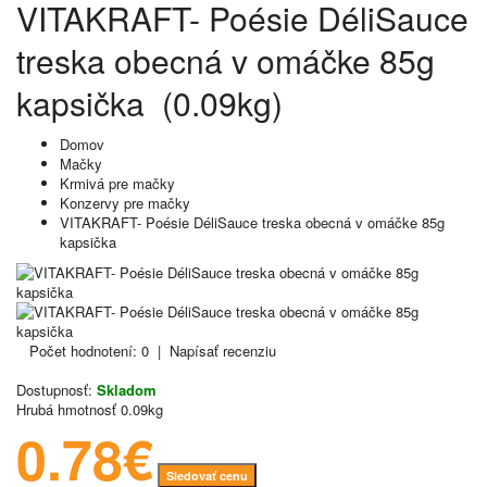
VITAKRAFT- Poésie DéliSauce
treska obecná v omáčke 85g
kapsička (0.09kg)
Domov
Mačky
Krmivá pre mačky
Konzervy pre mačky
VITAKRAFT- Poésie DéliSauce treska obecná v omáčke 85g
kapsička
Počet hodnotení: 0
|
Napísať recenziu
Dostupnosť:
Skladom
Hrubá hmotnosť
0.09kg
0.78€
Sledovať cenu