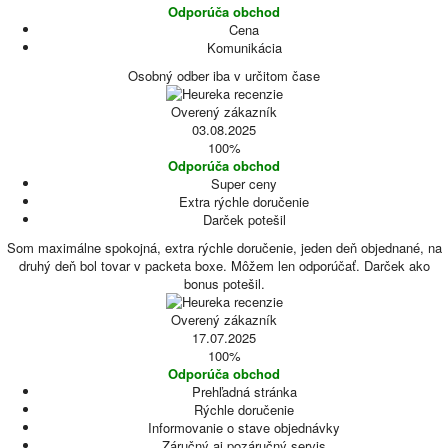
Odporúča obchod
Cena
Komunikácia
Osobný odber iba v určitom čase
Overený zákazník
03.08.2025
100%
Odporúča obchod
Super ceny
Extra rýchle doručenie
Darček potešil
Som maximálne spokojná, extra rýchle doručenie, jeden deň objednané, na
druhý deň bol tovar v packeta boxe. Môžem len odporúčať. Darček ako
bonus potešil.
Overený zákazník
17.07.2025
100%
Odporúča obchod
Prehľadná stránka
Rýchle doručenie
Informovanie o stave objednávky
Záručný aj pozáručný servis