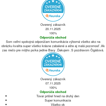
Overený zákazník
20.11.2025
100%
Odporúča obchod
Som veľmi spokojná odporúčam komunikácia výborná všetko ako na
obrázku kvalita super všetko krásne zabalené a ešte aj malá pozornosť .Ak
zas niečo pre môjho psíka jedine Baxy .Ďakujem .S pozdravom Čigášová.
Overený zákazník
07.11.2025
100%
Odporúča obchod
Tovar prišiel hned na druhý den
Super komunikacia
Všetko ok