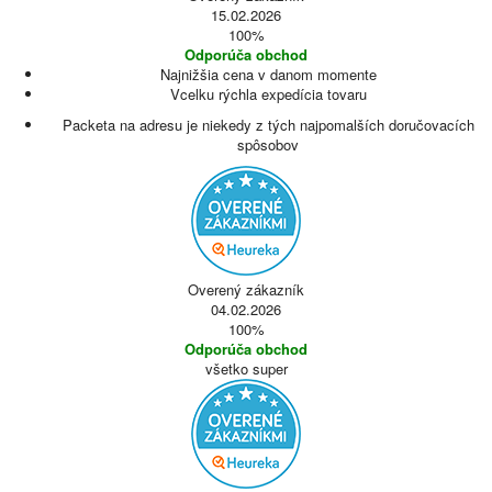
15.02.2026
100%
Odporúča obchod
Najnižšia cena v danom momente
Vcelku rýchla expedícia tovaru
Packeta na adresu je niekedy z tých najpomalších doručovacích
spôsobov
Overený zákazník
04.02.2026
100%
Odporúča obchod
všetko super