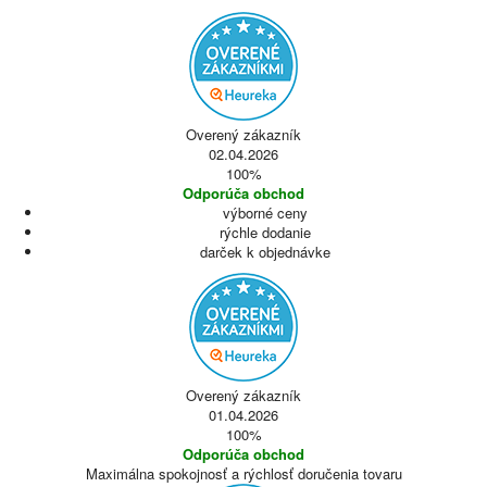
Overený zákazník
02.04.2026
100%
Odporúča obchod
výborné ceny
rýchle dodanie
darček k objednávke
Overený zákazník
01.04.2026
100%
Odporúča obchod
Maximálna spokojnosť a rýchlosť doručenia tovaru