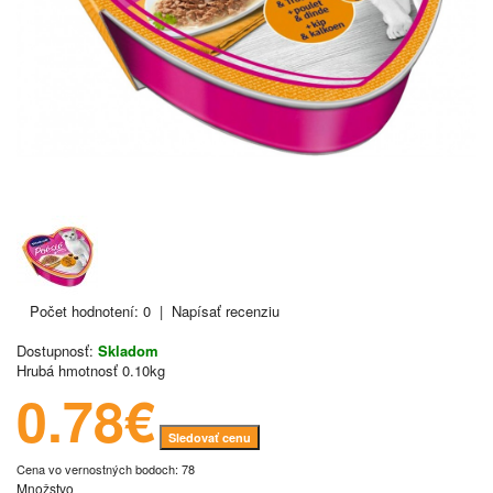
Počet hodnotení: 0
|
Napísať recenziu
Dostupnosť:
Skladom
Hrubá hmotnosť
0.10kg
0.78€
Sledovať cenu
Cena vo vernostných bodoch: 78
Množstvo