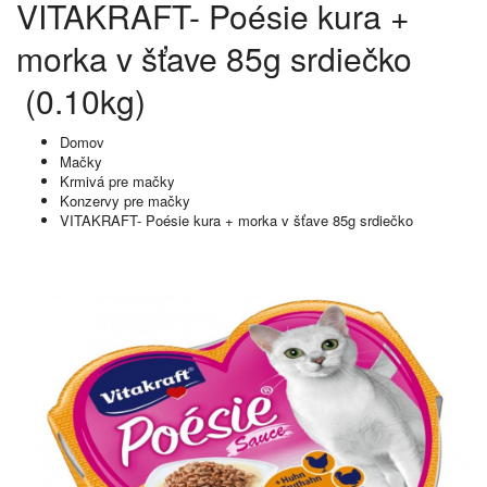
VITAKRAFT- Poésie kura +
morka v šťave 85g srdiečko
(0.10kg)
Domov
Mačky
Krmivá pre mačky
Konzervy pre mačky
VITAKRAFT- Poésie kura + morka v šťave 85g srdiečko