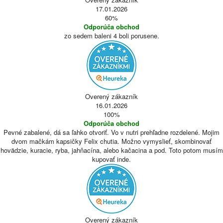
17.01.2026
60%
Odporúča obchod
zo sedem baleni 4 boli porusene.
Overený zákazník
16.01.2026
100%
Odporúča obchod
Pevné zabalené, dá sa ľahko otvoriť. Vo v nutri prehľadne rozdelené. Mojim
dvom mačkám kapsičky Felix chutia. Možno vymyslieť, skombinovať
hovädzie, kuracie, ryba, jahňacína, alebo kačacina a pod. Toto potom musím
kupovať inde.
Overený zákazník