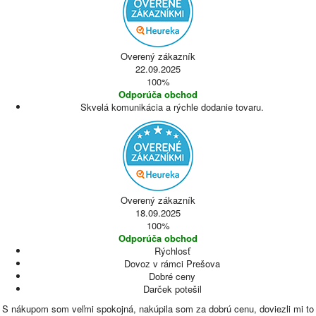
Overený zákazník
22.09.2025
100%
Odporúča obchod
Skvelá komunikácia a rýchle dodanie tovaru.
Overený zákazník
18.09.2025
100%
Odporúča obchod
Rýchlosť
Dovoz v rámci Prešova
Dobré ceny
Darček potešil
S nákupom som veľmi spokojná, nakúpila som za dobrú cenu, doviezli mi to