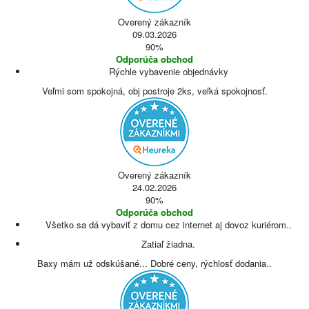
Overený zákazník
09.03.2026
90%
Odporúča obchod
Rýchle vybavenie objednávky
Veľmi som spokojná, obj postroje 2ks, veľká spokojnosť.
Overený zákazník
24.02.2026
90%
Odporúča obchod
Všetko sa dá vybaviť z domu cez internet aj dovoz kuriérom..
Zatiaľ žiadna.
Baxy mám už odskúšané... Dobré ceny, rýchlosť dodania..