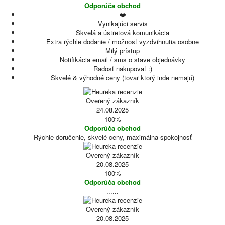
Odporúča obchod
❤️
Vynikajúci servis
Skvelá a ústretová komunikácia
Extra rýchle dodanie / možnosť vyzdvihnutia osobne
Milý prístup
Notifikácia email / sms o stave objednávky
Radosť nakupovať :)
Skvelé & výhodné ceny (tovar ktorý inde nemajú)
Overený zákazník
24.08.2025
100%
Odporúča obchod
Rýchle doručenie, skvelé ceny, maximálna spokojnosť
Overený zákazník
20.08.2025
100%
Odporúča obchod
......
Overený zákazník
20.08.2025