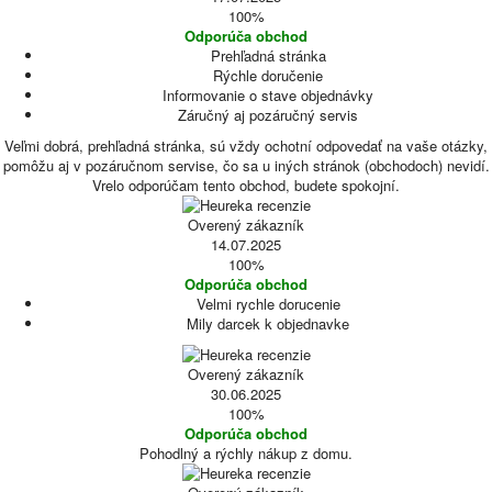
100%
Odporúča obchod
Prehľadná stránka
Rýchle doručenie
Informovanie o stave objednávky
Záručný aj pozáručný servis
Veľmi dobrá, prehľadná stránka, sú vždy ochotní odpovedať na vaše otázky,
pomôžu aj v pozáručnom servise, čo sa u iných stránok (obchodoch) nevidí.
Vrelo odporúčam tento obchod, budete spokojní.
Overený zákazník
14.07.2025
100%
Odporúča obchod
Velmi rychle dorucenie
Mily darcek k objednavke
Overený zákazník
30.06.2025
100%
Odporúča obchod
Pohodlný a rýchly nákup z domu.