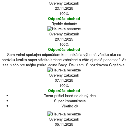
Overený zákazník
23.11.2025
100%
Odporúča obchod
Rychle dodanie
Overený zákazník
20.11.2025
100%
Odporúča obchod
Som veľmi spokojná odporúčam komunikácia výborná všetko ako na
obrázku kvalita super všetko krásne zabalené a ešte aj malá pozornosť .Ak
zas niečo pre môjho psíka jedine Baxy .Ďakujem .S pozdravom Čigášová.
Overený zákazník
07.11.2025
100%
Odporúča obchod
Tovar prišiel hned na druhý den
Super komunikacia
Všetko ok
Overený zákazník
05.11.2025