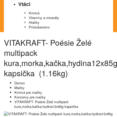
Vtáci
Krmivá
Vitamíny a minerály
Hračky
Príslušenstvo
VITAKRAFT- Poésie Želé
multipack
kura,morka,kačka,hydina12x85
kapsička (1.16kg)
Domov
Mačky
Krmivá pre mačky
Konzervy pre mačky
VITAKRAFT- Poésie Želé multipack
kura,morka,kačka,hydina12x85g kapsička