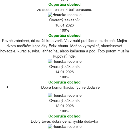
Odporúča obchod
zo sedem baleni 4 boli porusene.
Overený zákazník
16.01.2026
100%
Odporúča obchod
Pevné zabalené, dá sa ľahko otvoriť. Vo v nutri prehľadne rozdelené. Mojim
dvom mačkám kapsičky Felix chutia. Možno vymyslieť, skombinovať
hovädzie, kuracie, ryba, jahňacína, alebo kačacina a pod. Toto potom musím
kupovať inde.
Overený zákazník
14.01.2026
100%
Odporúča obchod
Dobrá komunikácia, rýchle dodanie
Overený zákazník
13.01.2026
100%
Odporúča obchod
Dobrý tovar, dobrá cena, rýchla dodávka