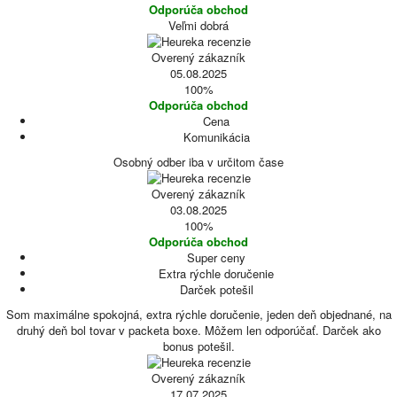
Odporúča obchod
Veľmi dobrá
Overený zákazník
05.08.2025
100%
Odporúča obchod
Cena
Komunikácia
Osobný odber iba v určitom čase
Overený zákazník
03.08.2025
100%
Odporúča obchod
Super ceny
Extra rýchle doručenie
Darček potešil
Som maximálne spokojná, extra rýchle doručenie, jeden deň objednané, na
druhý deň bol tovar v packeta boxe. Môžem len odporúčať. Darček ako
bonus potešil.
Overený zákazník
17.07.2025