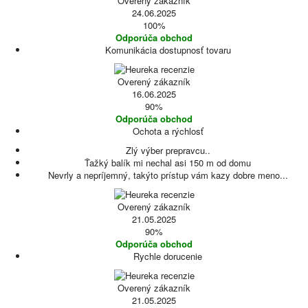
Overený zákazník
24.06.2025
100%
Odporúča obchod
Komunikácia dostupnosť tovaru
Overený zákazník
16.06.2025
90%
Odporúča obchod
Ochota a rýchlosť
Zlý výber prepravcu..
Ťažký balík mi nechal asi 150 m od domu
Nevrly a nepríjemný, takýto prístup vám kazy dobre meno...
Overený zákazník
21.05.2025
90%
Odporúča obchod
Rychle dorucenie
Overený zákazník
21.05.2025