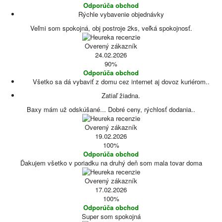
Odporúča obchod
Rýchle vybavenie objednávky
Veľmi som spokojná, obj postroje 2ks, veľká spokojnosť.
Overený zákazník
24.02.2026
90%
Odporúča obchod
Všetko sa dá vybaviť z domu cez internet aj dovoz kuriérom..
Zatiaľ žiadna.
Baxy mám už odskúšané... Dobré ceny, rýchlosť dodania..
Overený zákazník
19.02.2026
100%
Odporúča obchod
Ďakujem všetko v poriadku na druhý deň som mala tovar doma
Overený zákazník
17.02.2026
100%
Odporúča obchod
Super som spokojná