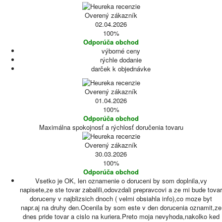
Overený zákazník
02.04.2026
100%
Odporúča obchod
výborné ceny
rýchle dodanie
darček k objednávke
Overený zákazník
01.04.2026
100%
Odporúča obchod
Maximálna spokojnosť a rýchlosť doručenia tovaru
Overený zákazník
30.03.2026
100%
Odporúča obchod
Vsetko je OK, len oznamenie o doruceni by som doplnila,vy
napisete,ze ste tovar zabalili,odovzdali prepravcovi a ze mi bude tovar
doruceny v najblizsich dnoch ( velmi obsiahla info),co moze byt
napr.aj na druhy den.Ocenila by som este v den dorucenia oznamit,ze
dnes pride tovar a cislo na kuriera.Preto moja nevyhoda,nakolko ked