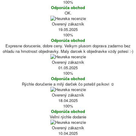
100%
Odporúča obchod
OK.
Overený zákazník
19.05.2025
100%
Odporúča obchod
Expresne dorucenie, dobre ceny. Velkym plusom doprava zadarmo bez
ohladu na hmotnost objednavky. Maly darcek k objednavke vzdy potesi :-)
Overený zákazník
01.05.2025
100%
Odporúča obchod
Rýchle doručenie a milý darček čo potešil psíkovi ☺️
Overený zákazník
18.04.2025
100%
Odporúča obchod
Veľmi rýchle dodanie
Overený zákazník
10.04.2025