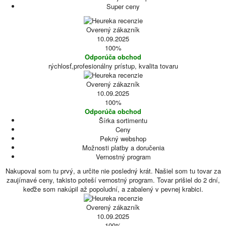
Super ceny
Overený zákazník
10.09.2025
100%
Odporúča obchod
rýchlosť,profesionálny prístup, kvalita tovaru
Overený zákazník
10.09.2025
100%
Odporúča obchod
Šírka sortimentu
Ceny
Pekný webshop
Možnosti platby a doručenia
Vernostný program
Nakupoval som tu prvý, a určite nie posledný krát. Našiel som tu tovar za
zaujímavé ceny, takisto poteší vernostný program. Tovar prišiel do 2 dní,
keďže som nakúpil až popoludní, a zabalený v pevnej krabici.
Overený zákazník
10.09.2025
100%