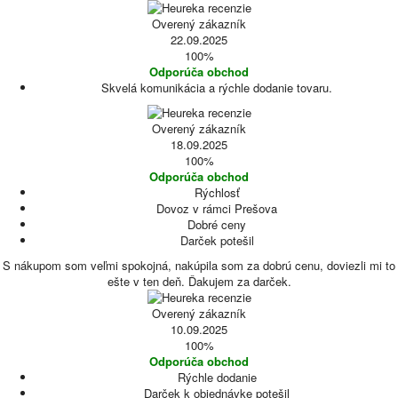
Overený zákazník
22.09.2025
100%
Odporúča obchod
Skvelá komunikácia a rýchle dodanie tovaru.
Overený zákazník
18.09.2025
100%
Odporúča obchod
Rýchlosť
Dovoz v rámci Prešova
Dobré ceny
Darček potešil
S nákupom som veľmi spokojná, nakúpila som za dobrú cenu, doviezli mi to
ešte v ten deň. Ďakujem za darček.
Overený zákazník
10.09.2025
100%
Odporúča obchod
Rýchle dodanie
Darček k objednávke potešil