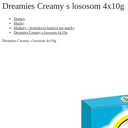
Dreamies Creamy s lososom 4x10g 
Domov
Mačky
Maškrty - doplnkové krmivá pre mačky
Dreamies Creamy s lososom 4x10g
Dreamies Creamy s lososom 4x10g