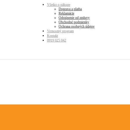
Všetko o nákupe
Doprava a platba
Reklamácie
Odstúpenie od zmluvy
Obchodné podmienky
Ochrana osobných údajov
Vernostný program
Kontakt
0919 025 042