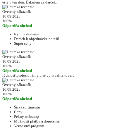
ešte v ten deň. Ďakujem za darček.
Overený zákazník
10.09.2025
100%
Odporúča obchod
Rýchle dodanie
Darček k objednávke potešil
Super ceny
Overený zákazník
10.09.2025
100%
Odporúča obchod
rýchlosť,profesionálny prístup, kvalita tovaru
Overený zákazník
10.09.2025
100%
Odporúča obchod
Šírka sortimentu
Ceny
Pekný webshop
Možnosti platby a doručenia
Vernostný program