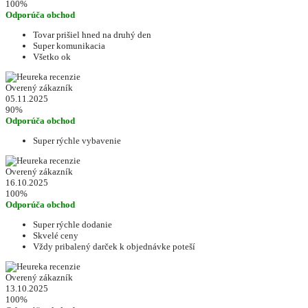
100%
Odporúča obchod
Tovar prišiel hned na druhý den
Super komunikacia
Všetko ok
Overený zákazník
05.11.2025
90%
Odporúča obchod
Super rýchle vybavenie
Overený zákazník
16.10.2025
100%
Odporúča obchod
Super rýchle dodanie
Skvelé ceny
Vždy pribalený darček k objednávke poteší
Overený zákazník
13.10.2025
100%