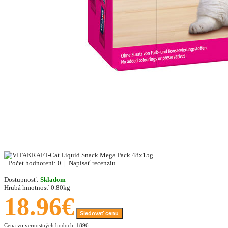
Počet hodnotení: 0
|
Napísať recenziu
Dostupnosť:
Skladom
Hrubá hmotnosť
0.80kg
18.96€
Sledovať cenu
Cena vo vernostných bodoch: 1896