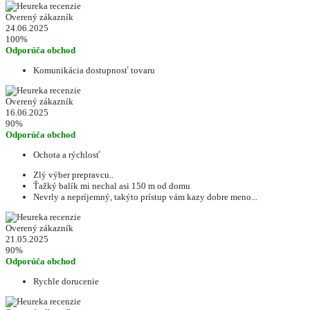
Overený zákazník
24.06.2025
100%
Odporúča obchod
Komunikácia dostupnosť tovaru
Overený zákazník
16.06.2025
90%
Odporúča obchod
Ochota a rýchlosť
Zlý výber prepravcu..
Ťažký balík mi nechal asi 150 m od domu
Nevrly a nepríjemný, takýto prístup vám kazy dobre meno...
Overený zákazník
21.05.2025
90%
Odporúča obchod
Rychle dorucenie