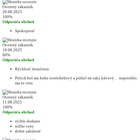
Overený zákazník
20.08.2025
100%
Odporúča obchod
Spokojnosť
Overený zákazník
19.08.2025
60%
Odporúča obchod
Rýchlosť doručenia
Pelech bol ma fotke svetlobéžový a prišiel mi taký kávový… nepotešilo
ma to veru
Overený zákazník
11.08.2025
100%
Odporúča obchod
rýchle dodanie
nižšie ceny
dobre zabalené