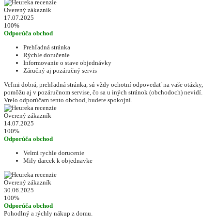
Overený zákazník
17.07.2025
100%
Odporúča obchod
Prehľadná stránka
Rýchle doručenie
Informovanie o stave objednávky
Záručný aj pozáručný servis
Veľmi dobrá, prehľadná stránka, sú vždy ochotní odpovedať na vaše otázky,
pomôžu aj v pozáručnom servise, čo sa u iných stránok (obchodoch) nevidí.
Vrelo odporúčam tento obchod, budete spokojní.
Overený zákazník
14.07.2025
100%
Odporúča obchod
Velmi rychle dorucenie
Mily darcek k objednavke
Overený zákazník
30.06.2025
100%
Odporúča obchod
Pohodlný a rýchly nákup z domu.