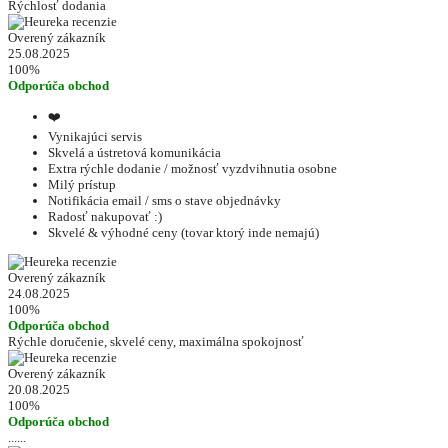
Rýchlosť dodania
Overený zákazník
25.08.2025
100%
Odporúča obchod
❤️
Vynikajúci servis
Skvelá a ústretová komunikácia
Extra rýchle dodanie / možnosť vyzdvihnutia osobne
Milý prístup
Notifikácia email / sms o stave objednávky
Radosť nakupovať :)
Skvelé & výhodné ceny (tovar ktorý inde nemajú)
Overený zákazník
24.08.2025
100%
Odporúča obchod
Rýchle doručenie, skvelé ceny, maximálna spokojnosť
Overený zákazník
20.08.2025
100%
Odporúča obchod
......