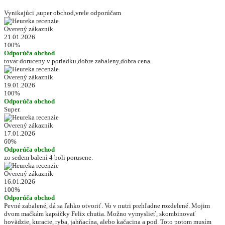
Vynikajúci ,super obchod,vrele odporúčam
Overený zákazník
21.01.2026
100%
Odporúča obchod
tovar doruceny v poriadku,dobre zabaleny,dobra cena
Overený zákazník
19.01.2026
100%
Odporúča obchod
Super.
Overený zákazník
17.01.2026
60%
Odporúča obchod
zo sedem baleni 4 boli porusene.
Overený zákazník
16.01.2026
100%
Odporúča obchod
Pevné zabalené, dá sa ľahko otvoriť. Vo v nutri prehľadne rozdelené. Mojim
dvom mačkám kapsičky Felix chutia. Možno vymyslieť, skombinovať
hovädzie, kuracie, ryba, jahňacína, alebo kačacina a pod. Toto potom musím