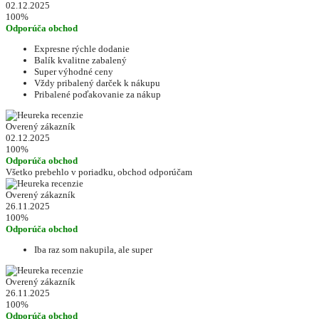
02.12.2025
100%
Odporúča obchod
Expresne rýchle dodanie
Balík kvalitne zabalený
Super výhodné ceny
Vždy pribalený darček k nákupu
Pribalené poďakovanie za nákup
Overený zákazník
02.12.2025
100%
Odporúča obchod
Všetko prebehlo v poriadku, obchod odporúčam
Overený zákazník
26.11.2025
100%
Odporúča obchod
Iba raz som nakupila, ale super
Overený zákazník
26.11.2025
100%
Odporúča obchod