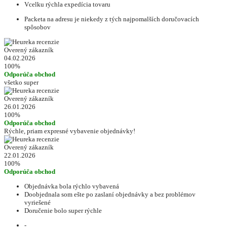
Vcelku rýchla expedícia tovaru
Packeta na adresu je niekedy z tých najpomalších doručovacích
spôsobov
Overený zákazník
04.02.2026
100%
Odporúča obchod
všetko super
Overený zákazník
26.01.2026
100%
Odporúča obchod
Rýchle, priam expresné vybavenie objednávky!
Overený zákazník
22.01.2026
100%
Odporúča obchod
Objednávka bola rýchlo vybavená
Doobjednala som ešte po zaslaní objednávky a bez problémov
vyriešené
Doručenie bolo super rýchle
-