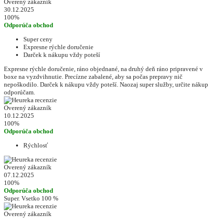
Overený zákazník
30.12.2025
100%
Odporúča obchod
Super ceny
Expresne rýchle doručenie
Darček k nákupu vždy poteší
Expresne rýchle doručenie, ráno objednané, na druhý deň ráno pripravené v
boxe na vyzdvihnutie. Precízne zabalené, aby sa počas prepravy nič
nepoškodilo. Darček k nákupu vždy poteší. Naozaj super služby, určite nákup
odporúčam.
Overený zákazník
10.12.2025
100%
Odporúča obchod
Rýchlosť
Overený zákazník
07.12.2025
100%
Odporúča obchod
Super. Vsetko 100 %
Overený zákazník