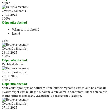
Super.
Overený zákazník
24.11.2025
100%
Odporúča obchod
Veľmi som spokojný
Lacné
Neni
Overený zákazník
23.11.2025
100%
Odporúča obchod
Rychle dodanie
Overený zákazník
20.11.2025
100%
Odporúča obchod
Som veľmi spokojná odporúčam komunikácia výborná všetko ako na obrázku
kvalita super všetko krásne zabalené a ešte aj malá pozornosť .Ak zas niečo pre
môjho psíka jedine Baxy .Ďakujem .S pozdravom Čigášová.
Overený zákazník
07.11.2025