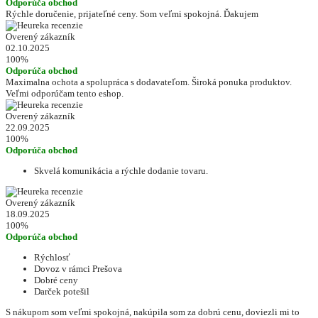
Odporúča obchod
Rýchle doručenie, prijateľné ceny. Som veľmi spokojná. Ďakujem
Overený zákazník
02.10.2025
100%
Odporúča obchod
Maximalna ochota a spolupráca s dodavateľom. Široká ponuka produktov.
Veľmi odporúčam tento eshop.
Overený zákazník
22.09.2025
100%
Odporúča obchod
Skvelá komunikácia a rýchle dodanie tovaru.
Overený zákazník
18.09.2025
100%
Odporúča obchod
Rýchlosť
Dovoz v rámci Prešova
Dobré ceny
Darček potešil
S nákupom som veľmi spokojná, nakúpila som za dobrú cenu, doviezli mi to