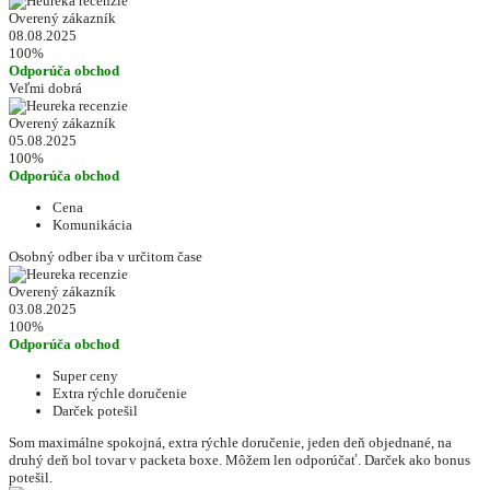
Overený zákazník
08.08.2025
100%
Odporúča obchod
Veľmi dobrá
Overený zákazník
05.08.2025
100%
Odporúča obchod
Cena
Komunikácia
Osobný odber iba v určitom čase
Overený zákazník
03.08.2025
100%
Odporúča obchod
Super ceny
Extra rýchle doručenie
Darček potešil
Som maximálne spokojná, extra rýchle doručenie, jeden deň objednané, na
druhý deň bol tovar v packeta boxe. Môžem len odporúčať. Darček ako bonus
potešil.