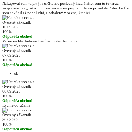
Nakupoval som tu prvý, a určite nie posledný krát. Našiel som tu tovar za
zaujímavé ceny, takisto poteší vernostný program. Tovar prišiel do 2 dní, keďže
som nakúpil až popoludní, a zabalený v pevnej krabici.
Overený zákazník
10.09.2025
100%
Odporúča obchod
Veľmi rýchle dodanie hneď na druhý deň. Super.
Overený zákazník
07.09.2025
100%
Odporúča obchod
ok
Overený zákazník
06.09.2025
100%
Odporúča obchod
Rychle doručenie
Overený zákazník
30.08.2025
100%
Odporúča obchod