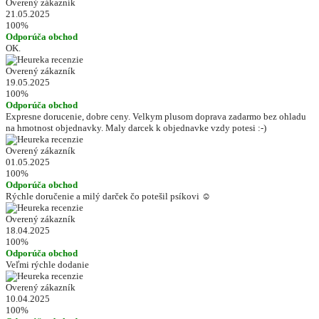
Overený zákazník
21.05.2025
100%
Odporúča obchod
OK.
Overený zákazník
19.05.2025
100%
Odporúča obchod
Expresne dorucenie, dobre ceny. Velkym plusom doprava zadarmo bez ohladu
na hmotnost objednavky. Maly darcek k objednavke vzdy potesi :-)
Overený zákazník
01.05.2025
100%
Odporúča obchod
Rýchle doručenie a milý darček čo potešil psíkovi ☺️
Overený zákazník
18.04.2025
100%
Odporúča obchod
Veľmi rýchle dodanie
Overený zákazník
10.04.2025
100%