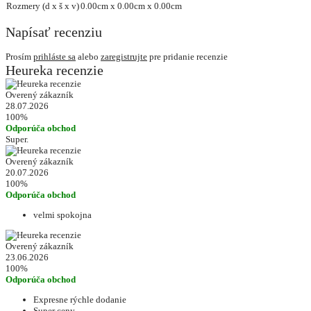
Rozmery (d x š x v)
0.00cm x 0.00cm x 0.00cm
Napísať recenziu
Prosím
prihláste sa
alebo
zaregistrujte
pre pridanie recenzie
Heureka recenzie
Overený zákazník
28.07.2026
100%
Odporúča obchod
Super.
Overený zákazník
20.07.2026
100%
Odporúča obchod
velmi spokojna
Overený zákazník
23.06.2026
100%
Odporúča obchod
Expresne rýchle dodanie
Super ceny