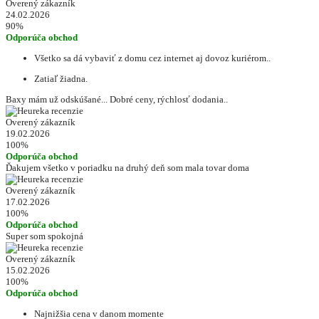
Overený zákazník
24.02.2026
90%
Odporúča obchod
Všetko sa dá vybaviť z domu cez internet aj dovoz kuriérom..
Zatiaľ žiadna.
Baxy mám už odskúšané... Dobré ceny, rýchlosť dodania..
Overený zákazník
19.02.2026
100%
Odporúča obchod
Ďakujem všetko v poriadku na druhý deň som mala tovar doma
Overený zákazník
17.02.2026
100%
Odporúča obchod
Super som spokojná
Overený zákazník
15.02.2026
100%
Odporúča obchod
Najnižšia cena v danom momente