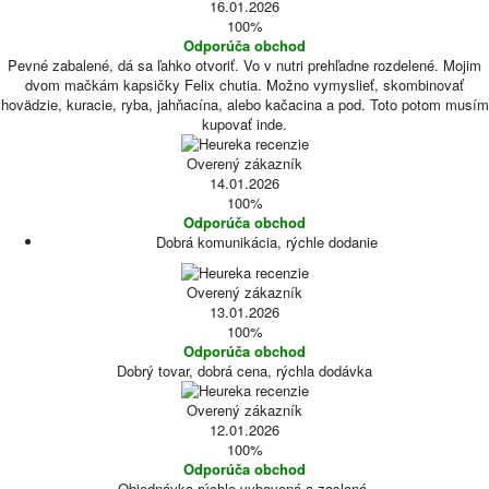
16.01.2026
100%
Odporúča obchod
Pevné zabalené, dá sa ľahko otvoriť. Vo v nutri prehľadne rozdelené. Mojim
dvom mačkám kapsičky Felix chutia. Možno vymyslieť, skombinovať
hovädzie, kuracie, ryba, jahňacína, alebo kačacina a pod. Toto potom musím
kupovať inde.
Overený zákazník
14.01.2026
100%
Odporúča obchod
Dobrá komunikácia, rýchle dodanie
Overený zákazník
13.01.2026
100%
Odporúča obchod
Dobrý tovar, dobrá cena, rýchla dodávka
Overený zákazník
12.01.2026
100%
Odporúča obchod
Objednávka rýchlo vybavená a zaslaná.