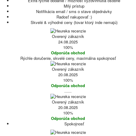
Extra rýchle dodanie / možnosť vyzdvihnutia osobne
Milý prístup
Notifikácia email / sms o stave objednávky
Radosť nakupovať :)
Skvelé & výhodné ceny (tovar ktorý inde nemajú)
Overený zákazník
24.08.2025
100%
Odporúča obchod
Rýchle doručenie, skvelé ceny, maximálna spokojnosť
Overený zákazník
20.08.2025
100%
Odporúča obchod
......
Overený zákazník
20.08.2025
100%
Odporúča obchod
Spokojnosť