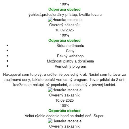
100%
Odporúča obchod
rýchlosť,profesionálny prístup, kvalita tovaru
Overený zákazník
10.09.2025
100%
Odporúča obchod
Šírka sortimentu
Ceny
Pekný webshop
Možnosti platby a doručenia
Vernostný program
Nakupoval som tu prvý, a určite nie posledný krát. Našiel som tu tovar za
zaujímavé ceny, takisto poteší vernostný program. Tovar prišiel do 2 dní,
keďže som nakúpil až popoludní, a zabalený v pevnej krabici.
Overený zákazník
10.09.2025
100%
Odporúča obchod
Veľmi rýchle dodanie hneď na druhý deň. Super.
Overený zákazník