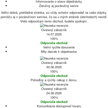
Informovanie o stave objednávky
Záručný aj pozáručný servis
Veľmi dobrá, prehľadná stránka, sú vždy ochotní odpovedať na vaše otázky,
pomôžu aj v pozáručnom servise, čo sa u iných stránok (obchodoch) nevidí.
Vrelo odporúčam tento obchod, budete spokojní.
Overený zákazník
14.07.2025
100%
Odporúča obchod
Velmi rychle dorucenie
Mily darcek k objednavke
Overený zákazník
30.06.2025
100%
Odporúča obchod
Pohodlný a rýchly nákup z domu.
Overený zákazník
24.06.2025
100%
Odporúča obchod
Komunikácia dostupnosť tovaru