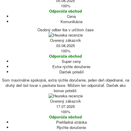
05.08.2025
100%
Odporúča obchod
Cena
Komunikácia
Osobný odber iba v určitom čase
Overený zákazník
03.08.2025
100%
Odporúča obchod
Super ceny
Extra rýchle doručenie
Darček potešil
Som maximálne spokojná, extra rýchle doručenie, jeden deň objednané, na
druhý deň bol tovar v packeta boxe. Môžem len odporúčať. Darček ako
bonus potešil.
Overený zákazník
17.07.2025
100%
Odporúča obchod
Prehľadná stránka
Rýchle doručenie