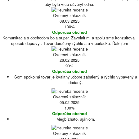
aby byla více důvěryhodná.
Overený zákazník
08.03.2025
100%
Odporúča obchod
Komunikacia s obchodom bola super. Zavolali mi a spolu sme konzultovali
sposob dopravy . Tovar doručený rýchlo a a v poriadku. Ďakujem
Overený zákazník
26.02.2025
90%
Odporúča obchod
Som spokojná tovar je kvalitný ,dobre zabalený a rýchlo vybavený a
dodaný.
Overený zákazník
05.02.2025
100%
Odporúča obchod
Megbízható, ajánlom.
Overený zákazník
28.01.2025