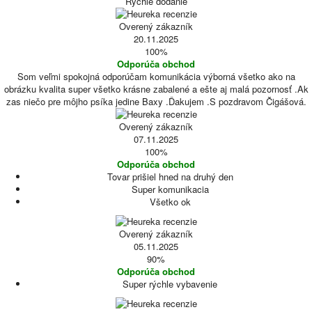
Rychle dodanie
Overený zákazník
20.11.2025
100%
Odporúča obchod
Som veľmi spokojná odporúčam komunikácia výborná všetko ako na
obrázku kvalita super všetko krásne zabalené a ešte aj malá pozornosť .Ak
zas niečo pre môjho psíka jedine Baxy .Ďakujem .S pozdravom Čigášová.
Overený zákazník
07.11.2025
100%
Odporúča obchod
Tovar prišiel hned na druhý den
Super komunikacia
Všetko ok
Overený zákazník
05.11.2025
90%
Odporúča obchod
Super rýchle vybavenie