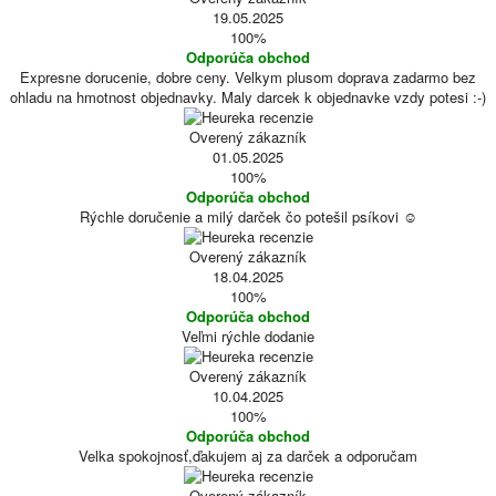
19.05.2025
100%
Odporúča obchod
Expresne dorucenie, dobre ceny. Velkym plusom doprava zadarmo bez
ohladu na hmotnost objednavky. Maly darcek k objednavke vzdy potesi :-)
Overený zákazník
01.05.2025
100%
Odporúča obchod
Rýchle doručenie a milý darček čo potešil psíkovi ☺️
Overený zákazník
18.04.2025
100%
Odporúča obchod
Veľmi rýchle dodanie
Overený zákazník
10.04.2025
100%
Odporúča obchod
Velka spokojnosť,ďakujem aj za darček a odporučam
Overený zákazník