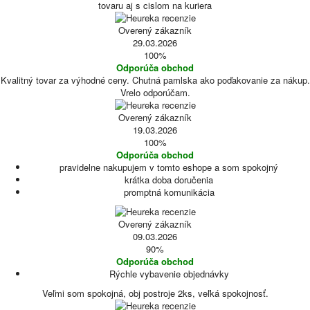
tovaru aj s cislom na kuriera
Overený zákazník
29.03.2026
100%
Odporúča obchod
Kvalitný tovar za výhodné ceny. Chutná pamlska ako poďakovanie za nákup.
Vrelo odporúčam.
Overený zákazník
19.03.2026
100%
Odporúča obchod
pravidelne nakupujem v tomto eshope a som spokojný
krátka doba doručenia
promptná komunikácia
Overený zákazník
09.03.2026
90%
Odporúča obchod
Rýchle vybavenie objednávky
Veľmi som spokojná, obj postroje 2ks, veľká spokojnosť.