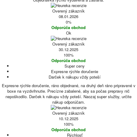
Overený zákazník
08.01.2026
0%
Odporúča obchod
Ok
Overený zákazník
30.12.2025
100%
Odporúča obchod
Super ceny
Expresne rýchle doručenie
Darček k nákupu vždy poteší
Expresne rýchle doručenie, ráno objednané, na druhý deň ráno pripravené v
boxe na vyzdvihnutie. Precízne zabalené, aby sa počas prepravy nič
nepoškodilo. Darček k nákupu vždy poteší. Naozaj super služby, určite
nákup odporúčam.
Overený zákazník
10.12.2025
100%
Odporúča obchod
Rýchlosť