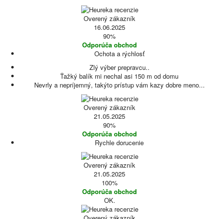
Overený zákazník
16.06.2025
90%
Odporúča obchod
Ochota a rýchlosť
Zlý výber prepravcu..
Ťažký balík mi nechal asi 150 m od domu
Nevrly a nepríjemný, takýto prístup vám kazy dobre meno...
Overený zákazník
21.05.2025
90%
Odporúča obchod
Rychle dorucenie
Overený zákazník
21.05.2025
100%
Odporúča obchod
OK.
Overený zákazník