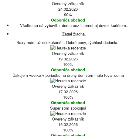
Overený zákazník
24.02.2026
90%
Odporúča obchod
Všetko sa dá vybaviť z domu cez internet aj dovoz kuriérom..
Zatiaľ žiadna.
Baxy mám už odskúšané... Dobré ceny, rýchlosť dodania..
Overený zákazník
19.02.2026
100%
Odporúča obchod
Ďakujem všetko v poriadku na druhý deň som mala tovar doma
Overený zákazník
17.02.2026
100%
Odporúča obchod
Super som spokojná
Overený zákazník
15.02.2026
100%
Odporúča obchod