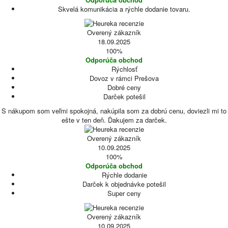
Skvelá komunikácia a rýchle dodanie tovaru.
Overený zákazník
18.09.2025
100%
Odporúča obchod
Rýchlosť
Dovoz v rámci Prešova
Dobré ceny
Darček potešil
S nákupom som veľmi spokojná, nakúpila som za dobrú cenu, doviezli mi to
ešte v ten deň. Ďakujem za darček.
Overený zákazník
10.09.2025
100%
Odporúča obchod
Rýchle dodanie
Darček k objednávke potešil
Super ceny
Overený zákazník
10.09.2025