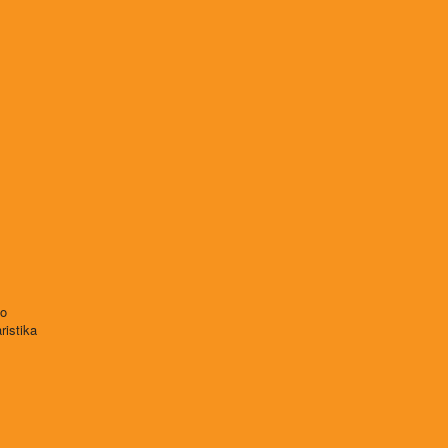
vo
ristika