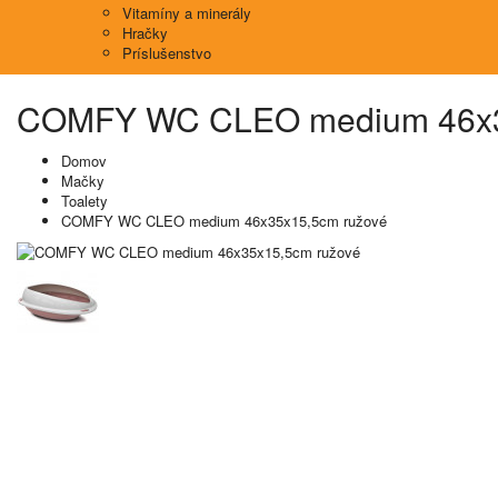
Vitamíny a minerály
Hračky
Príslušenstvo
COMFY WC CLEO medium 46x35
Domov
Mačky
Toalety
COMFY WC CLEO medium 46x35x15,5cm ružové