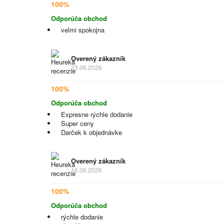
100%
Odporúča obchod
velmi spokojna
Overený zákazník
23.06.2026
100%
Odporúča obchod
Expresne rýchle dodanie
Super ceny
Darček k objednávke
Overený zákazník
16.06.2026
100%
Odporúča obchod
rýchle dodanie