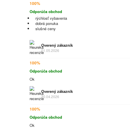
100%
Odporúča obchod
rýchlosť vybavenia
dobrá ponuka
slušné ceny
Overený zákazník
01.05.2026
100%
Odporúča obchod
Ok
Overený zákazník
30.04.2026
100%
Odporúča obchod
Ok