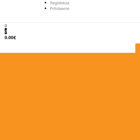
Registrácia
Prihlásenie
0
0
0.00€