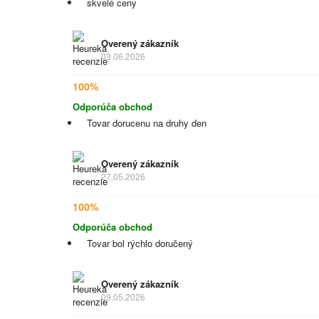
skvelé ceny
Overený zákazník
03.06.2026
100%
Odporúča obchod
Tovar dorucenu na druhy den
Overený zákazník
27.05.2026
100%
Odporúča obchod
Tovar bol rýchlo doručený
Overený zákazník
09.05.2026