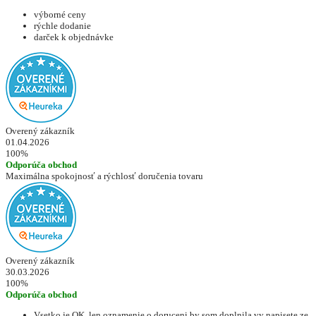
výborné ceny
rýchle dodanie
darček k objednávke
Overený zákazník
01.04.2026
100%
Odporúča obchod
Maximálna spokojnosť a rýchlosť doručenia tovaru
Overený zákazník
30.03.2026
100%
Odporúča obchod
Vsetko je OK, len oznamenie o doruceni by som doplnila,vy napisete,ze