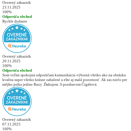
Overený zákazník
23.11.2025
100%
Odporúča obchod
Rychle dodanie
Overený zákazník
20.11.2025
100%
Odporúča obchod
Som veľmi spokojná odporúčam komunikácia výborná všetko ako na obrázku
kvalita super všetko krásne zabalené a ešte aj malá pozornosť .Ak zas niečo pre
môjho psíka jedine Baxy .Ďakujem .S pozdravom Čigášová.
Overený zákazník
07.11.2025
100%