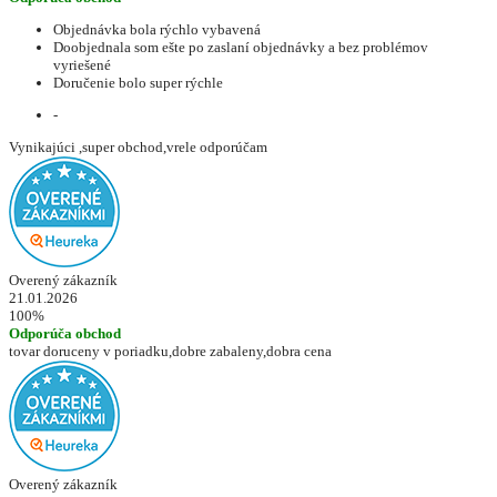
Objednávka bola rýchlo vybavená
Doobjednala som ešte po zaslaní objednávky a bez problémov
vyriešené
Doručenie bolo super rýchle
-
Vynikajúci ,super obchod,vrele odporúčam
Overený zákazník
21.01.2026
100%
Odporúča obchod
tovar doruceny v poriadku,dobre zabaleny,dobra cena
Overený zákazník