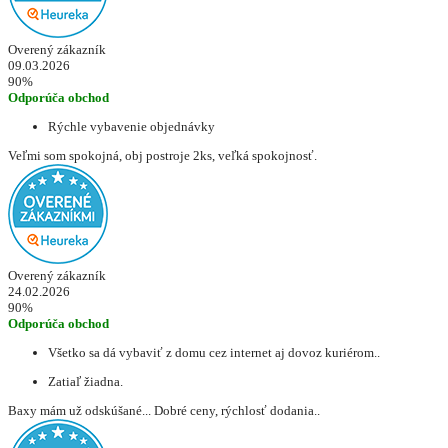
Overený zákazník
09.03.2026
90%
Odporúča obchod
Rýchle vybavenie objednávky
Veľmi som spokojná, obj postroje 2ks, veľká spokojnosť.
Overený zákazník
24.02.2026
90%
Odporúča obchod
Všetko sa dá vybaviť z domu cez internet aj dovoz kuriérom..
Zatiaľ žiadna.
Baxy mám už odskúšané... Dobré ceny, rýchlosť dodania..