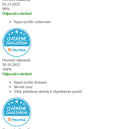
05.11.2025
90%
Odporúča obchod
Super rýchle vybavenie
Overený zákazník
16.10.2025
100%
Odporúča obchod
Super rýchle dodanie
Skvelé ceny
Vždy pribalený darček k objednávke poteší