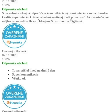
20.11.2025
100%
Odporúča obchod
Som veľmi spokojná odporúčam komunikácia výborná všetko ako na obrázku
kvalita super všetko krásne zabalené a ešte aj malá pozornosť .Ak zas niečo pre
môjho psíka jedine Baxy .Ďakujem .S pozdravom Čigášová.
Overený zákazník
07.11.2025
100%
Odporúča obchod
Tovar prišiel hned na druhý den
Super komunikacia
Všetko ok
Overený zákazník