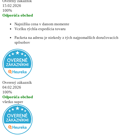
Overený zákazník
15.02.2026
100%
Odporúča obchod
Najnižšia cena v danom momente
Vcelku rýchla expedícia tovaru
Packeta na adresu je niekedy z tých najpomalších doručovacích
spôsobov
Overený zákazník
04.02.2026
100%
Odporúča obchod
všetko super