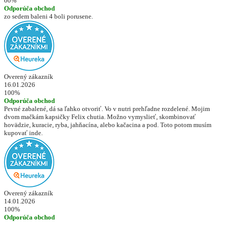
60%
Odporúča obchod
zo sedem baleni 4 boli porusene.
Overený zákazník
16.01.2026
100%
Odporúča obchod
Pevné zabalené, dá sa ľahko otvoriť. Vo v nutri prehľadne rozdelené. Mojim
dvom mačkám kapsičky Felix chutia. Možno vymyslieť, skombinovať
hovädzie, kuracie, ryba, jahňacína, alebo kačacina a pod. Toto potom musím
kupovať inde.
Overený zákazník
14.01.2026
100%
Odporúča obchod