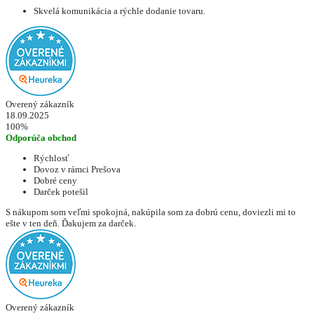
Skvelá komunikácia a rýchle dodanie tovaru.
Overený zákazník
18.09.2025
100%
Odporúča obchod
Rýchlosť
Dovoz v rámci Prešova
Dobré ceny
Darček potešil
S nákupom som veľmi spokojná, nakúpila som za dobrú cenu, doviezli mi to
ešte v ten deň. Ďakujem za darček.
Overený zákazník