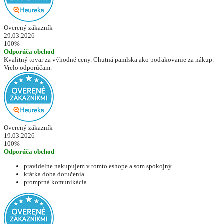
Overený zákazník
29.03.2026
100%
Odporúča obchod
Kvalitný tovar za výhodné ceny. Chutná pamlska ako poďakovanie za nákup.
Vrelo odporúčam.
Overený zákazník
19.03.2026
100%
Odporúča obchod
pravidelne nakupujem v tomto eshope a som spokojný
krátka doba doručenia
promptná komunikácia