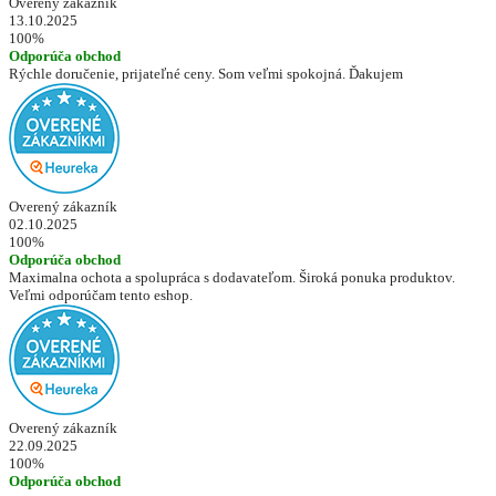
Overený zákazník
13.10.2025
100%
Odporúča obchod
Rýchle doručenie, prijateľné ceny. Som veľmi spokojná. Ďakujem
Overený zákazník
02.10.2025
100%
Odporúča obchod
Maximalna ochota a spolupráca s dodavateľom. Široká ponuka produktov.
Veľmi odporúčam tento eshop.
Overený zákazník
22.09.2025
100%
Odporúča obchod