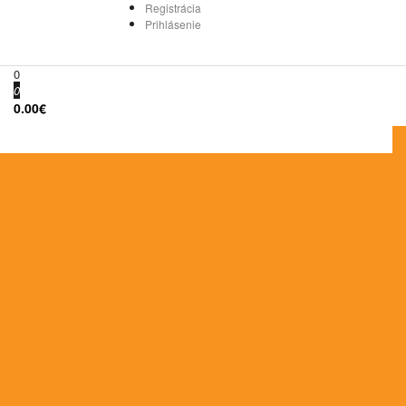
Registrácia
Prihlásenie
0
0
0.00€