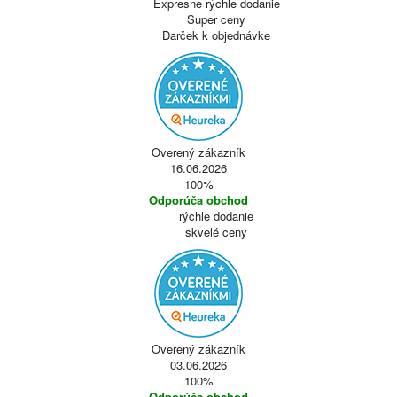
Expresne rýchle dodanie
Super ceny
Darček k objednávke
Overený zákazník
16.06.2026
100%
Odporúča obchod
rýchle dodanie
skvelé ceny
Overený zákazník
03.06.2026
100%
Odporúča obchod