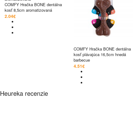
COMFY Hračka BONE dentálna
kosť 8,5cm aromatizovaná
2.04€
COMFY Hračka BONE dentálna
kosť plávajúca 16,5cm hnedá
barbecue
4.51€
Heureka recenzie