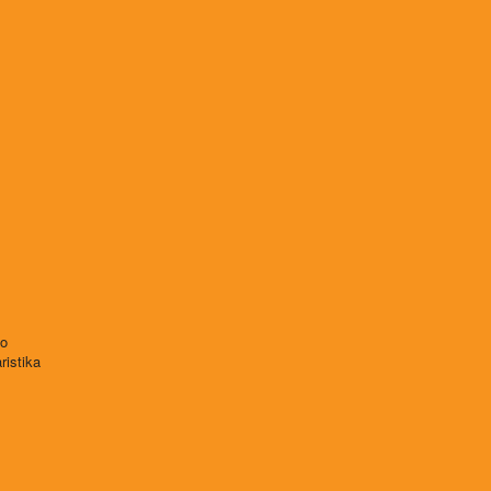
vo
ristika