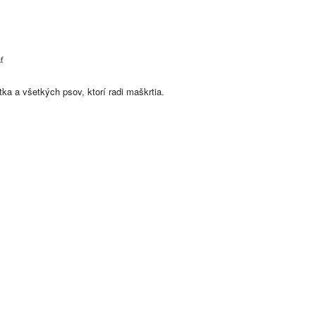
ť
ka a všetkých psov, ktorí radi maškrtia.