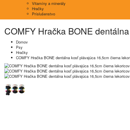
Vitamíny a minerály
Hračky
Príslušenstvo
COMFY Hračka BONE dentálna ko
Domov
Psy
Hračky
COMFY Hračka BONE dentálna kosť plávajúca 16,5cm čierna lekor